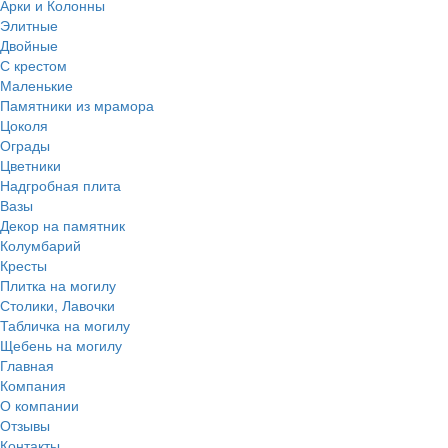
Арки и Колонны
Элитные
Двойные
С крестом
Маленькие
Памятники из мрамора
Цоколя
Ограды
Цветники
Надгробная плита
Вазы
Декор на памятник
Колумбарий
Кресты
Плитка на могилу
Столики, Лавочки
Табличка на могилу
Щебень на могилу
Главная
Компания
О компании
Отзывы
Контакты