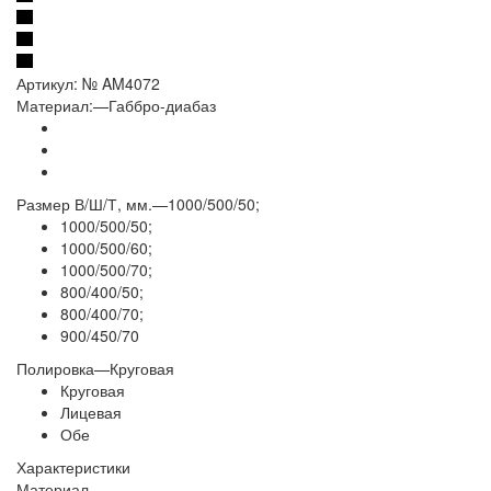
Артикул:
№ AM4072
Материал:
—
Габбро-диабаз
Размер В/Ш/Т, мм.
—
1000/500/50;
1000/500/50;
1000/500/60;
1000/500/70;
800/400/50;
800/400/70;
900/450/70
Полировка
—
Круговая
Круговая
Лицевая
Обе
Характеристики
Материал