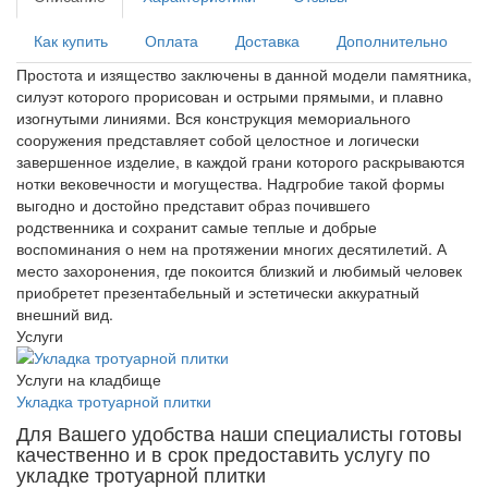
Как купить
Оплата
Доставка
Дополнительно
Простота и изящество заключены в данной модели памятника,
силуэт которого прорисован и острыми прямыми, и плавно
изогнутыми линиями. Вся конструкция мемориального
сооружения представляет собой целостное и логически
завершенное изделие, в каждой грани которого раскрываются
нотки вековечности и могущества. Надгробие такой формы
выгодно и достойно представит образ почившего
родственника и сохранит самые теплые и добрые
воспоминания о нем на протяжении многих десятилетий. А
место захоронения, где покоится близкий и любимый человек
приобретет презентабельный и эстетически аккуратный
внешний вид.
Услуги
Услуги на кладбище
Укладка тротуарной плитки
Для Вашего удобства наши специалисты готовы
качественно и в срок предоставить услугу по
укладке тротуарной плитки