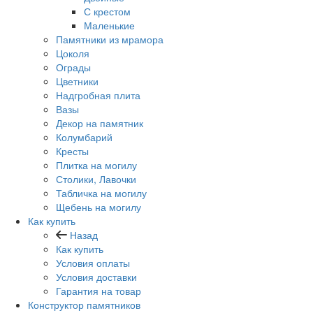
С крестом
Маленькие
Памятники из мрамора
Цоколя
Ограды
Цветники
Надгробная плита
Вазы
Декор на памятник
Колумбарий
Кресты
Плитка на могилу
Столики, Лавочки
Табличка на могилу
Щебень на могилу
Как купить
Назад
Как купить
Условия оплаты
Условия доставки
Гарантия на товар
Конструктор памятников