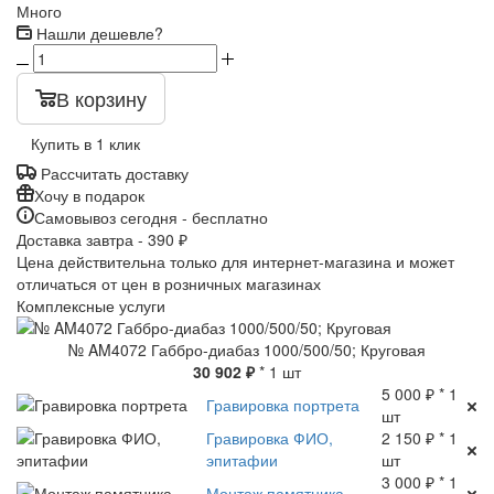
Много
Нашли дешевле?
В корзину
Купить в 1 клик
Рассчитать доставку
Хочу в подарок
Самовывоз сегодня - бесплатно
Доставка завтра - 390 ₽
Цена действительна только для интернет-магазина и может
отличаться от цен в розничных магазинах
Комплексные услуги
№ AM4072 Габбро-диабаз 1000/500/50; Круговая
30 902 ₽
* 1 шт
5 000 ₽ * 1
Гравировка портрета
шт
Гравировка ФИО,
2 150 ₽ * 1
эпитафии
шт
3 000 ₽ * 1
Монтаж памятника