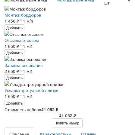
шт
Монтаж бордюров
1 450 ₽ * 1 м/п
Добавить
Отсыпка отсевом
1 650 ₽ * 1 м2
Добавить
Заливка основания
2 650 ₽ * 1 м2
Добавить
Укладка тротуарной плитки
1 650 ₽ * 1 м2
Добавить
Стоимость набора
41 052 ₽
41 052 ₽
Купить набор
Описание
Характеристики
Отзывы