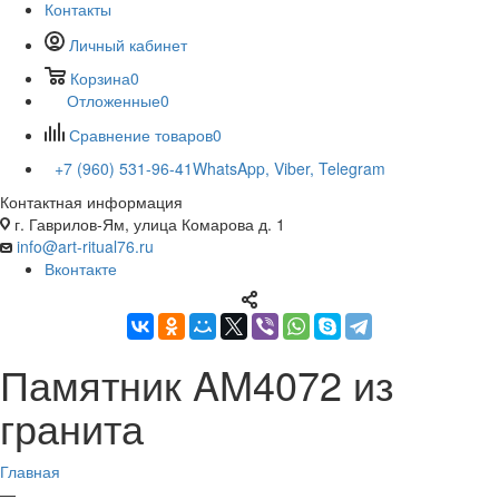
Контакты
Личный кабинет
Корзина
0
Отложенные
0
Сравнение товаров
0
+7 (960) 531-96-41
WhatsApp, Viber, Telegram
Контактная информация
г. Гаврилов-Ям, улица Комарова д. 1
info@art-ritual76.ru
Вконтакте
Памятник AM4072 из
гранита
Главная
—