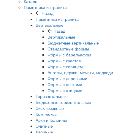
Каталог
Памятники из гранита
Назад
Памятники из гранита
Вертикальные
Назад
Вертикальные
Бюджетные вертикальные
Стандартные формы
Формы с барельефом
Формы с крестом
Формы с сердцем
Ангелы, церкви, мечети, медведи
Формы с деревьями
Формы с цветами
Формы с птицами
Горизонтальные
Бюджетные горизонтальные
Эксклюзивные
Комплексы
Арки и Колонны
Элитные
Двойные