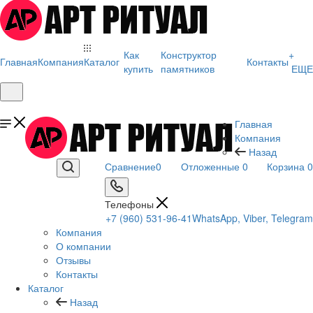
Как
Конструктор
+
Главная
Компания
Каталог
Контакты
купить
памятников
ЕЩЕ
Главная
Компания
Назад
Сравнение
0
Отложенные
0
Корзина
0
Телефоны
+7 (960) 531-96-41
WhatsApp, Viber, Telegram
Компания
О компании
Отзывы
Контакты
Каталог
Назад