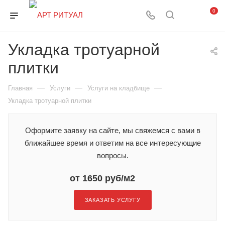
0
Укладка тротуарной
плитки
—
—
—
Главная
Услуги
Услуги на кладбище
Укладка тротуарной плитки
Оформите заявку на сайте, мы свяжемся с вами в
ближайшее время и ответим на все интересующие
вопросы.
от 1650 руб/м2
ЗАКАЗАТЬ УСЛУГУ