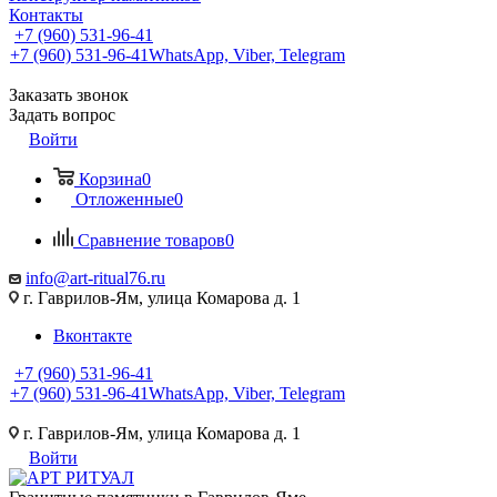
Контакты
+7 (960) 531-96-41
+7 (960) 531-96-41
WhatsApp, Viber, Telegram
Заказать звонок
Задать вопрос
Войти
Корзина
0
Отложенные
0
Сравнение товаров
0
info@art-ritual76.ru
г. Гаврилов-Ям, улица Комарова д. 1
Вконтакте
+7 (960) 531-96-41
+7 (960) 531-96-41
WhatsApp, Viber, Telegram
г. Гаврилов-Ям, улица Комарова д. 1
Войти