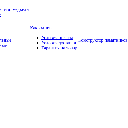
ечети, медведи
и
Как купить
Условия оплаты
Конструктор памятников
Условия доставки
ные
Гарантия на товар