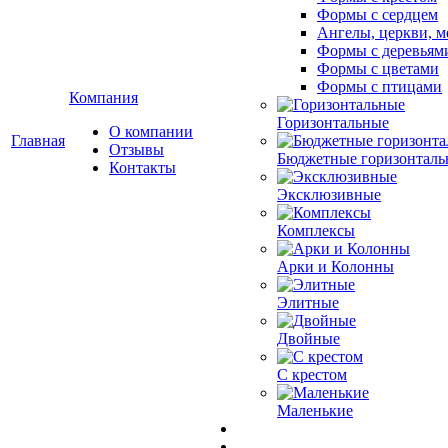
Формы с сердцем
Ангелы, церкви, м
Формы с деревьям
Формы с цветами
Формы с птицами
Компания
Горизонтальные
О компании
Главная
Отзывы
Бюджетные горизонталь
Контакты
Эксклюзивные
Комплексы
Арки и Колонны
Элитные
Двойные
С крестом
Маленькие