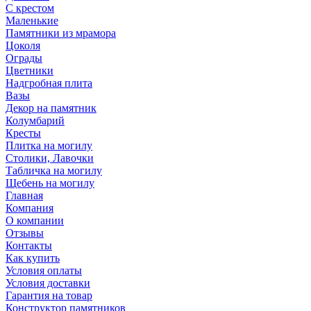
С крестом
Маленькие
Памятники из мрамора
Цоколя
Ограды
Цветники
Надгробная плита
Вазы
Декор на памятник
Колумбарий
Кресты
Плитка на могилу
Столики, Лавочки
Табличка на могилу
Щебень на могилу
Главная
Компания
О компании
Отзывы
Контакты
Как купить
Условия оплаты
Условия доставки
Гарантия на товар
Конструктор памятников