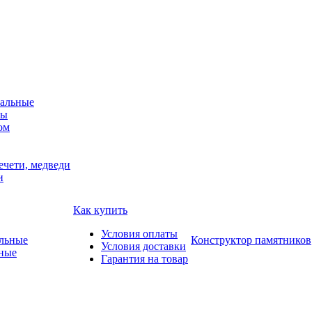
альные
мы
ом
ечети, медведи
и
Как купить
Условия оплаты
Конструктор памятников
Условия доставки
ные
Гарантия на товар