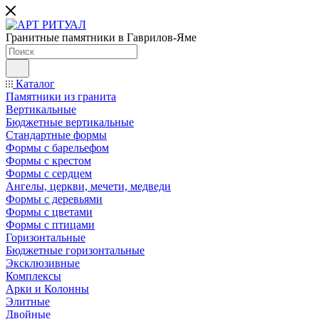
Гранитные памятники в Гаврилов-Яме
Каталог
Памятники из гранита
Вертикальные
Бюджетные вертикальные
Стандартные формы
Формы с барельефом
Формы с крестом
Формы с сердцем
Ангелы, церкви, мечети, медведи
Формы с деревьями
Формы с цветами
Формы с птицами
Горизонтальные
Бюджетные горизонтальные
Эксклюзивные
Комплексы
Арки и Колонны
Элитные
Двойные