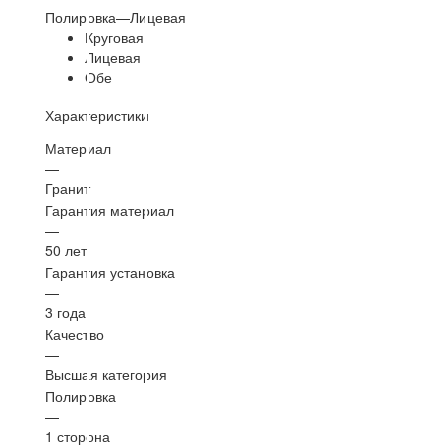
Полировка
—
Лицевая
Круговая
Лицевая
Обе
Характеристики
Материал
—
Гранит
Гарантия материал
—
50 лет
Гарантия установка
—
3 года
Качество
—
Высшая категория
Полировка
—
1 сторона