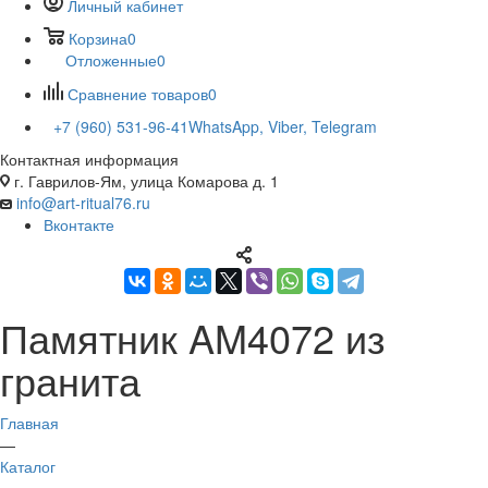
Личный кабинет
Корзина
0
Отложенные
0
Сравнение товаров
0
+7 (960) 531-96-41
WhatsApp, Viber, Telegram
Контактная информация
г. Гаврилов-Ям, улица Комарова д. 1
info@art-ritual76.ru
Вконтакте
Памятник AM4072 из
гранита
Главная
—
Каталог
—