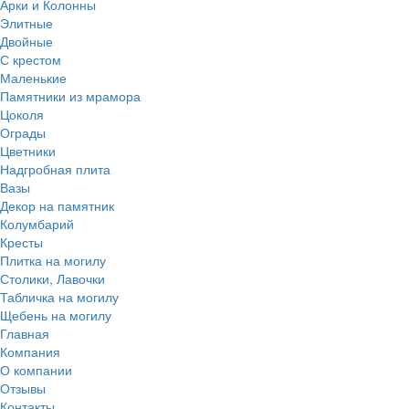
Арки и Колонны
Элитные
Двойные
С крестом
Маленькие
Памятники из мрамора
Цоколя
Ограды
Цветники
Надгробная плита
Вазы
Декор на памятник
Колумбарий
Кресты
Плитка на могилу
Столики, Лавочки
Табличка на могилу
Щебень на могилу
Главная
Компания
О компании
Отзывы
Контакты