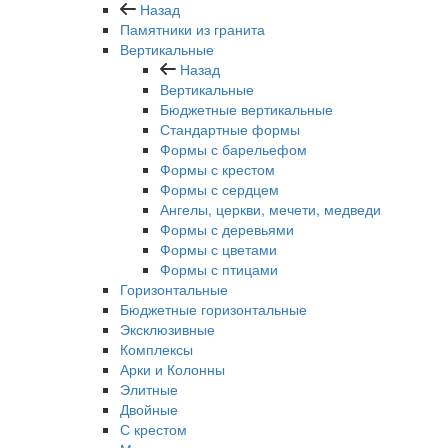
Назад
Памятники из гранита
Вертикальные
Назад
Вертикальные
Бюджетные вертикальные
Стандартные формы
Формы с барельефом
Формы с крестом
Формы с сердцем
Ангелы, церкви, мечети, медведи
Формы с деревьями
Формы с цветами
Формы с птицами
Горизонтальные
Бюджетные горизонтальные
Эксклюзивные
Комплексы
Арки и Колонны
Элитные
Двойные
С крестом