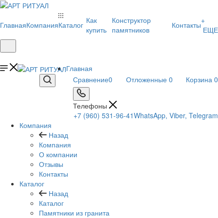
Как
Конструктор
+
Главная
Компания
Каталог
Контакты
купить
памятников
ЕЩЕ
Главная
Сравнение
0
Отложенные
0
Корзина
0
Телефоны
+7 (960) 531-96-41
WhatsApp, Viber, Telegram
Компания
Назад
Компания
О компании
Отзывы
Контакты
Каталог
Назад
Каталог
Памятники из гранита