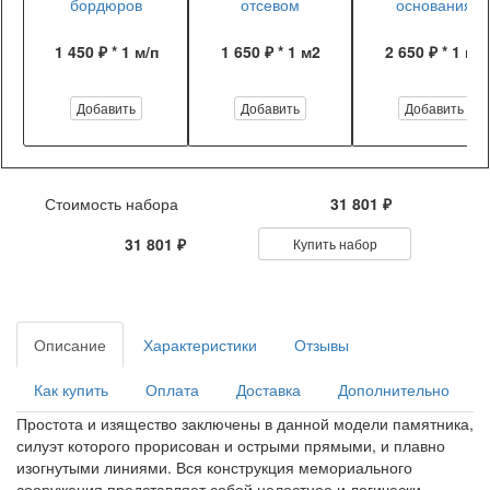
бордюров
отсевом
основания
1 450 ₽ * 1 м/п
1 650 ₽ * 1 м2
2 650 ₽ * 1 м2
Добавить
Добавить
Добавить
Стоимость набора
31 801 ₽
31 801 ₽
Купить набор
Описание
Характеристики
Отзывы
Как купить
Оплата
Доставка
Дополнительно
Простота и изящество заключены в данной модели памятника,
силуэт которого прорисован и острыми прямыми, и плавно
изогнутыми линиями. Вся конструкция мемориального
сооружения представляет собой целостное и логически