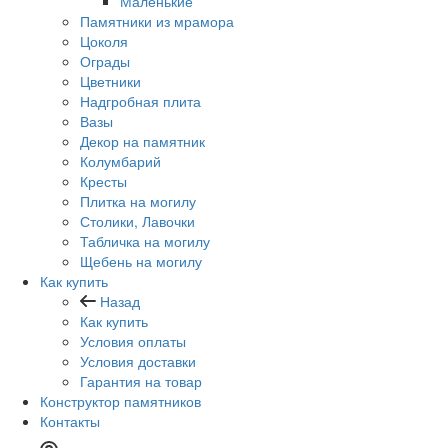
Маленькие
Памятники из мрамора
Цоколя
Ограды
Цветники
Надгробная плита
Вазы
Декор на памятник
Колумбарий
Кресты
Плитка на могилу
Столики, Лавочки
Табличка на могилу
Щебень на могилу
Как купить
Назад
Как купить
Условия оплаты
Условия доставки
Гарантия на товар
Конструктор памятников
Контакты