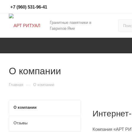
+7 (960) 531-96-41
Гранитные памятники в
Гаврилов-Яме
О компании
—
Главная
О компании
О компании
Интернет
Отзывы
Компания «АРТ РИТ