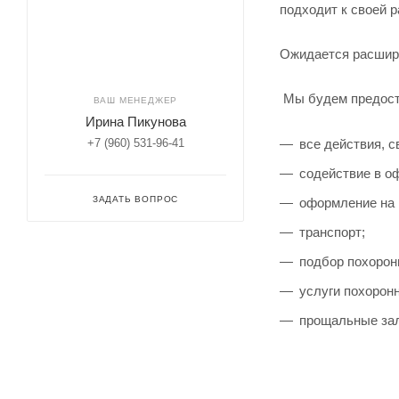
подходит к своей р
Ожидается расшир
Мы будем предоста
ВАШ МЕНЕДЖЕР
Ирина Пикунова
все действия, с
+7 (960) 531-96-41
содействие в о
ЗАДАТЬ ВОПРОС
оформление на 
транспорт;
подбор похорон
услуги похорон
прощальные за