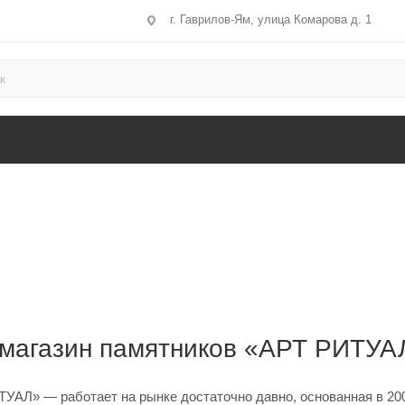
г. Гаврилов-Ям, улица Комарова д. 1
-магазин памятников «АРТ РИТУА
УАЛ» — работает на рынке достаточно давно, основанная в 2000