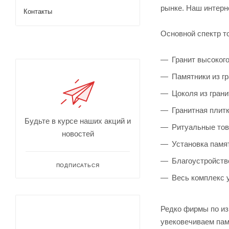
рынке. Наш интерн
Контакты
Основной спектр т
Гранит высокого
Памятники из г
Цоколя из грани
Гранитная плит
Будьте в курсе наших акций и
Ритуальные тов
новостей
Установка памя
Благоустройств
ПОДПИСАТЬСЯ
Весь комплекс 
Редко фирмы по из
увековечиваем пам