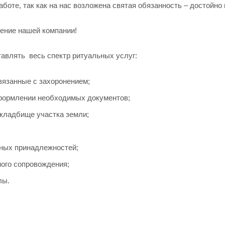
аботе, так как на нас возложена святая обязанность – достойно
ение нашей компании!
влять весь спектр ритуальных услуг:
вязанные с захоронением;
формлении необходимых документов;
кладбище участка земли;
ных принадлежностей;
ного сопровождения;
лы.