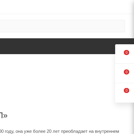
0
0
0
Л»
 году, она уже более 20 лет преобладает на внутреннем