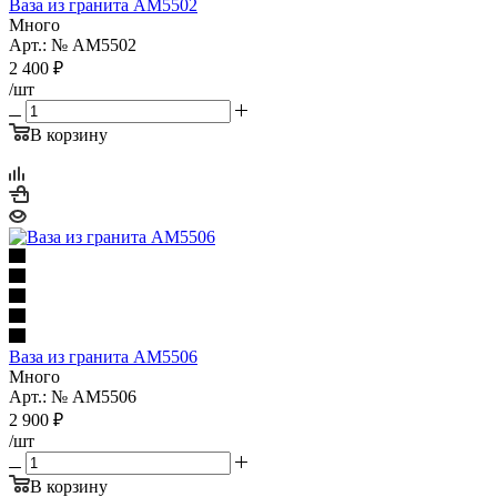
Ваза из гранита AM5502
Много
Арт.: № AM5502
2 400
₽
/шт
В корзину
Ваза из гранита AM5506
Много
Арт.: № AM5506
2 900
₽
/шт
В корзину