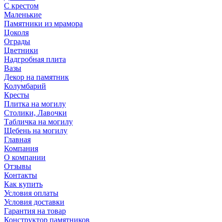
С крестом
Маленькие
Памятники из мрамора
Цоколя
Ограды
Цветники
Надгробная плита
Вазы
Декор на памятник
Колумбарий
Кресты
Плитка на могилу
Столики, Лавочки
Табличка на могилу
Щебень на могилу
Главная
Компания
О компании
Отзывы
Контакты
Как купить
Условия оплаты
Условия доставки
Гарантия на товар
Конструктор памятников