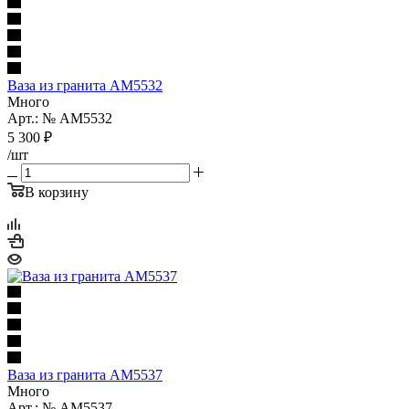
Ваза из гранита AM5532
Много
Арт.: № AM5532
5 300
₽
/шт
В корзину
Ваза из гранита AM5537
Много
Арт.: № AM5537