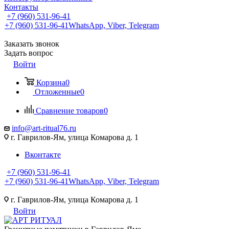
Контакты
+7 (960) 531-96-41
+7 (960) 531-96-41
WhatsApp, Viber, Telegram
Заказать звонок
Задать вопрос
Войти
Корзина
0
Отложенные
0
Сравнение товаров
0
info@art-ritual76.ru
г. Гаврилов-Ям, улица Комарова д. 1
Вконтакте
+7 (960) 531-96-41
+7 (960) 531-96-41
WhatsApp, Viber, Telegram
г. Гаврилов-Ям, улица Комарова д. 1
Войти