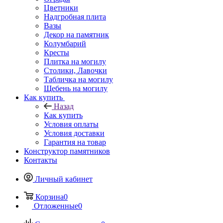
Цветники
Надгробная плита
Вазы
Декор на памятник
Колумбарий
Кресты
Плитка на могилу
Столики, Лавочки
Табличка на могилу
Щебень на могилу
Как купить
Назад
Как купить
Условия оплаты
Условия доставки
Гарантия на товар
Конструктор памятников
Контакты
Личный кабинет
Корзина
0
Отложенные
0