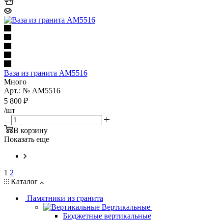
Ваза из гранита AM5516
Много
Арт.: № AM5516
5 800
₽
/шт
В корзину
Показать еще
1
2
Каталог
Памятники из гранита
Вертикальные
Бюджетные вертикальные