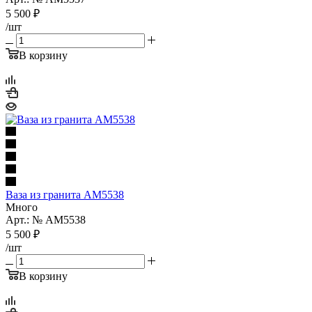
5 500
₽
/шт
В корзину
Ваза из гранита AM5538
Много
Арт.: № AM5538
5 500
₽
/шт
В корзину