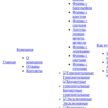
Формы с
барельефом
Формы с
крестом
Формы с
сердцем
Ангелы,
церкви,
мечети,
медведи
Как ку
Формы с
Компания
деревьями
Формы с
О
цветами
Главная
компании
Формы с
Отзывы
птицами
Контакты
Горизонтальные
Бюджетные
горизонтальные
Эксклюзивные