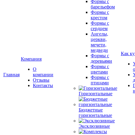
Формы с
барельефом
Формы с
крестом
Формы с
сердцем
Ангелы,
церкви,
мечети,
медведи
Как ку
Формы с
Компания
деревьями
Формы с
О
цветами
Главная
компании
Формы с
Отзывы
птицами
Контакты
Горизонтальные
Бюджетные
горизонтальные
Эксклюзивные