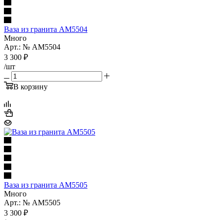
Ваза из гранита AM5504
Много
Арт.: № AM5504
3 300
₽
/шт
В корзину
Ваза из гранита AM5505
Много
Арт.: № AM5505
3 300
₽