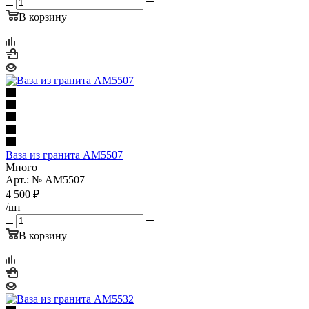
В корзину
Ваза из гранита AM5507
Много
Арт.: № AM5507
4 500
₽
/шт
В корзину