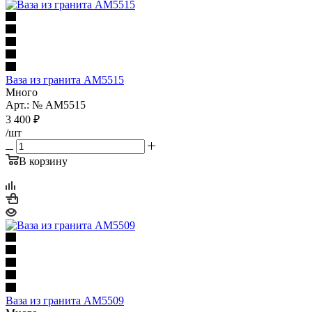
Ваза из гранита AM5515
Много
Арт.: № AM5515
3 400
₽
/шт
В корзину
Ваза из гранита AM5509