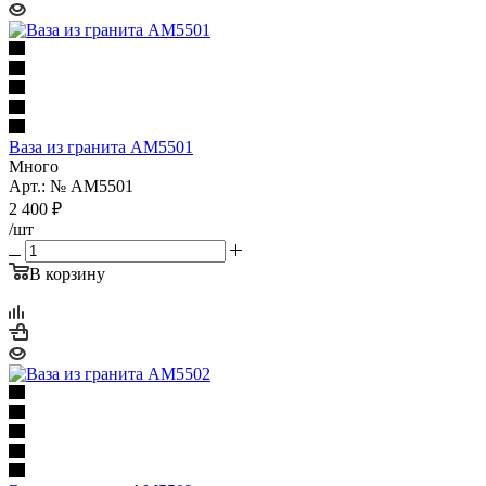
Ваза из гранита AM5501
Много
Арт.: № AM5501
2 400
₽
/шт
В корзину