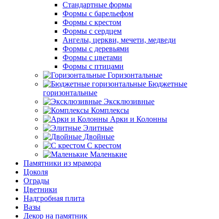
Стандартные формы
Формы с барельефом
Формы с крестом
Формы с сердцем
Ангелы, церкви, мечети, медведи
Формы с деревьями
Формы с цветами
Формы с птицами
Горизонтальные
Бюджетные
горизонтальные
Эксклюзивные
Комплексы
Арки и Колонны
Элитные
Двойные
С крестом
Маленькие
Памятники из мрамора
Цоколя
Ограды
Цветники
Надгробная плита
Вазы
Декор на памятник