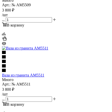
Много
Арт.: № AM5509
3 800
₽
/шт
В корзину
Ваза из гранита AM5511
Много
Арт.: № AM5511
3 800
₽
/шт
В корзину