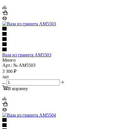
Ваза из гранита AM5503
Много
Арт.: № AM5503
3 300
₽
/шт
В корзину