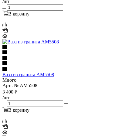
/шт
В корзину
Ваза из гранита AM5508
Много
Арт.: № AM5508
3 400
₽
/шт
В корзину