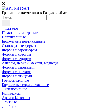
Гранитные памятники в Гаврилов-Яме
Каталог
Памятники из гранита
Вертикальные
Бюджетные вертикальные
Стандартные формы
Формы с барельефом
Формы с крестом
Формы с сердцем
Ангелы, церкви, мечети, медведи
Формы с деревьями
Формы с цветами
Формы с птицами
Горизонтальные
Бюджетные горизонтальные
Эксклюзивные
Комплексы
Арки и Колонны
Элитные
Двойные