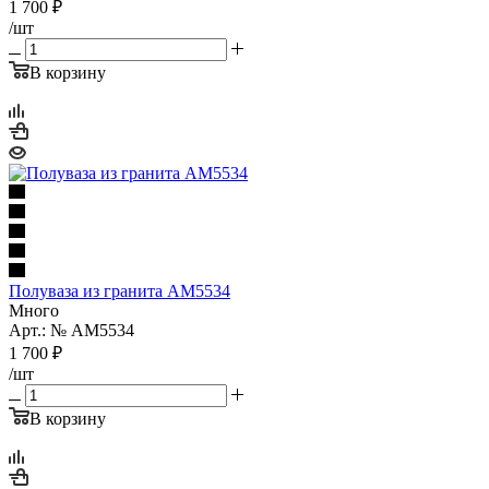
1 700
₽
/шт
В корзину
Полуваза из гранита AM5534
Много
Арт.: № AM5534
1 700
₽
/шт
В корзину