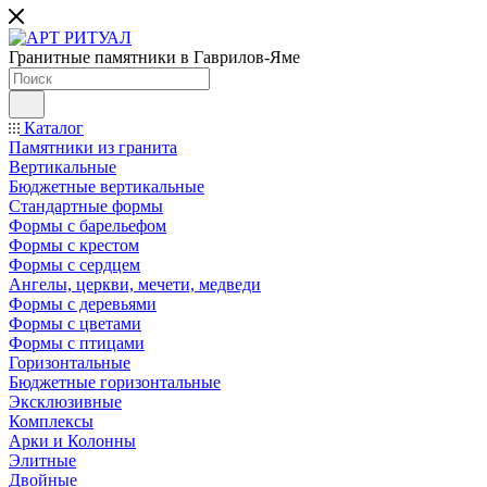
Гранитные памятники в Гаврилов-Яме
Каталог
Памятники из гранита
Вертикальные
Бюджетные вертикальные
Стандартные формы
Формы с барельефом
Формы с крестом
Формы с сердцем
Ангелы, церкви, мечети, медведи
Формы с деревьями
Формы с цветами
Формы с птицами
Горизонтальные
Бюджетные горизонтальные
Эксклюзивные
Комплексы
Арки и Колонны
Элитные
Двойные