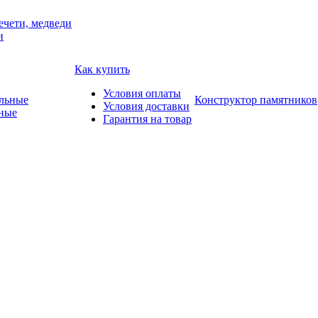
ечети, медведи
и
Как купить
Условия оплаты
Конструктор памятников
Условия доставки
ные
Гарантия на товар