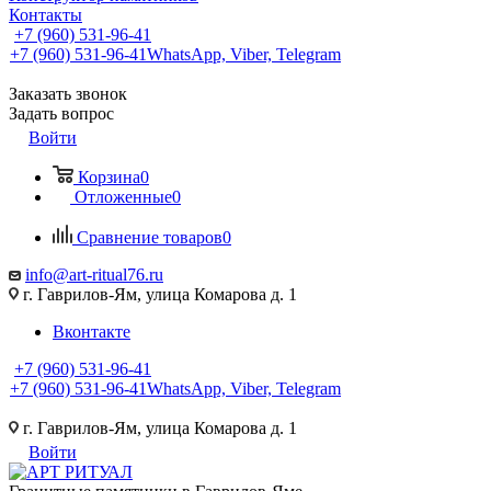
Контакты
+7 (960) 531-96-41
+7 (960) 531-96-41
WhatsApp, Viber, Telegram
Заказать звонок
Задать вопрос
Войти
Корзина
0
Отложенные
0
Сравнение товаров
0
info@art-ritual76.ru
г. Гаврилов-Ям, улица Комарова д. 1
Вконтакте
+7 (960) 531-96-41
+7 (960) 531-96-41
WhatsApp, Viber, Telegram
г. Гаврилов-Ям, улица Комарова д. 1
Войти