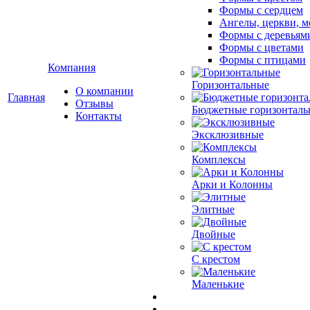
Формы с сердцем
Ангелы, церкви, м
Формы с деревьям
Формы с цветами
Формы с птицами
Компания
Горизонтальные
О компании
Главная
Отзывы
Бюджетные горизонталь
Контакты
Эксклюзивные
Комплексы
Арки и Колонны
Элитные
Двойные
С крестом
Маленькие