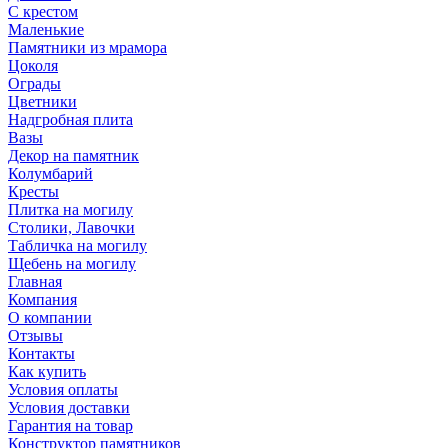
С крестом
Маленькие
Памятники из мрамора
Цоколя
Ограды
Цветники
Надгробная плита
Вазы
Декор на памятник
Колумбарий
Кресты
Плитка на могилу
Столики, Лавочки
Табличка на могилу
Щебень на могилу
Главная
Компания
О компании
Отзывы
Контакты
Как купить
Условия оплаты
Условия доставки
Гарантия на товар
Конструктор памятников