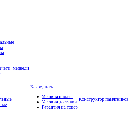
альные
мы
ом
ечети, медведи
и
Как купить
Условия оплаты
Конструктор памятников
Условия доставки
ные
Гарантия на товар