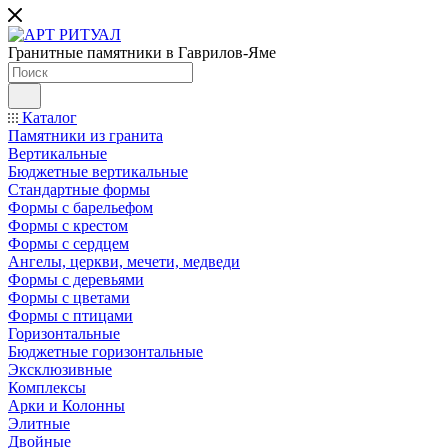
Гранитные памятники в Гаврилов-Яме
Каталог
Памятники из гранита
Вертикальные
Бюджетные вертикальные
Стандартные формы
Формы с барельефом
Формы с крестом
Формы с сердцем
Ангелы, церкви, мечети, медведи
Формы с деревьями
Формы с цветами
Формы с птицами
Горизонтальные
Бюджетные горизонтальные
Эксклюзивные
Комплексы
Арки и Колонны
Элитные
Двойные