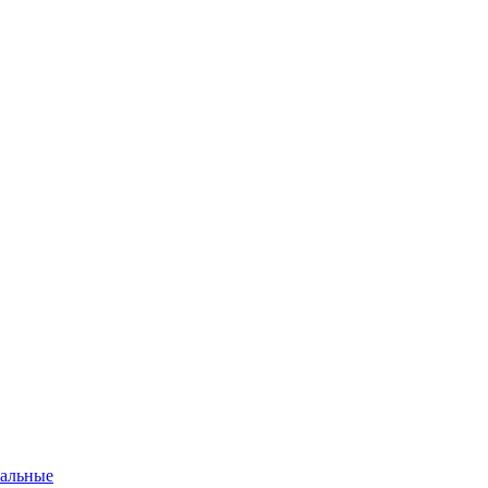
альные