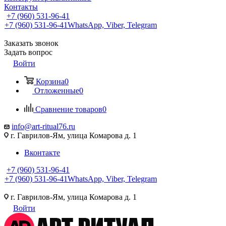
Контакты
+7 (960) 531-96-41
+7 (960) 531-96-41
WhatsApp, Viber, Telegram
Заказать звонок
Задать вопрос
Войти
Корзина
0
Отложенные
0
Сравнение товаров
0
info@art-ritual76.ru
г. Гаврилов-Ям, улица Комарова д. 1
Вконтакте
+7 (960) 531-96-41
+7 (960) 531-96-41
WhatsApp, Viber, Telegram
г. Гаврилов-Ям, улица Комарова д. 1
Войти