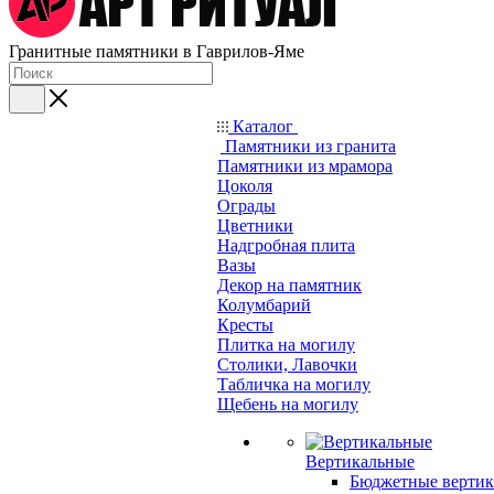
Гранитные памятники в Гаврилов-Яме
Каталог
Памятники из гранита
Памятники из мрамора
Цоколя
Ограды
Цветники
Надгробная плита
Вазы
Декор на памятник
Колумбарий
Кресты
Плитка на могилу
Столики, Лавочки
Табличка на могилу
Щебень на могилу
Вертикальные
Бюджетные вертик