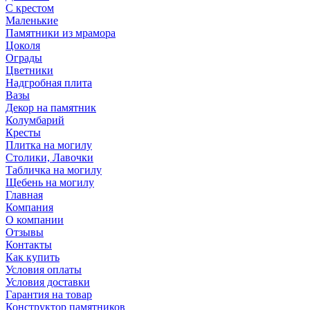
С крестом
Маленькие
Памятники из мрамора
Цоколя
Ограды
Цветники
Надгробная плита
Вазы
Декор на памятник
Колумбарий
Кресты
Плитка на могилу
Столики, Лавочки
Табличка на могилу
Щебень на могилу
Главная
Компания
О компании
Отзывы
Контакты
Как купить
Условия оплаты
Условия доставки
Гарантия на товар
Конструктор памятников