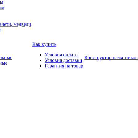
мы
ом
ечети, медведи
и
Как купить
Условия оплаты
Конструктор памятников
Условия доставки
ные
Гарантия на товар