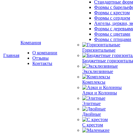
Стандартные фор
Формы с барельеф
Формы с крестом
Формы с сердцем
Ангелы, церкви, м
Формы с деревьям
Формы с цветами
Формы с птицами
Компания
Горизонтальные
О компании
Главная
Отзывы
Бюджетные горизонталь
Контакты
Эксклюзивные
Комплексы
Арки и Колонны
Элитные
Двойные
С крестом