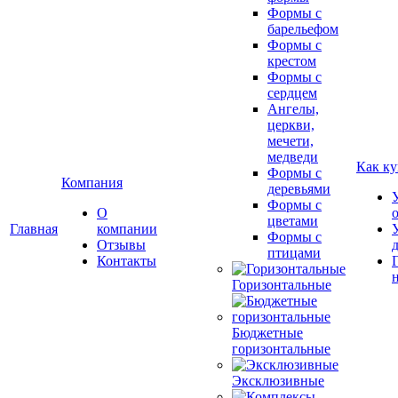
Формы с
барельефом
Формы с
крестом
Формы с
сердцем
Ангелы,
церкви,
мечети,
медведи
Как ку
Формы с
Компания
деревьями
Формы с
О
цветами
Главная
компании
Формы с
Отзывы
птицами
Контакты
Горизонтальные
Бюджетные
горизонтальные
Эксклюзивные