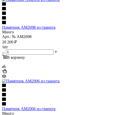
Памятник AM2698 из гранита
Много
Арт.: № AM2698
20 200
₽
/шт
В корзину
Памятник AM2006 из гранита
Много