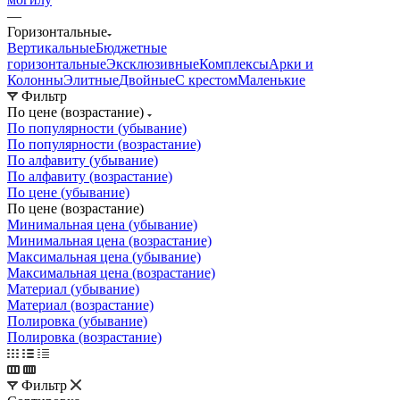
—
Горизонтальные
Вертикальные
Бюджетные
горизонтальные
Эксклюзивные
Комплексы
Арки и
Колонны
Элитные
Двойные
С крестом
Маленькие
Фильтр
По цене (возрастание)
По популярности (убывание)
По популярности (возрастание)
По алфавиту (убывание)
По алфавиту (возрастание)
По цене (убывание)
По цене (возрастание)
Минимальная цена (убывание)
Минимальная цена (возрастание)
Максимальная цена (убывание)
Максимальная цена (возрастание)
Материал (убывание)
Материал (возрастание)
Полировка (убывание)
Полировка (возрастание)
Фильтр