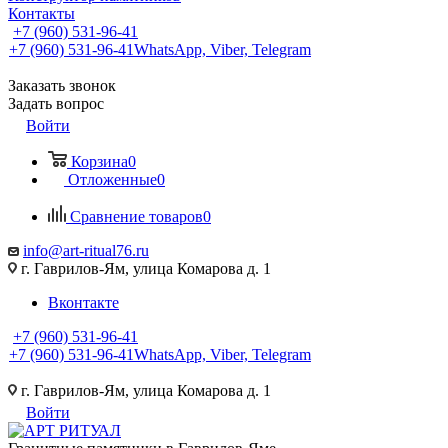
Контакты
+7 (960) 531-96-41
+7 (960) 531-96-41
WhatsApp, Viber, Telegram
Заказать звонок
Задать вопрос
Войти
Корзина
0
Отложенные
0
Сравнение товаров
0
info@art-ritual76.ru
г. Гаврилов-Ям, улица Комарова д. 1
Вконтакте
+7 (960) 531-96-41
+7 (960) 531-96-41
WhatsApp, Viber, Telegram
г. Гаврилов-Ям, улица Комарова д. 1
Войти