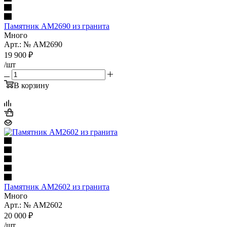
Памятник AM2690 из гранита
Много
Арт.: № AM2690
19 900
₽
/шт
В корзину
Памятник AM2602 из гранита
Много
Арт.: № AM2602
20 000
₽
/шт