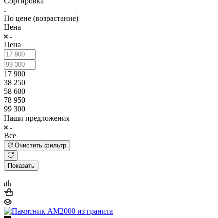
Сортировка
По цене (возрастание)
Цена
Цена
17 900
38 250
58 600
78 950
99 300
Наши предложения
Все
Очистить фильтр
Показать