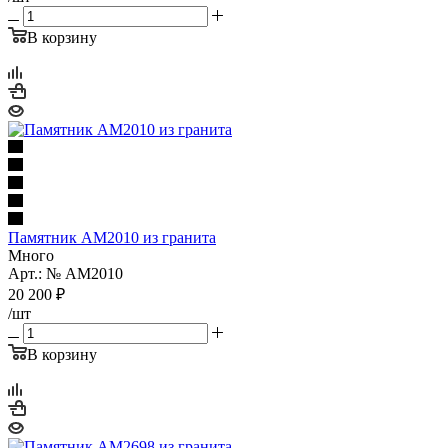
В корзину
Памятник AM2010 из гранита
Много
Арт.: № AM2010
20 200
₽
/шт
В корзину