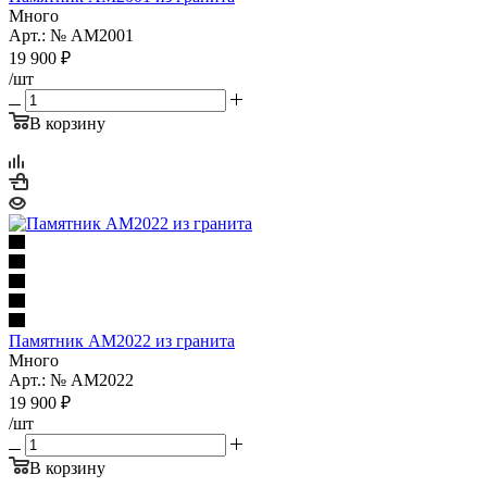
Много
Арт.: № AM2001
19 900
₽
/шт
В корзину
Памятник AM2022 из гранита
Много
Арт.: № AM2022
19 900
₽
/шт
В корзину