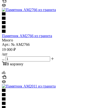
Памятник AM2766 из гранита
Много
Арт.: № AM2766
19 000
₽
/шт
В корзину