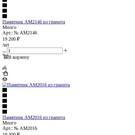
Памятник AM2146 из гранита
Много
Арт.: № AM2146
19 200
₽
/шт
В корзину
Памятник AM2016 из гранита
Много
Арт.: № AM2016
19 400
₽