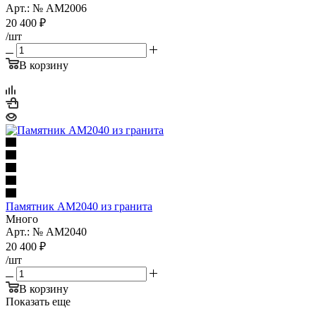
Арт.: № AM2006
20 400
₽
/шт
В корзину
Памятник AM2040 из гранита
Много
Арт.: № AM2040
20 400
₽
/шт
В корзину
Показать еще