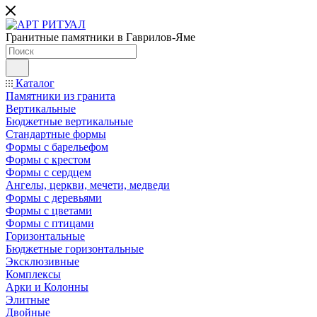
Гранитные памятники в Гаврилов-Яме
Каталог
Памятники из гранита
Вертикальные
Бюджетные вертикальные
Стандартные формы
Формы с барельефом
Формы с крестом
Формы с сердцем
Ангелы, церкви, мечети, медведи
Формы с деревьями
Формы с цветами
Формы с птицами
Горизонтальные
Бюджетные горизонтальные
Эксклюзивные
Комплексы
Арки и Колонны
Элитные
Двойные