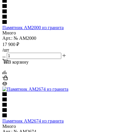
Памятник AM2000 из гранита
Много
Арт.: № AM2000
17 900
₽
/шт
В корзину
Памятник AM2674 из гранита
Много
Арт.: № AM2674