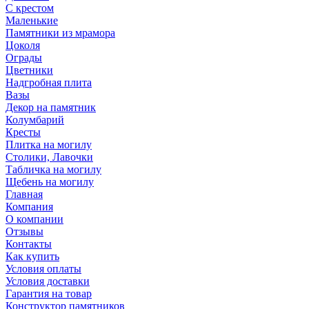
С крестом
Маленькие
Памятники из мрамора
Цоколя
Ограды
Цветники
Надгробная плита
Вазы
Декор на памятник
Колумбарий
Кресты
Плитка на могилу
Столики, Лавочки
Табличка на могилу
Щебень на могилу
Главная
Компания
О компании
Отзывы
Контакты
Как купить
Условия оплаты
Условия доставки
Гарантия на товар
Конструктор памятников