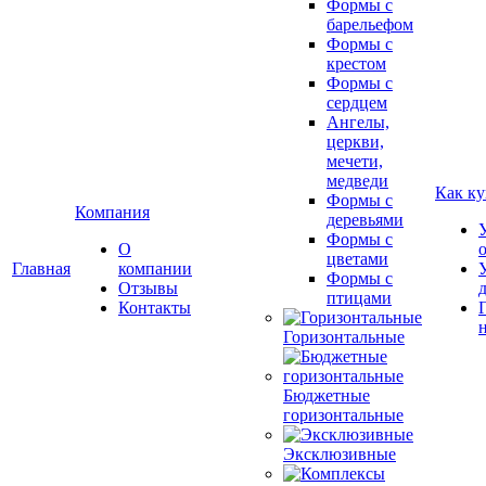
Формы с
барельефом
Формы с
крестом
Формы с
сердцем
Ангелы,
церкви,
мечети,
медведи
Как ку
Формы с
Компания
деревьями
Формы с
О
цветами
Главная
компании
Формы с
Отзывы
птицами
Контакты
Горизонтальные
Бюджетные
горизонтальные
Эксклюзивные