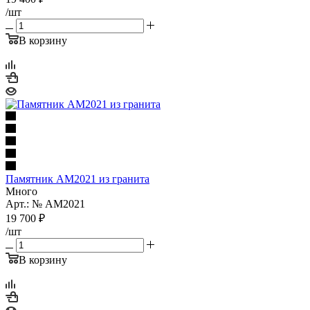
/шт
В корзину
Памятник AM2021 из гранита
Много
Арт.: № AM2021
19 700
₽
/шт
В корзину