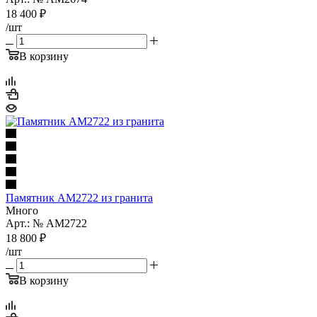
18 400
₽
/шт
В корзину
Памятник AM2722 из гранита
Много
Арт.: № AM2722
18 800
₽
/шт
В корзину