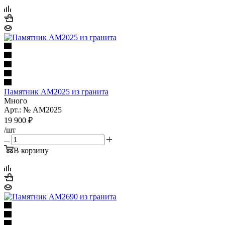
Памятник AM2025 из гранита
Много
Арт.: № AM2025
19 900
₽
/шт
В корзину