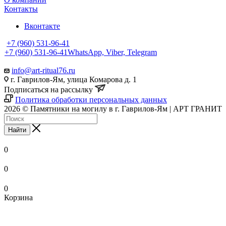
Контакты
Вконтакте
+7 (960) 531-96-41
+7 (960) 531-96-41
WhatsApp, Viber, Telegram
info@art-ritual76.ru
г. Гаврилов-Ям, улица Комарова д. 1
Подписаться на рассылку
Политика обработки персональных данных
2026 © Памятники на могилу в г. Гаврилов-Ям | АРТ ГРАНИТ
Найти
0
0
0
Корзина