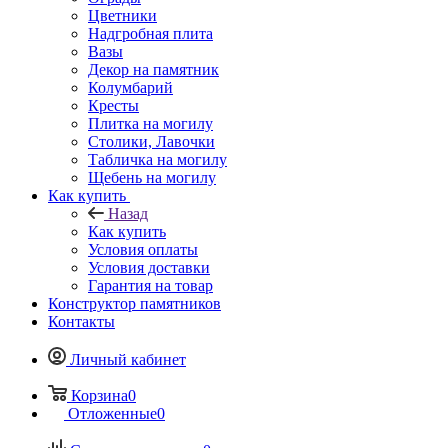
Цветники
Надгробная плита
Вазы
Декор на памятник
Колумбарий
Кресты
Плитка на могилу
Столики, Лавочки
Табличка на могилу
Щебень на могилу
Как купить
Назад
Как купить
Условия оплаты
Условия доставки
Гарантия на товар
Конструктор памятников
Контакты
Личный кабинет
Корзина
0
Отложенные
0