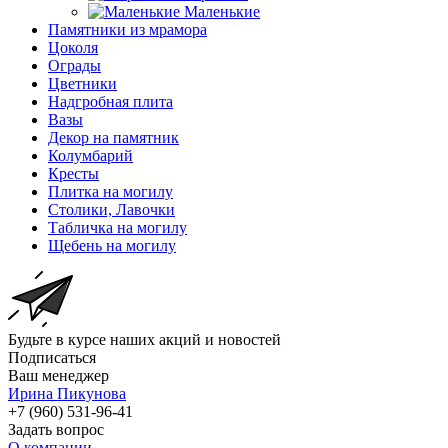
Маленькие
Памятники из мрамора
Цоколя
Ограды
Цветники
Надгробная плита
Вазы
Декор на памятник
Колумбарий
Кресты
Плитка на могилу
Столики, Лавочки
Табличка на могилу
Щебень на могилу
Будьте в курсе наших акций и новостей
Подписаться
Ваш менеджер
Ирина Пикунова
+7 (960) 531-96-41
Задать вопрос
О компании