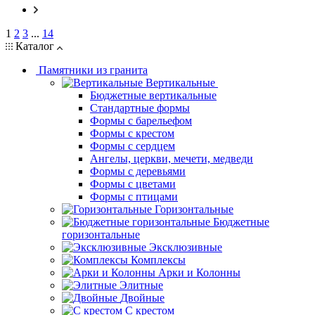
1
2
3
...
14
Каталог
Памятники из гранита
Вертикальные
Бюджетные вертикальные
Стандартные формы
Формы с барельефом
Формы с крестом
Формы с сердцем
Ангелы, церкви, мечети, медведи
Формы с деревьями
Формы с цветами
Формы с птицами
Горизонтальные
Бюджетные
горизонтальные
Эксклюзивные
Комплексы
Арки и Колонны
Элитные
Двойные
С крестом