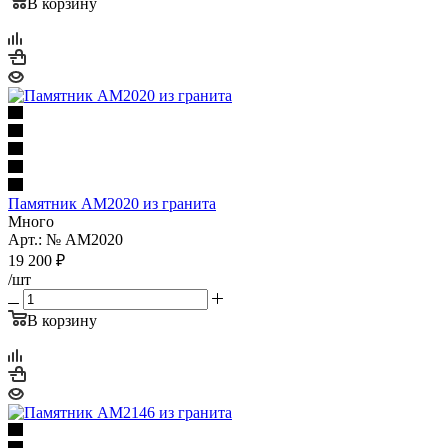
В корзину
Памятник AM2020 из гранита
Много
Арт.: № AM2020
19 200
₽
/шт
В корзину