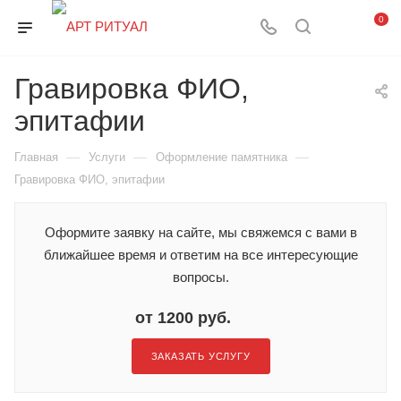
0
Гравировка ФИО,
эпитафии
—
—
—
Главная
Услуги
Оформление памятника
Гравировка ФИО, эпитафии
Оформите заявку на сайте, мы свяжемся с вами в
ближайшее время и ответим на все интересующие
вопросы.
от 1200 руб.
ЗАКАЗАТЬ УСЛУГУ