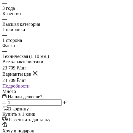
—
3 года
Качество
—
Высшая категория
Полировка
—
1 сторона
Фаска
—
Техническая (1-10 мм.)
Все характеристики
23 709
₽
/шт
Варианты цен
23 709
₽
/шт
Подробности
Много
Нашли дешевле?
В корзину
Купить в 1 клик
Рассчитать доставку
Хочу в подарок