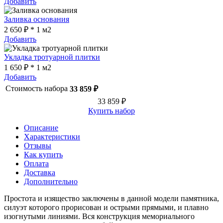
Добавить
Заливка основания
2 650 ₽ * 1 м2
Добавить
Укладка тротуарной плитки
1 650 ₽ * 1 м2
Добавить
Стоимость набора
33 859 ₽
33 859 ₽
Купить набор
Описание
Характеристики
Отзывы
Как купить
Оплата
Доставка
Дополнительно
Простота и изящество заключены в данной модели памятника,
силуэт которого прорисован и острыми прямыми, и плавно
изогнутыми линиями. Вся конструкция мемориального