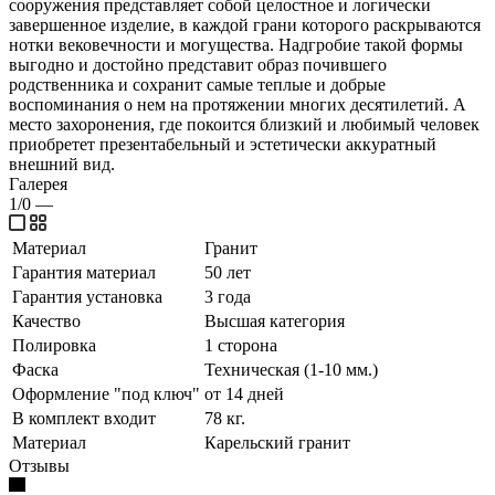
сооружения представляет собой целостное и логически
завершенное изделие, в каждой грани которого раскрываются
нотки вековечности и могущества. Надгробие такой формы
выгодно и достойно представит образ почившего
родственника и сохранит самые теплые и добрые
воспоминания о нем на протяжении многих десятилетий. А
место захоронения, где покоится близкий и любимый человек
приобретет презентабельный и эстетически аккуратный
внешний вид.
Галерея
1/0
—
Материал
Гранит
Гарантия материал
50 лет
Гарантия установка
3 года
Качество
Высшая категория
Полировка
1 сторона
Фаска
Техническая (1-10 мм.)
Оформление "под ключ"
от 14 дней
В комплект входит
78 кг.
Материал
Карельский гранит
Отзывы