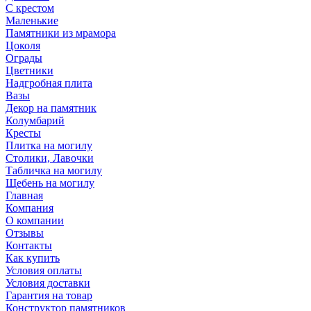
С крестом
Маленькие
Памятники из мрамора
Цоколя
Ограды
Цветники
Надгробная плита
Вазы
Декор на памятник
Колумбарий
Кресты
Плитка на могилу
Столики, Лавочки
Табличка на могилу
Щебень на могилу
Главная
Компания
О компании
Отзывы
Контакты
Как купить
Условия оплаты
Условия доставки
Гарантия на товар
Конструктор памятников