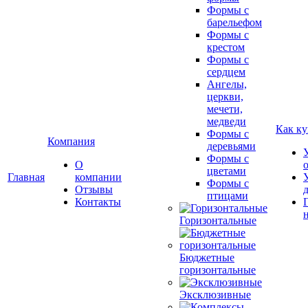
Формы с
барельефом
Формы с
крестом
Формы с
сердцем
Ангелы,
церкви,
мечети,
медведи
Как ку
Формы с
Компания
деревьями
Формы с
О
цветами
Главная
компании
Формы с
Отзывы
птицами
Контакты
Горизонтальные
Бюджетные
горизонтальные
Эксклюзивные