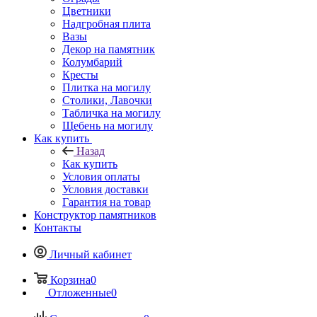
Цветники
Надгробная плита
Вазы
Декор на памятник
Колумбарий
Кресты
Плитка на могилу
Столики, Лавочки
Табличка на могилу
Щебень на могилу
Как купить
Назад
Как купить
Условия оплаты
Условия доставки
Гарантия на товар
Конструктор памятников
Контакты
Личный кабинет
Корзина
0
Отложенные
0