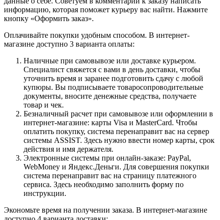
данные о себе. Советуем в комментарии к заказу написать
информацию, которая поможет курьеру вас найти. Нажмите
кнопку «Оформить заказ».
Оплачивайте покупки удобным способом. В интернет-
магазине доступно 3 варианта оплаты:
Наличные при самовывозе или доставке курьером.
Специалист свяжется с вами в день доставки, чтобы
уточнить время и заранее подготовить сдачу с любой
купюры. Вы подписываете товаросопроводительные
документы, вносите денежные средства, получаете
товар и чек.
Безналичный расчет при самовывозе или оформлении в
интернет-магазине: карты Visa и MasterCard. Чтобы
оплатить покупку, система перенаправит вас на сервер
системы ASSIST. Здесь нужно ввести номер карты, срок
действия и имя держателя.
Электронные системы при онлайн-заказе: PayPal,
WebMoney и Яндекс.Деньги. Для совершения покупки
система перенаправит вас на страницу платежного
сервиса. Здесь необходимо заполнить форму по
инструкции.
Экономьте время на получении заказа. В интернет-магазине
доступно 4 варианта доставки: