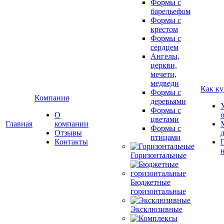
Формы с
барельефом
Формы с
крестом
Формы с
сердцем
Ангелы,
церкви,
мечети,
медведи
Как ку
Формы с
Компания
деревьями
Формы с
О
цветами
Главная
компании
Формы с
Отзывы
птицами
Контакты
Горизонтальные
Бюджетные
горизонтальные
Эксклюзивные