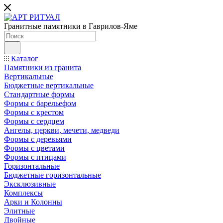
Гранитные памятники в Гаврилов-Яме
Каталог
Памятники из гранита
Вертикальные
Бюджетные вертикальные
Стандартные формы
Формы с барельефом
Формы с крестом
Формы с сердцем
Ангелы, церкви, мечети, медведи
Формы с деревьями
Формы с цветами
Формы с птицами
Горизонтальные
Бюджетные горизонтальные
Эксклюзивные
Комплексы
Арки и Колонны
Элитные
Двойные