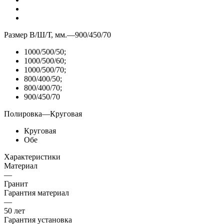
Размер В/Ш/Т, мм.
—
900/450/70
1000/500/50;
1000/500/60;
1000/500/70;
800/400/50;
800/400/70;
900/450/70
Полировка
—
Круговая
Круговая
Обе
Характеристики
Материал
—
Гранит
Гарантия материал
—
50 лет
Гарантия установка