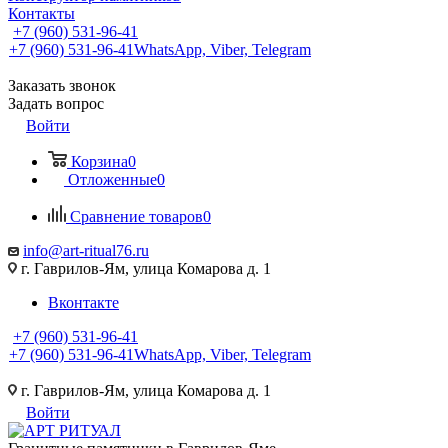
Контакты
+7 (960) 531-96-41
+7 (960) 531-96-41
WhatsApp, Viber, Telegram
Заказать звонок
Задать вопрос
Войти
Корзина
0
Отложенные
0
Сравнение товаров
0
info@art-ritual76.ru
г. Гаврилов-Ям, улица Комарова д. 1
Вконтакте
+7 (960) 531-96-41
+7 (960) 531-96-41
WhatsApp, Viber, Telegram
г. Гаврилов-Ям, улица Комарова д. 1
Войти