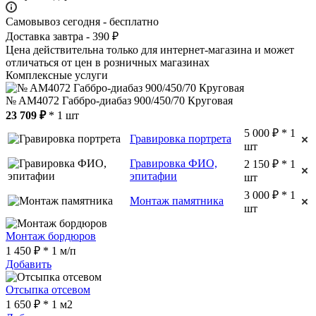
Самовывоз сегодня - бесплатно
Доставка завтра - 390 ₽
Цена действительна только для интернет-магазина и может
отличаться от цен в розничных магазинах
Комплексные услуги
№ AM4072 Габбро-диабаз 900/450/70 Круговая
23 709 ₽
* 1 шт
5 000 ₽ * 1
Гравировка портрета
шт
Гравировка ФИО,
2 150 ₽ * 1
эпитафии
шт
3 000 ₽ * 1
Монтаж памятника
шт
Монтаж бордюров
1 450 ₽ * 1 м/п
Добавить
Отсыпка отсевом
1 650 ₽ * 1 м2