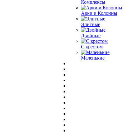
Комплексы
Арки и Колонны
Элитные
Двойные
С крестом
Маленькие