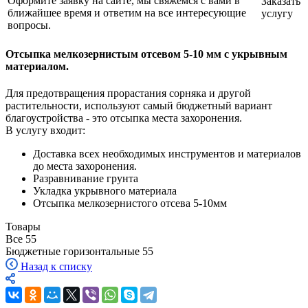
Оформите заявку на сайте, мы свяжемся с вами в
Заказать
ближайшее время и ответим на все интересующие
услугу
вопросы.
Отсыпка мелкозернистым отсевом 5-10 мм с укрывным
материалом.
Для предотвращения прорастания сорняка и другой
растительности, используют самый бюджетный вариант
благоустройства - это отсыпка места захоронения.
В услугу входит:
Доставка всех необходимых инструментов и материалов
до места захоронения.
Разравнивание грунта
Укладка укрывного материала
Отсыпка мелкозернистого отсева 5-10мм
Товары
Все
55
Бюджетные горизонтальные
55
Назад к списку