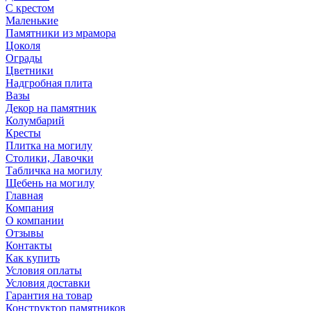
С крестом
Маленькие
Памятники из мрамора
Цоколя
Ограды
Цветники
Надгробная плита
Вазы
Декор на памятник
Колумбарий
Кресты
Плитка на могилу
Столики, Лавочки
Табличка на могилу
Щебень на могилу
Главная
Компания
О компании
Отзывы
Контакты
Как купить
Условия оплаты
Условия доставки
Гарантия на товар
Конструктор памятников