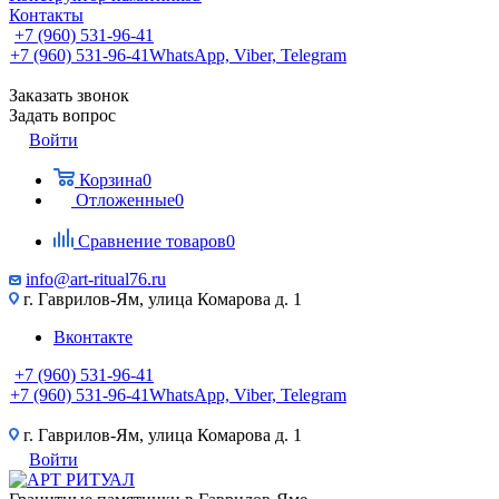
Контакты
+7 (960) 531-96-41
+7 (960) 531-96-41
WhatsApp, Viber, Telegram
Заказать звонок
Задать вопрос
Войти
Корзина
0
Отложенные
0
Сравнение товаров
0
info@art-ritual76.ru
г. Гаврилов-Ям, улица Комарова д. 1
Вконтакте
+7 (960) 531-96-41
+7 (960) 531-96-41
WhatsApp, Viber, Telegram
г. Гаврилов-Ям, улица Комарова д. 1
Войти