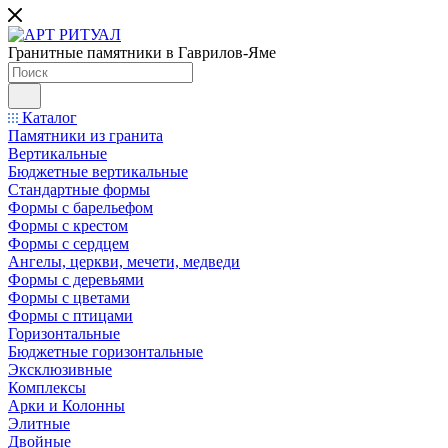
Гранитные памятники в Гаврилов-Яме
Каталог
Памятники из гранита
Вертикальные
Бюджетные вертикальные
Стандартные формы
Формы с барельефом
Формы с крестом
Формы с сердцем
Ангелы, церкви, мечети, медведи
Формы с деревьями
Формы с цветами
Формы с птицами
Горизонтальные
Бюджетные горизонтальные
Эксклюзивные
Комплексы
Арки и Колонны
Элитные
Двойные