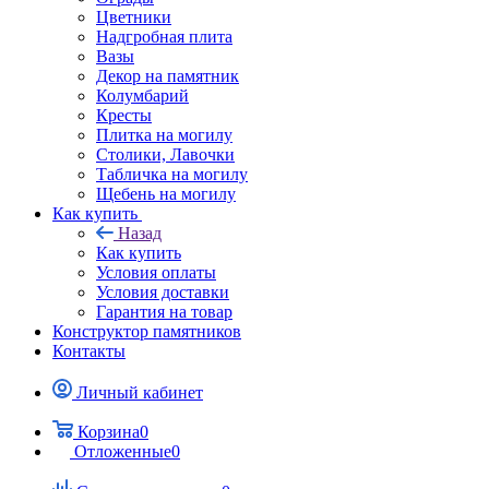
Цветники
Надгробная плита
Вазы
Декор на памятник
Колумбарий
Кресты
Плитка на могилу
Столики, Лавочки
Табличка на могилу
Щебень на могилу
Как купить
Назад
Как купить
Условия оплаты
Условия доставки
Гарантия на товар
Конструктор памятников
Контакты
Личный кабинет
Корзина
0
Отложенные
0