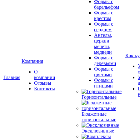
Формы с
барельефом
Формы с
крестом
Формы с
сердцем
Ангелы,
церкви,
мечети,
медведи
Как ку
Формы с
Компания
деревьями
Формы с
О
цветами
Главная
компании
Формы с
Отзывы
птицами
Контакты
Горизонтальные
Бюджетные
горизонтальные
Эксклюзивные