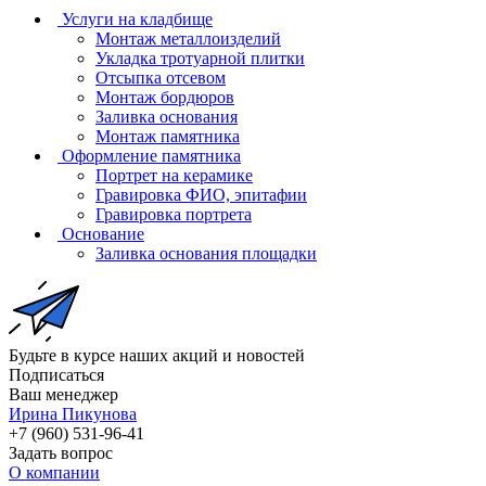
Услуги на кладбище
Монтаж металлоизделий
Укладка тротуарной плитки
Отсыпка отсевом
Монтаж бордюров
Заливка основания
Монтаж памятника
Оформление памятника
Портрет на керамике
Гравировка ФИО, эпитафии
Гравировка портрета
Основание
Заливка основания площадки
Будьте в курсе наших акций и новостей
Подписаться
Ваш менеджер
Ирина Пикунова
+7 (960) 531-96-41
Задать вопрос
О компании