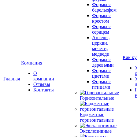
Формы с
барельефом
Формы с
крестом
Формы с
сердцем
Ангелы,
церкви,
мечети,
медведи
Как ку
Формы с
Компания
деревьями
Формы с
О
цветами
Главная
компании
Формы с
Отзывы
птицами
Контакты
Горизонтальные
Бюджетные
горизонтальные
Эксклюзивные