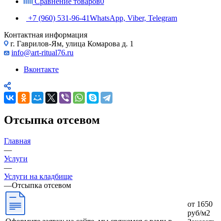
Сравнение товаров
0
+7 (960) 531-96-41
WhatsApp, Viber, Telegram
Контактная информация
г. Гаврилов-Ям, улица Комарова д. 1
info@art-ritual76.ru
Вконтакте
Отсыпка отсевом
Главная
—
Услуги
—
Услуги на кладбище
—
Отсыпка отсевом
от 1650
руб/м2