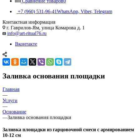
Сравнение товаров
0
+7 (960) 531-96-41
WhatsApp, Viber, Telegram
Контактная информация
г. Гаврилов-Ям, улица Комарова д. 1
info@art-ritual76.ru
Вконтакте
Заливка основания площадки
Главная
—
Услуги
—
Основание
—
Заливка основания площадки
Заливка площадки из гарцовочной смеси с армированием
10-12 см