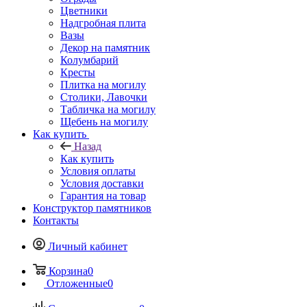
Цветники
Надгробная плита
Вазы
Декор на памятник
Колумбарий
Кресты
Плитка на могилу
Столики, Лавочки
Табличка на могилу
Щебень на могилу
Как купить
Назад
Как купить
Условия оплаты
Условия доставки
Гарантия на товар
Конструктор памятников
Контакты
Личный кабинет
Корзина
0
Отложенные
0