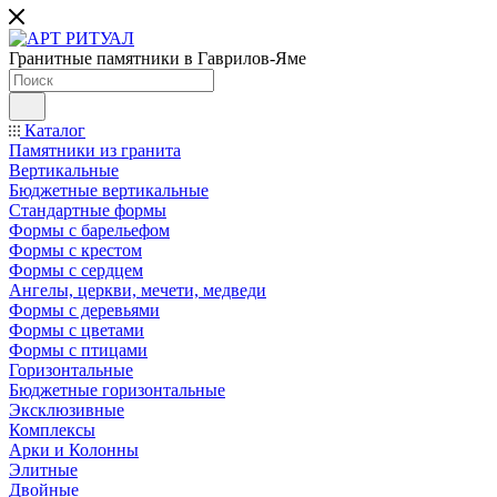
Гранитные памятники в Гаврилов-Яме
Каталог
Памятники из гранита
Вертикальные
Бюджетные вертикальные
Стандартные формы
Формы с барельефом
Формы с крестом
Формы с сердцем
Ангелы, церкви, мечети, медведи
Формы с деревьями
Формы с цветами
Формы с птицами
Горизонтальные
Бюджетные горизонтальные
Эксклюзивные
Комплексы
Арки и Колонны
Элитные
Двойные