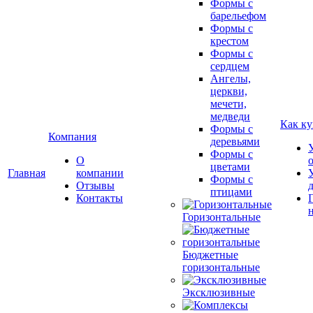
Формы с
барельефом
Формы с
крестом
Формы с
сердцем
Ангелы,
церкви,
мечети,
медведи
Как ку
Формы с
Компания
деревьями
Формы с
О
цветами
Главная
компании
Формы с
Отзывы
птицами
Контакты
Горизонтальные
Бюджетные
горизонтальные
Эксклюзивные