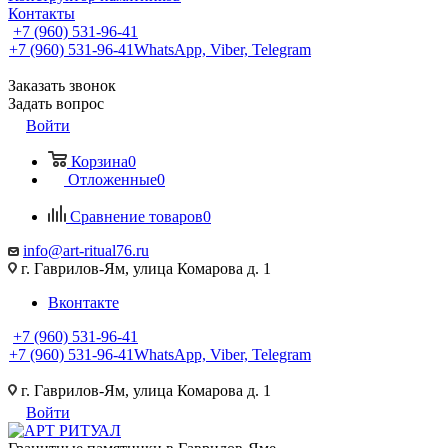
Контакты
+7 (960) 531-96-41
+7 (960) 531-96-41
WhatsApp, Viber, Telegram
Заказать звонок
Задать вопрос
Войти
Корзина
0
Отложенные
0
Сравнение товаров
0
info@art-ritual76.ru
г. Гаврилов-Ям, улица Комарова д. 1
Вконтакте
+7 (960) 531-96-41
+7 (960) 531-96-41
WhatsApp, Viber, Telegram
г. Гаврилов-Ям, улица Комарова д. 1
Войти