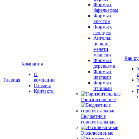
Формы с
барельефом
Формы с
крестом
Формы с
сердцем
Ангелы,
церкви,
мечети,
медведи
Как ку
Формы с
Компания
деревьями
Формы с
О
цветами
Главная
компании
Формы с
Отзывы
птицами
Контакты
Горизонтальные
Бюджетные
горизонтальные
Эксклюзивные