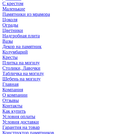
С крестом
Маленькие
Памятники из мрамора
Цоколя
Ограды
Цветники
Надгробная плита
Вазы
Декор на памятник
Колумбарий
Кресты
Плитка на могилу
Столики, Лавочки
Табличка на могилу
Щебень на могилу
Главная
Компания
О компании
Отзывы
Контакты
Как купить
Условия оплаты
Условия доставки
Гарантия на товар
Конструктор памятников