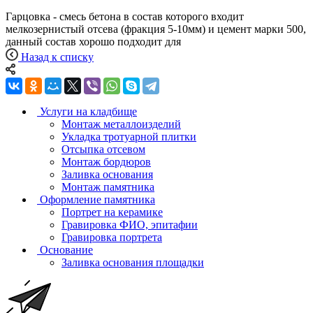
Гарцовка - смесь бетона в состав которого входит
мелкозернистый отсева (фракция 5-10мм) и цемент марки 500,
данный состав хорошо подходит для
Назад к списку
Услуги на кладбище
Монтаж металлоизделий
Укладка тротуарной плитки
Отсыпка отсевом
Монтаж бордюров
Заливка основания
Монтаж памятника
Оформление памятника
Портрет на керамике
Гравировка ФИО, эпитафии
Гравировка портрета
Основание
Заливка основания площадки