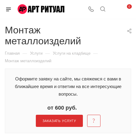
0
Монтаж
металлоизделий
—
—
—
Главная
Услуги
Услуги на кладбище
Монтаж металлоизделий
Оформите заявку на сайте, мы свяжемся с вами в
ближайшее время и ответим на все интересующие
вопросы.
от 600 руб.
ЗАКАЗАТЬ УСЛУГУ