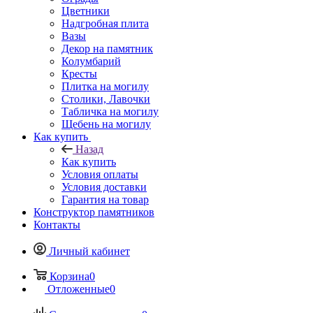
Цветники
Надгробная плита
Вазы
Декор на памятник
Колумбарий
Кресты
Плитка на могилу
Столики, Лавочки
Табличка на могилу
Щебень на могилу
Как купить
Назад
Как купить
Условия оплаты
Условия доставки
Гарантия на товар
Конструктор памятников
Контакты
Личный кабинет
Корзина
0
Отложенные
0