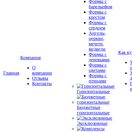
Формы с
барельефом
Формы с
крестом
Формы с
сердцем
Ангелы,
церкви,
мечети,
медведи
Как ку
Формы с
Компания
деревьями
Формы с
О
цветами
Главная
компании
Формы с
Отзывы
птицами
Контакты
Горизонтальные
Бюджетные
горизонтальные
Эксклюзивные