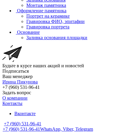
Монтаж памятника
Оформление памятника
Портрет на керамике
Гравировка ФИО, эпитафии
Гравировка портрета
Основание
Заливка основания площадки
Будьте в курсе наших акций и новостей
Подписаться
Ваш менеджер
Ирина Пикунова
+7 (960) 531-96-41
Задать вопрос
О компании
Контакты
Вконтакте
+7 (960) 531-96-41
+7 (960) 531-96-41
WhatsApp, Viber, Telegram