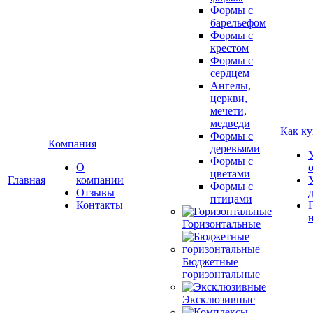
Формы с
барельефом
Формы с
крестом
Формы с
сердцем
Ангелы,
церкви,
мечети,
медведи
Как ку
Формы с
Компания
деревьями
Формы с
О
цветами
Главная
компании
Формы с
Отзывы
птицами
Контакты
Горизонтальные
Бюджетные
горизонтальные
Эксклюзивные