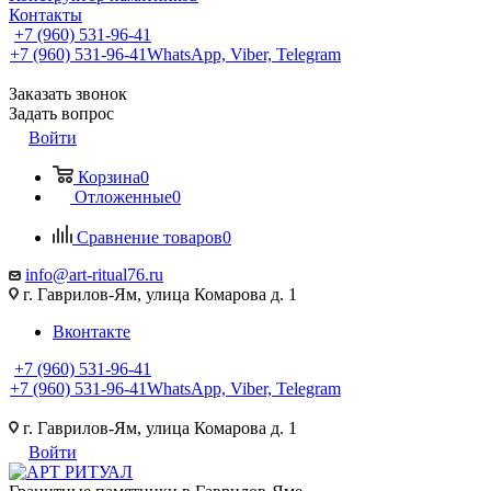
Контакты
+7 (960) 531-96-41
+7 (960) 531-96-41
WhatsApp, Viber, Telegram
Заказать звонок
Задать вопрос
Войти
Корзина
0
Отложенные
0
Сравнение товаров
0
info@art-ritual76.ru
г. Гаврилов-Ям, улица Комарова д. 1
Вконтакте
+7 (960) 531-96-41
+7 (960) 531-96-41
WhatsApp, Viber, Telegram
г. Гаврилов-Ям, улица Комарова д. 1
Войти