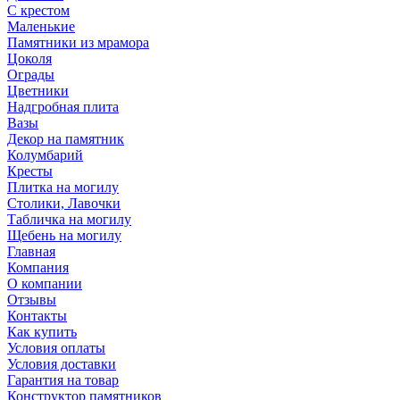
С крестом
Маленькие
Памятники из мрамора
Цоколя
Ограды
Цветники
Надгробная плита
Вазы
Декор на памятник
Колумбарий
Кресты
Плитка на могилу
Столики, Лавочки
Табличка на могилу
Щебень на могилу
Главная
Компания
О компании
Отзывы
Контакты
Как купить
Условия оплаты
Условия доставки
Гарантия на товар
Конструктор памятников