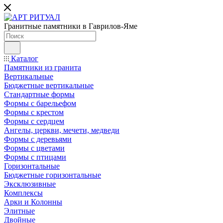
Гранитные памятники в Гаврилов-Яме
Каталог
Памятники из гранита
Вертикальные
Бюджетные вертикальные
Стандартные формы
Формы с барельефом
Формы с крестом
Формы с сердцем
Ангелы, церкви, мечети, медведи
Формы с деревьями
Формы с цветами
Формы с птицами
Горизонтальные
Бюджетные горизонтальные
Эксклюзивные
Комплексы
Арки и Колонны
Элитные
Двойные