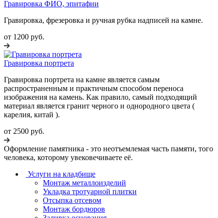
Гравировка ФИО, эпитафии
Гравировка, фрезеровка и ручная рубка надписей на камне.
от 1200 руб.
Гравировка портрета
Гравировка портрета на камне является самым
распространенным и практичным способом переноса
изображения на камень. Как правило, самый подходящий
материал является гранит черного и однородного цвета (
карелия, китай ).
от 2500 руб.
Оформление памятника - это неотъемлемая часть памяти, того
человека, которому увековечиваете её.
Услуги на кладбище
Монтаж металлоизделий
Укладка тротуарной плитки
Отсыпка отсевом
Монтаж бордюров
Заливка основания