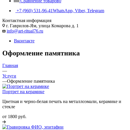
Сравнение товаров
0
+7 (960) 531-96-41
WhatsApp, Viber, Telegram
Контактная информация
г. Гаврилов-Ям, улица Комарова д. 1
info@art-ritual76.ru
Вконтакте
Оформление памятника
Главная
—
Услуги
—
Оформление памятника
Портрет на керамике
Цветная и черно-белая печать на металлоэмали, керамике и
стекле
от 1800 руб.