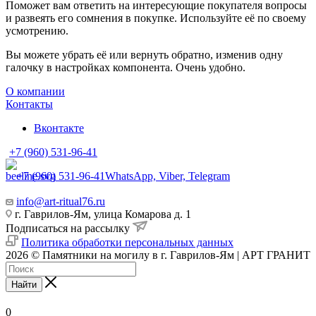
Поможет вам ответить на интересующие покупателя вопросы
и развеять его сомнения в покупке. Используйте её по своему
усмотрению.
Вы можете убрать её или вернуть обратно, изменив одну
галочку в настройках компонента. Очень удобно.
О компании
Контакты
Вконтакте
+7 (960) 531-96-41
+7 (960) 531-96-41
WhatsApp, Viber, Telegram
info@art-ritual76.ru
г. Гаврилов-Ям, улица Комарова д. 1
Подписаться на рассылку
Политика обработки персональных данных
2026 © Памятники на могилу в г. Гаврилов-Ям | АРТ ГРАНИТ
Найти
0