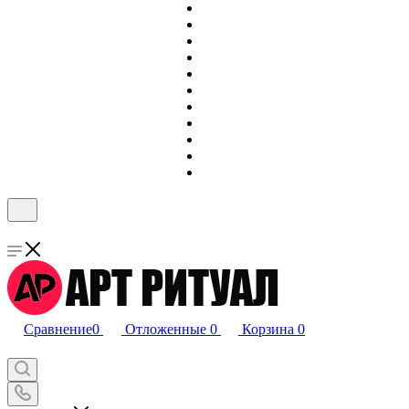
Сравнение
0
Отложенные
0
Корзина
0