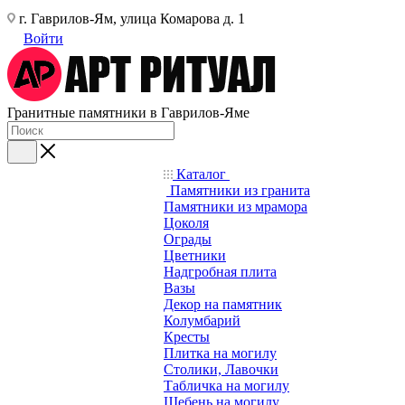
г. Гаврилов-Ям, улица Комарова д. 1
Войти
Гранитные памятники в Гаврилов-Яме
Каталог
Памятники из гранита
Памятники из мрамора
Цоколя
Ограды
Цветники
Надгробная плита
Вазы
Декор на памятник
Колумбарий
Кресты
Плитка на могилу
Столики, Лавочки
Табличка на могилу
Щебень на могилу