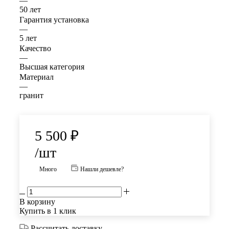
—
50 лет
Гарантия установка
—
5 лет
Качество
—
Высшая категория
Материал
—
гранит
5 500
₽
/шт
Много
Нашли дешевле?
В корзину
Купить в 1 клик
Рассчитать доставку