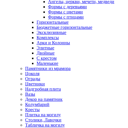
Ангелы, церкви, мечети, медведи
Формы с деревьями
Формы с цветами
Формы с птицами
Горизонтальные
Бюджетные горизонтальные
Эксклюзивные
Комплексы
Арки и Колонны
Элитные
Двойные
С крестом
Маленькие
Памятники из мрамора
Цоколя
Ограды
Цветники
Надгробная плита
Вазы
Декор на памятник
Колумбарий
Кресты
Плитка на могилу
Столики, Лавочки
Табличка на могилу