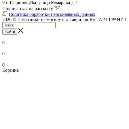
г. Гаврилов-Ям, улица Комарова д. 1
Подписаться на рассылку
Политика обработки персональных данных
2026 © Памятники на могилу в г. Гаврилов-Ям | АРТ ГРАНИТ
Найти
0
0
0
Корзина