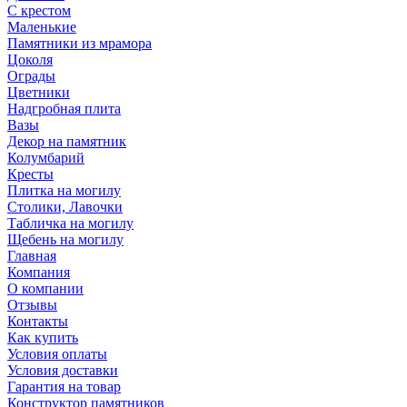
С крестом
Маленькие
Памятники из мрамора
Цоколя
Ограды
Цветники
Надгробная плита
Вазы
Декор на памятник
Колумбарий
Кресты
Плитка на могилу
Столики, Лавочки
Табличка на могилу
Щебень на могилу
Главная
Компания
О компании
Отзывы
Контакты
Как купить
Условия оплаты
Условия доставки
Гарантия на товар
Конструктор памятников