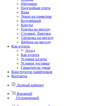
Цветники
Надгробная плита
Вазы
Декор на памятник
Колумбарий
Кресты
Плитка на могилу
Столики, Лавочки
Табличка на могилу
Щебень на могилу
Как купить
Назад
Как купить
Условия оплаты
Условия доставки
Гарантия на товар
Конструктор памятников
Контакты
Личный кабинет
Корзина
0
Отложенные
0