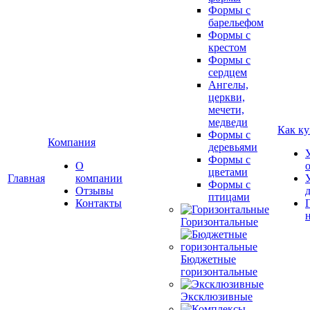
Формы с
барельефом
Формы с
крестом
Формы с
сердцем
Ангелы,
церкви,
мечети,
медведи
Как ку
Формы с
Компания
деревьями
Формы с
О
цветами
Главная
компании
Формы с
Отзывы
птицами
Контакты
Горизонтальные
Бюджетные
горизонтальные
Эксклюзивные