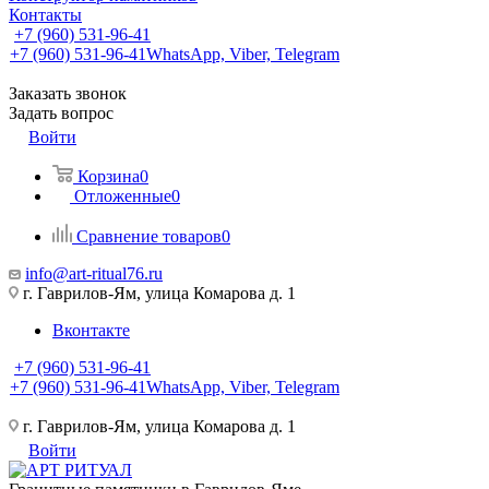
Контакты
+7 (960) 531-96-41
+7 (960) 531-96-41
WhatsApp, Viber, Telegram
Заказать звонок
Задать вопрос
Войти
Корзина
0
Отложенные
0
Сравнение товаров
0
info@art-ritual76.ru
г. Гаврилов-Ям, улица Комарова д. 1
Вконтакте
+7 (960) 531-96-41
+7 (960) 531-96-41
WhatsApp, Viber, Telegram
г. Гаврилов-Ям, улица Комарова д. 1
Войти