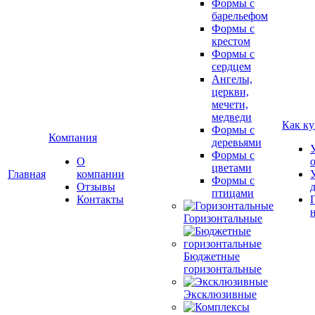
Формы с
барельефом
Формы с
крестом
Формы с
сердцем
Ангелы,
церкви,
мечети,
медведи
Как ку
Формы с
Компания
деревьями
Формы с
О
цветами
Главная
компании
Формы с
Отзывы
птицами
Контакты
Горизонтальные
Бюджетные
горизонтальные
Эксклюзивные