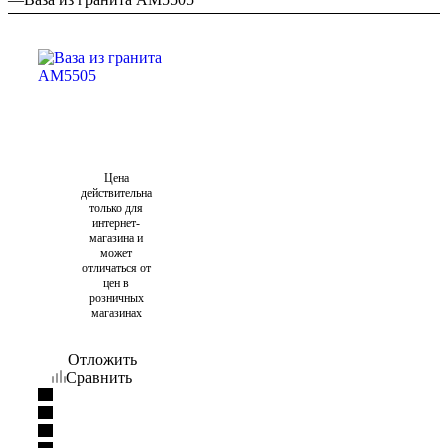
Цена
действительна
только для
интернет-
магазина и
может
отличаться от
цен в
розничных
магазинах
Отложить
Сравнить