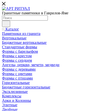
Гранитные памятники в Гаврилов-Яме
Каталог
Памятники из гранита
Вертикальные
Бюджетные вертикальные
Стандартные формы
Формы с барельефом
Формы с крестом
Формы с сердцем
Ангелы, церкви, мечети, медведи
Формы с деревьями
Формы с цветами
Формы с птицами
Горизонтальные
Бюджетные горизонтальные
Эксклюзивные
Комплексы
Арки и Колонны
Элитные
Двойные