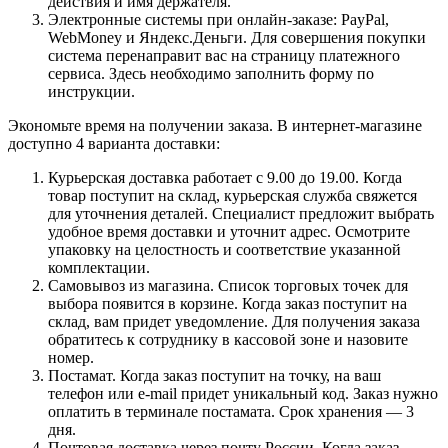
действия и имя держателя.
Электронные системы при онлайн-заказе: PayPal,
WebMoney и Яндекс.Деньги. Для совершения покупки
система перенаправит вас на страницу платежного
сервиса. Здесь необходимо заполнить форму по
инструкции.
Экономьте время на получении заказа. В интернет-магазине
доступно 4 варианта доставки:
Курьерская доставка работает с 9.00 до 19.00. Когда
товар поступит на склад, курьерская служба свяжется
для уточнения деталей. Специалист предложит выбрать
удобное время доставки и уточнит адрес. Осмотрите
упаковку на целостность и соответствие указанной
комплектации.
Самовывоз из магазина. Список торговых точек для
выбора появится в корзине. Когда заказ поступит на
склад, вам придет уведомление. Для получения заказа
обратитесь к сотруднику в кассовой зоне и назовите
номер.
Постамат. Когда заказ поступит на точку, на ваш
телефон или e-mail придет уникальный код. Заказ нужно
оплатить в терминале постамата. Срок хранения — 3
дня.
Почтовая доставка через почту России. Когда заказ