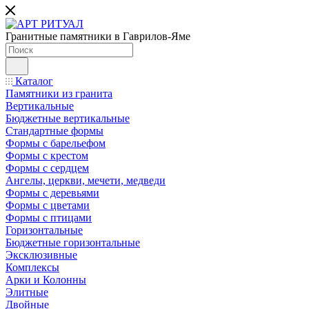
Гранитные памятники в Гаврилов-Яме
Каталог
Памятники из гранита
Вертикальные
Бюджетные вертикальные
Стандартные формы
Формы с барельефом
Формы с крестом
Формы с сердцем
Ангелы, церкви, мечети, медведи
Формы с деревьями
Формы с цветами
Формы с птицами
Горизонтальные
Бюджетные горизонтальные
Эксклюзивные
Комплексы
Арки и Колонны
Элитные
Двойные