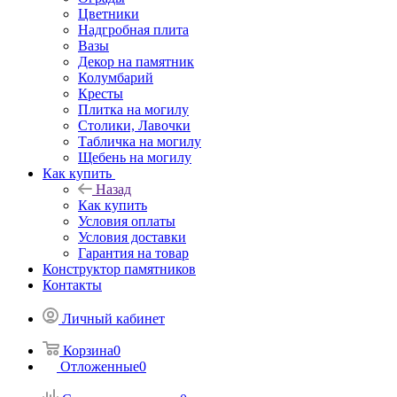
Цветники
Надгробная плита
Вазы
Декор на памятник
Колумбарий
Кресты
Плитка на могилу
Столики, Лавочки
Табличка на могилу
Щебень на могилу
Как купить
Назад
Как купить
Условия оплаты
Условия доставки
Гарантия на товар
Конструктор памятников
Контакты
Личный кабинет
Корзина
0
Отложенные
0