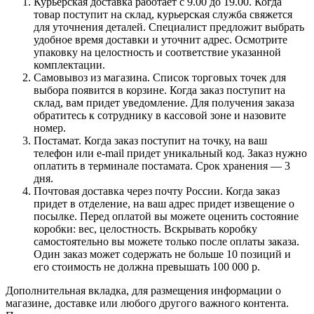
Курьерская доставка работает с 9.00 до 19.00. Когда
товар поступит на склад, курьерская служба свяжется
для уточнения деталей. Специалист предложит выбрать
удобное время доставки и уточнит адрес. Осмотрите
упаковку на целостность и соответствие указанной
комплектации.
Самовывоз из магазина. Список торговых точек для
выбора появится в корзине. Когда заказ поступит на
склад, вам придет уведомление. Для получения заказа
обратитесь к сотруднику в кассовой зоне и назовите
номер.
Постамат. Когда заказ поступит на точку, на ваш
телефон или e-mail придет уникальный код. Заказ нужно
оплатить в терминале постамата. Срок хранения — 3
дня.
Почтовая доставка через почту России. Когда заказ
придет в отделение, на ваш адрес придет извещение о
посылке. Перед оплатой вы можете оценить состояние
коробки: вес, целостность. Вскрывать коробку
самостоятельно вы можете только после оплаты заказа.
Один заказ может содержать не больше 10 позиций и
его стоимость не должна превышать 100 000 р.
Дополнительная вкладка, для размещения информации о
магазине, доставке или любого другого важного контента.