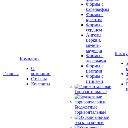
Формы с
барельефом
Формы с
крестом
Формы с
сердцем
Ангелы,
церкви,
мечети,
медведи
Как ку
Формы с
Компания
деревьями
Формы с
О
цветами
Главная
компании
Формы с
Отзывы
птицами
Контакты
Горизонтальные
Бюджетные
горизонтальные
Эксклюзивные