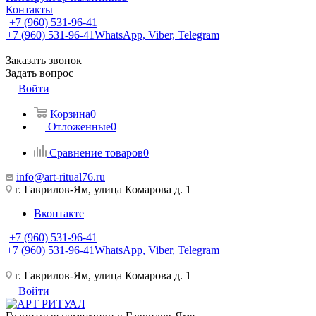
Контакты
+7 (960) 531-96-41
+7 (960) 531-96-41
WhatsApp, Viber, Telegram
Заказать звонок
Задать вопрос
Войти
Корзина
0
Отложенные
0
Сравнение товаров
0
info@art-ritual76.ru
г. Гаврилов-Ям, улица Комарова д. 1
Вконтакте
+7 (960) 531-96-41
+7 (960) 531-96-41
WhatsApp, Viber, Telegram
г. Гаврилов-Ям, улица Комарова д. 1
Войти