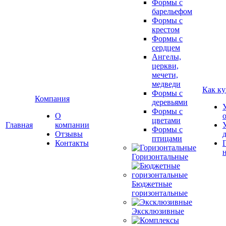
Формы с
барельефом
Формы с
крестом
Формы с
сердцем
Ангелы,
церкви,
мечети,
медведи
Как ку
Формы с
Компания
деревьями
Формы с
О
цветами
Главная
компании
Формы с
Отзывы
птицами
Контакты
Горизонтальные
Бюджетные
горизонтальные
Эксклюзивные