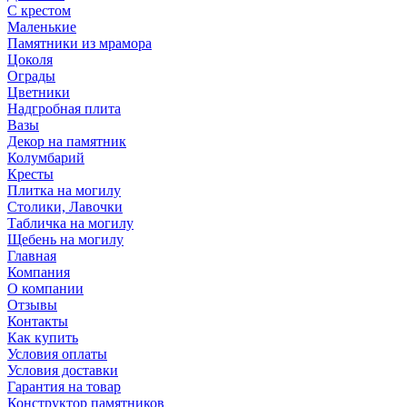
С крестом
Маленькие
Памятники из мрамора
Цоколя
Ограды
Цветники
Надгробная плита
Вазы
Декор на памятник
Колумбарий
Кресты
Плитка на могилу
Столики, Лавочки
Табличка на могилу
Щебень на могилу
Главная
Компания
О компании
Отзывы
Контакты
Как купить
Условия оплаты
Условия доставки
Гарантия на товар
Конструктор памятников