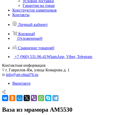
Условия доставки
Гарантия на товар
Конструктор памятников
Контакты
Личный кабинет
Корзина
0
Отложенные
0
Сравнение товаров
0
+7 (960) 531-96-41
WhatsApp, Viber, Telegram
Контактная информация
г. Гаврилов-Ям, улица Комарова д. 1
info@art-ritual76.ru
Вконтакте
Ваза из мрамора AM5530