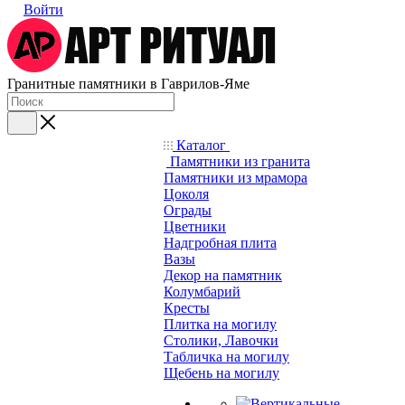
Войти
Гранитные памятники в Гаврилов-Яме
Каталог
Памятники из гранита
Памятники из мрамора
Цоколя
Ограды
Цветники
Надгробная плита
Вазы
Декор на памятник
Колумбарий
Кресты
Плитка на могилу
Столики, Лавочки
Табличка на могилу
Щебень на могилу