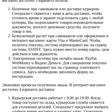
магазине доступно 3 варианта оплаты:
Наличные при самовывозе или доставке курьером.
Специалист свяжется с вами в день доставки, чтобы
уточнить время и заранее подготовить сдачу с любой
купюры. Вы подписываете товаросопроводительные
документы, вносите денежные средства, получаете
товар и чек.
Безналичный расчет при самовывозе или оформлении в
интернет-магазине: карты Visa и MasterCard. Чтобы
оплатить покупку, система перенаправит вас на сервер
системы ASSIST. Здесь нужно ввести номер карты, срок
действия и имя держателя.
Электронные системы при онлайн-заказе: PayPal,
WebMoney и Яндекс.Деньги. Для совершения покупки
система перенаправит вас на страницу платежного
сервиса. Здесь необходимо заполнить форму по
инструкции.
Экономьте время на получении заказа. В интернет-магазине
доступно 4 варианта доставки:
Курьерская доставка работает с 9.00 до 19.00. Когда
товар поступит на склад, курьерская служба свяжется
для уточнения деталей. Специалист предложит выбрать
удобное время доставки и уточнит адрес. Осмотрите