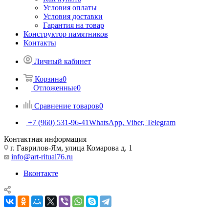
Условия оплаты
Условия доставки
Гарантия на товар
Конструктор памятников
Контакты
Личный кабинет
Корзина
0
Отложенные
0
Сравнение товаров
0
+7 (960) 531-96-41
WhatsApp, Viber, Telegram
Контактная информация
г. Гаврилов-Ям, улица Комарова д. 1
info@art-ritual76.ru
Вконтакте