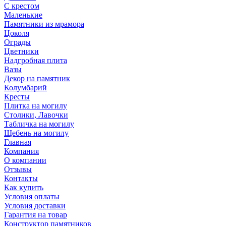
С крестом
Маленькие
Памятники из мрамора
Цоколя
Ограды
Цветники
Надгробная плита
Вазы
Декор на памятник
Колумбарий
Кресты
Плитка на могилу
Столики, Лавочки
Табличка на могилу
Щебень на могилу
Главная
Компания
О компании
Отзывы
Контакты
Как купить
Условия оплаты
Условия доставки
Гарантия на товар
Конструктор памятников