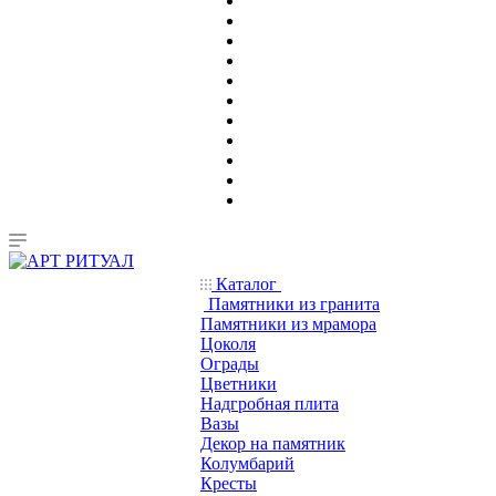
Каталог
Памятники из гранита
Памятники из мрамора
Цоколя
Ограды
Цветники
Надгробная плита
Вазы
Декор на памятник
Колумбарий
Кресты