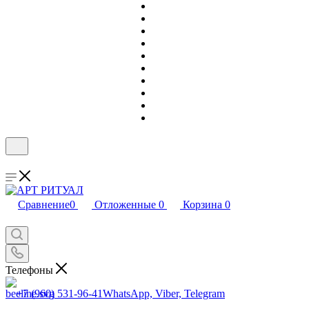
Сравнение
0
Отложенные
0
Корзина
0
Телефоны
+7 (960) 531-96-41
WhatsApp, Viber, Telegram