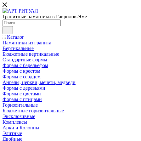
Гранитные памятники в Гаврилов-Яме
Каталог
Памятники из гранита
Вертикальные
Бюджетные вертикальные
Стандартные формы
Формы с барельефом
Формы с крестом
Формы с сердцем
Ангелы, церкви, мечети, медведи
Формы с деревьями
Формы с цветами
Формы с птицами
Горизонтальные
Бюджетные горизонтальные
Эксклюзивные
Комплексы
Арки и Колонны
Элитные
Двойные