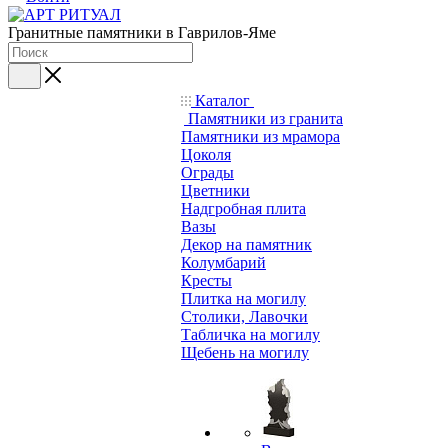
Гранитные памятники в Гаврилов-Яме
Каталог
Памятники из гранита
Памятники из мрамора
Цоколя
Ограды
Цветники
Надгробная плита
Вазы
Декор на памятник
Колумбарий
Кресты
Плитка на могилу
Столики, Лавочки
Табличка на могилу
Щебень на могилу