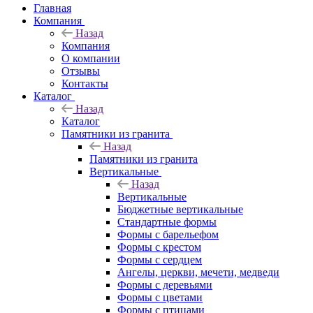
Главная
Компания
Назад
Компания
О компании
Отзывы
Контакты
Каталог
Назад
Каталог
Памятники из гранита
Назад
Памятники из гранита
Вертикальные
Назад
Вертикальные
Бюджетные вертикальные
Стандартные формы
Формы с барельефом
Формы с крестом
Формы с сердцем
Ангелы, церкви, мечети, медведи
Формы с деревьями
Формы с цветами
Формы с птицами