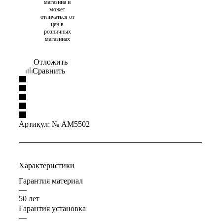
магазина и
может
отличаться от
цен в
розничных
магазинах
Отложить
Сравнить
Артикул:
№ AM5502
Характеристики
Гарантия материал
—
50 лет
Гарантия установка
—