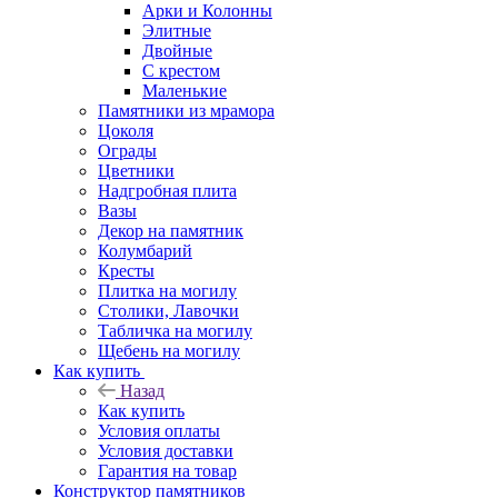
Арки и Колонны
Элитные
Двойные
С крестом
Маленькие
Памятники из мрамора
Цоколя
Ограды
Цветники
Надгробная плита
Вазы
Декор на памятник
Колумбарий
Кресты
Плитка на могилу
Столики, Лавочки
Табличка на могилу
Щебень на могилу
Как купить
Назад
Как купить
Условия оплаты
Условия доставки
Гарантия на товар
Конструктор памятников