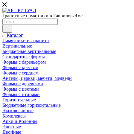
Гранитные памятники в Гаврилов-Яме
Каталог
Памятники из гранита
Вертикальные
Бюджетные вертикальные
Стандартные формы
Формы с барельефом
Формы с крестом
Формы с сердцем
Ангелы, церкви, мечети, медведи
Формы с деревьями
Формы с цветами
Формы с птицами
Горизонтальные
Бюджетные горизонтальные
Эксклюзивные
Комплексы
Арки и Колонны
Элитные
Двойные