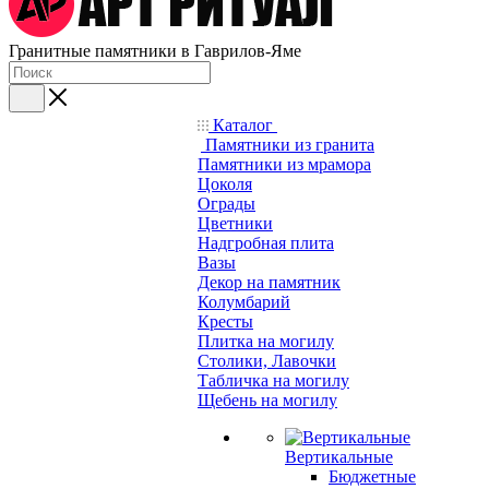
Гранитные памятники в Гаврилов-Яме
Каталог
Памятники из гранита
Памятники из мрамора
Цоколя
Ограды
Цветники
Надгробная плита
Вазы
Декор на памятник
Колумбарий
Кресты
Плитка на могилу
Столики, Лавочки
Табличка на могилу
Щебень на могилу
Вертикальные
Бюджетные