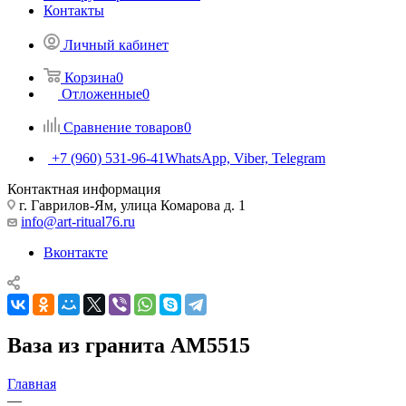
Контакты
Личный кабинет
Корзина
0
Отложенные
0
Сравнение товаров
0
+7 (960) 531-96-41
WhatsApp, Viber, Telegram
Контактная информация
г. Гаврилов-Ям, улица Комарова д. 1
info@art-ritual76.ru
Вконтакте
Ваза из гранита AM5515
Главная
—