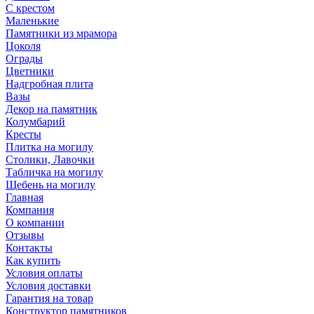
С крестом
Маленькие
Памятники из мрамора
Цоколя
Ограды
Цветники
Надгробная плита
Вазы
Декор на памятник
Колумбарий
Кресты
Плитка на могилу
Столики, Лавочки
Табличка на могилу
Щебень на могилу
Главная
Компания
О компании
Отзывы
Контакты
Как купить
Условия оплаты
Условия доставки
Гарантия на товар
Конструктор памятников