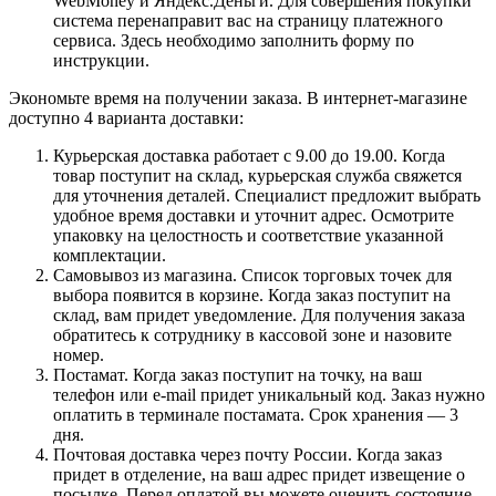
WebMoney и Яндекс.Деньги. Для совершения покупки
система перенаправит вас на страницу платежного
сервиса. Здесь необходимо заполнить форму по
инструкции.
Экономьте время на получении заказа. В интернет-магазине
доступно 4 варианта доставки:
Курьерская доставка работает с 9.00 до 19.00. Когда
товар поступит на склад, курьерская служба свяжется
для уточнения деталей. Специалист предложит выбрать
удобное время доставки и уточнит адрес. Осмотрите
упаковку на целостность и соответствие указанной
комплектации.
Самовывоз из магазина. Список торговых точек для
выбора появится в корзине. Когда заказ поступит на
склад, вам придет уведомление. Для получения заказа
обратитесь к сотруднику в кассовой зоне и назовите
номер.
Постамат. Когда заказ поступит на точку, на ваш
телефон или e-mail придет уникальный код. Заказ нужно
оплатить в терминале постамата. Срок хранения — 3
дня.
Почтовая доставка через почту России. Когда заказ
придет в отделение, на ваш адрес придет извещение о
посылке. Перед оплатой вы можете оценить состояние