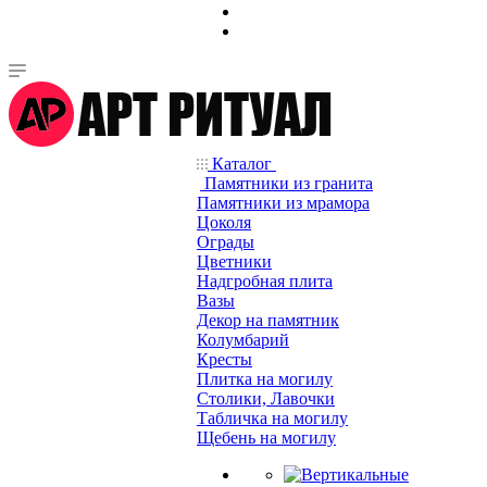
Каталог
Памятники из гранита
Памятники из мрамора
Цоколя
Ограды
Цветники
Надгробная плита
Вазы
Декор на памятник
Колумбарий
Кресты
Плитка на могилу
Столики, Лавочки
Табличка на могилу
Щебень на могилу