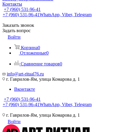
Контакты
+7 (960) 531-96-41
+7 (960) 531-96-41
WhatsApp, Viber, Telegram
Заказать звонок
Задать вопрос
Войти
Корзина
0
Отложенные
0
Сравнение товаров
0
info@art-ritual76.ru
г. Гаврилов-Ям, улица Комарова д. 1
Вконтакте
+7 (960) 531-96-41
+7 (960) 531-96-41
WhatsApp, Viber, Telegram
г. Гаврилов-Ям, улица Комарова д. 1
Войти