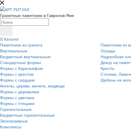
Гранитные памятники в Гаврилов-Яме
Каталог
Памятники из гранита
Памятники из 
Вертикальные
Ограды
Бюджетные вертикальные
Надгробная пл
Стандартные формы
Декор на памят
Формы с барельефом
Кресты
Формы с крестом
Столики, Лавоч
Формы с сердцем
Щебень на мог
Ангелы, церкви, мечети, медведи
Формы с деревьями
Формы с цветами
Формы с птицами
Горизонтальные
Бюджетные горизонтальные
Эксклюзивные
Комплексы