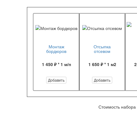
Монтаж
Отсыпка
бордюров
отсевом
1 450 ₽ * 1 м/п
1 650 ₽ * 1 м2
2
Добавить
Добавить
Стоимость набора