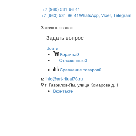
+7 (960) 531-96-41
+7 (960) 531-96-41
WhatsApp, Viber, Telegram
Заказать звонок
Задать вопрос
Войти
Корзина
0
Отложенные
0
Сравнение товаров
0
info@art-ritual76.ru
г. Гаврилов-Ям, улица Комарова д. 1
Вконтакте