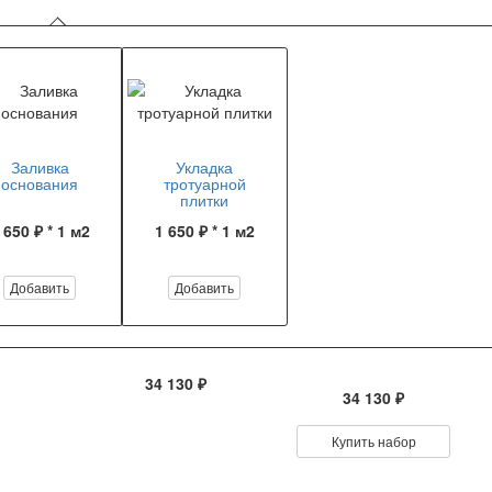
Заливка
Укладка
основания
тротуарной
плитки
 650 ₽ * 1 м2
1 650 ₽ * 1 м2
Добавить
Добавить
34 130 ₽
34 130 ₽
Купить набор