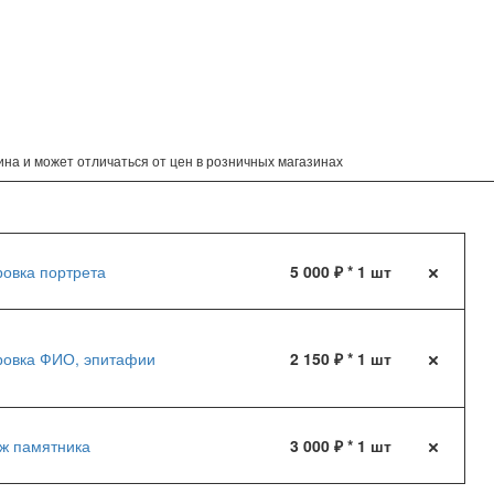
на и может отличаться от цен в розничных магазинах
ровка портрета
5 000 ₽ * 1 шт
ровка ФИО, эпитафии
2 150 ₽ * 1 шт
ж памятника
3 000 ₽ * 1 шт