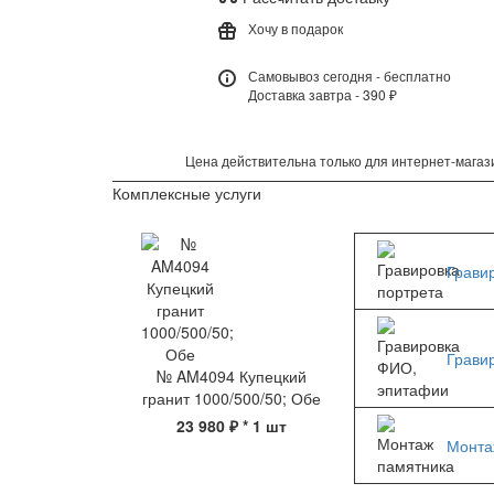
Хочу в подарок
Самовывоз сегодня - бесплатно
Доставка завтра - 390 ₽
Цена действительна только для интернет-магази
Комплексные услуги
Грави
Грави
№ AM4094 Купецкий
гранит 1000/500/50; Обе
23 980 ₽
* 1 шт
Монта