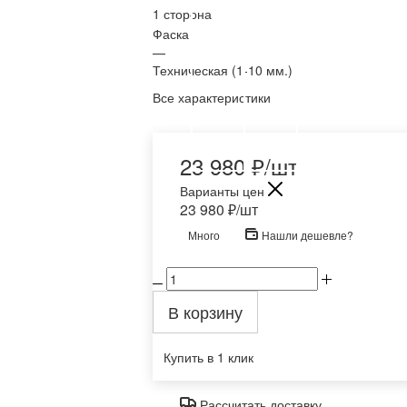
1 сторона
Фаска
—
Техническая (1-10 мм.)
Все характеристики
23 980
₽
/шт
Варианты цен
23 980
₽
/шт
Много
Нашли дешевле?
В корзину
Купить в 1 клик
Рассчитать доставку