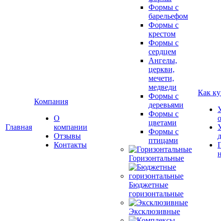
Формы с
барельефом
Формы с
крестом
Формы с
сердцем
Ангелы,
церкви,
мечети,
медведи
Как ку
Формы с
Компания
деревьями
Формы с
О
цветами
Главная
компании
Формы с
Отзывы
птицами
Контакты
Горизонтальные
Бюджетные
горизонтальные
Эксклюзивные