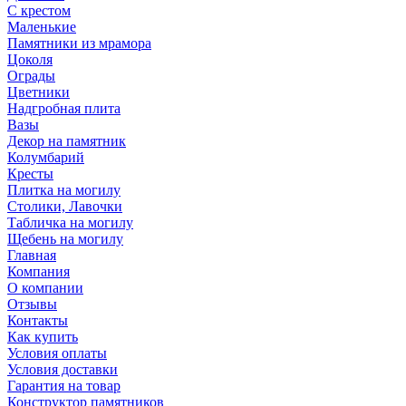
С крестом
Маленькие
Памятники из мрамора
Цоколя
Ограды
Цветники
Надгробная плита
Вазы
Декор на памятник
Колумбарий
Кресты
Плитка на могилу
Столики, Лавочки
Табличка на могилу
Щебень на могилу
Главная
Компания
О компании
Отзывы
Контакты
Как купить
Условия оплаты
Условия доставки
Гарантия на товар
Конструктор памятников