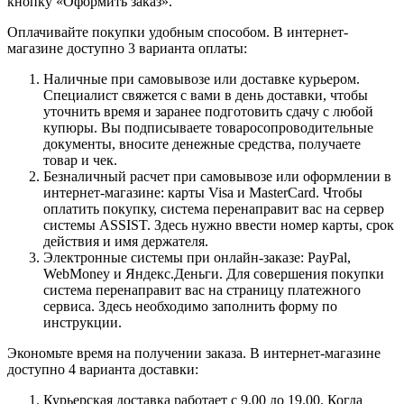
кнопку «Оформить заказ».
Оплачивайте покупки удобным способом. В интернет-
магазине доступно 3 варианта оплаты:
Наличные при самовывозе или доставке курьером.
Специалист свяжется с вами в день доставки, чтобы
уточнить время и заранее подготовить сдачу с любой
купюры. Вы подписываете товаросопроводительные
документы, вносите денежные средства, получаете
товар и чек.
Безналичный расчет при самовывозе или оформлении в
интернет-магазине: карты Visa и MasterCard. Чтобы
оплатить покупку, система перенаправит вас на сервер
системы ASSIST. Здесь нужно ввести номер карты, срок
действия и имя держателя.
Электронные системы при онлайн-заказе: PayPal,
WebMoney и Яндекс.Деньги. Для совершения покупки
система перенаправит вас на страницу платежного
сервиса. Здесь необходимо заполнить форму по
инструкции.
Экономьте время на получении заказа. В интернет-магазине
доступно 4 варианта доставки:
Курьерская доставка работает с 9.00 до 19.00. Когда