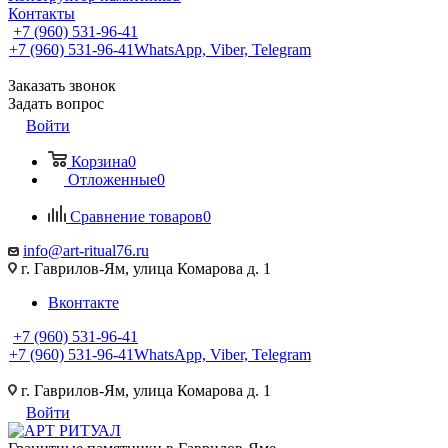
Контакты
+7 (960) 531-96-41
+7 (960) 531-96-41
WhatsApp, Viber, Telegram
Заказать звонок
Задать вопрос
Войти
Корзина
0
Отложенные
0
Сравнение товаров
0
info@art-ritual76.ru
г. Гаврилов-Ям, улица Комарова д. 1
Вконтакте
+7 (960) 531-96-41
+7 (960) 531-96-41
WhatsApp, Viber, Telegram
г. Гаврилов-Ям, улица Комарова д. 1
Войти