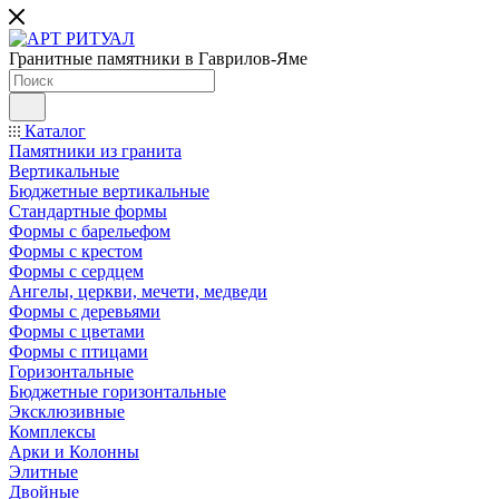
Гранитные памятники в Гаврилов-Яме
Каталог
Памятники из гранита
Вертикальные
Бюджетные вертикальные
Стандартные формы
Формы с барельефом
Формы с крестом
Формы с сердцем
Ангелы, церкви, мечети, медведи
Формы с деревьями
Формы с цветами
Формы с птицами
Горизонтальные
Бюджетные горизонтальные
Эксклюзивные
Комплексы
Арки и Колонны
Элитные
Двойные