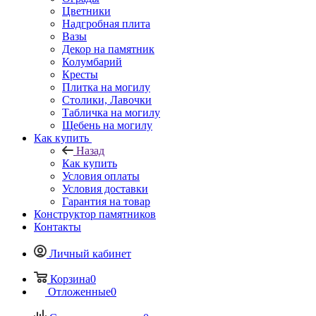
Цветники
Надгробная плита
Вазы
Декор на памятник
Колумбарий
Кресты
Плитка на могилу
Столики, Лавочки
Табличка на могилу
Щебень на могилу
Как купить
Назад
Как купить
Условия оплаты
Условия доставки
Гарантия на товар
Конструктор памятников
Контакты
Личный кабинет
Корзина
0
Отложенные
0