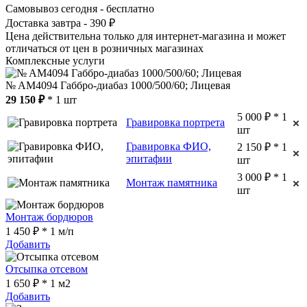
Самовывоз сегодня - бесплатно
Доставка завтра - 390 ₽
Цена действительна только для интернет-магазина и может
отличаться от цен в розничных магазинах
Комплексные услуги
№ AM4094 Габбро-диабаз 1000/500/60; Лицевая
29 150 ₽
* 1 шт
5 000 ₽ * 1
Гравировка портрета
шт
Гравировка ФИО,
2 150 ₽ * 1
эпитафии
шт
3 000 ₽ * 1
Монтаж памятника
шт
Монтаж бордюров
1 450 ₽ * 1 м/п
Добавить
Отсыпка отсевом
1 650 ₽ * 1 м2
Добавить