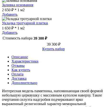
Заливка основания
2 650 ₽ * 1 м2
Добавить
Укладка тротуарной плитки
1 650 ₽ * 1 м2
Добавить
Стоимость набора
39 300 ₽
39 300 ₽
Купить набор
Описание
Характеристики
Отзывы
Как купить
Оплата
Доставка
Дополнительно
Интересная модель памятника, напоминающая своей формой
небольшую церквушку с массивным куполом наверху. Такие
очертания силуэта надгробия подчеркивают ярко
выраженный религиозный характер мемориальной