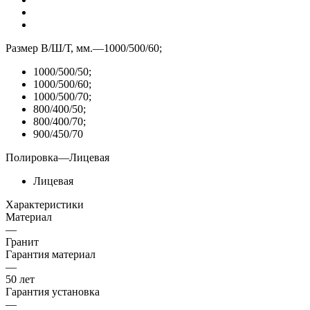
Размер В/Ш/Т, мм.
—
1000/500/60;
1000/500/50;
1000/500/60;
1000/500/70;
800/400/50;
800/400/70;
900/450/70
Полировка
—
Лицевая
Лицевая
Характеристики
Материал
—
Гранит
Гарантия материал
—
50 лет
Гарантия установка
—