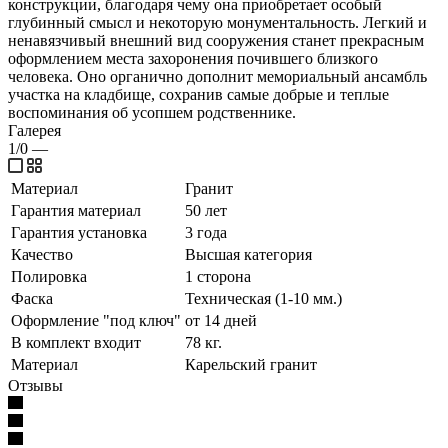
конструкции, благодаря чему она приобретает особый
глубинный смысл и некоторую монументальность. Легкий и
ненавязчивый внешний вид сооружения станет прекрасным
оформлением места захоронения почившего близкого
человека. Оно органично дополнит мемориальный ансамбль
участка на кладбище, сохранив самые добрые и теплые
воспоминания об усопшем родственнике.
Галерея
1/0
—
Материал
Гранит
Гарантия материал
50 лет
Гарантия установка
3 года
Качество
Высшая категория
Полировка
1 сторона
Фаска
Техническая (1-10 мм.)
Оформление "под ключ"
от 14 дней
В комплект входит
78 кг.
Материал
Карельский гранит
Отзывы