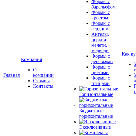
Формы с
барельефом
Формы с
крестом
Формы с
сердцем
Ангелы,
церкви,
мечети,
медведи
Как ку
Формы с
Компания
деревьями
Формы с
О
цветами
Главная
компании
Формы с
Отзывы
птицами
Контакты
Горизонтальные
Бюджетные
горизонтальные
Эксклюзивные