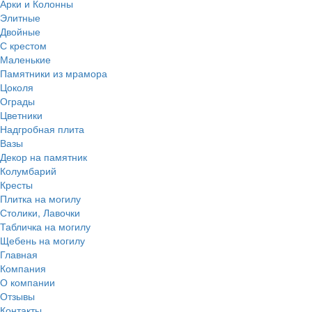
Арки и Колонны
Элитные
Двойные
С крестом
Маленькие
Памятники из мрамора
Цоколя
Ограды
Цветники
Надгробная плита
Вазы
Декор на памятник
Колумбарий
Кресты
Плитка на могилу
Столики, Лавочки
Табличка на могилу
Щебень на могилу
Главная
Компания
О компании
Отзывы
Контакты