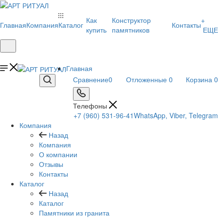
Как
Конструктор
+
Главная
Компания
Каталог
Контакты
купить
памятников
ЕЩЕ
Главная
Сравнение
0
Отложенные
0
Корзина
0
Телефоны
+7 (960) 531-96-41
WhatsApp, Viber, Telegram
Компания
Назад
Компания
О компании
Отзывы
Контакты
Каталог
Назад
Каталог
Памятники из гранита