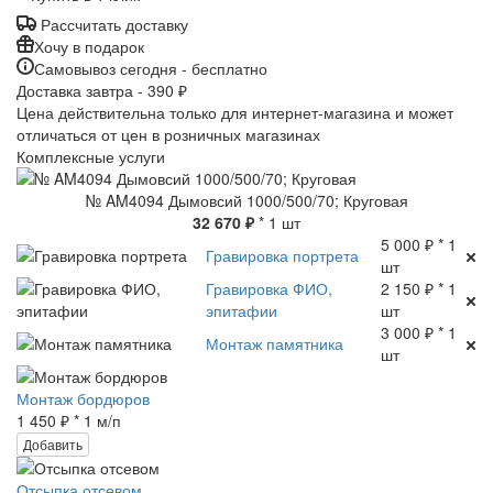
Рассчитать доставку
Хочу в подарок
Самовывоз сегодня - бесплатно
Доставка завтра - 390 ₽
Цена действительна только для интернет-магазина и может
отличаться от цен в розничных магазинах
Комплексные услуги
№ AM4094 Дымовсий 1000/500/70; Круговая
32 670 ₽
* 1 шт
5 000 ₽ * 1
Гравировка портрета
шт
Гравировка ФИО,
2 150 ₽ * 1
эпитафии
шт
3 000 ₽ * 1
Монтаж памятника
шт
Монтаж бордюров
1 450 ₽ * 1 м/п
Добавить
Отсыпка отсевом