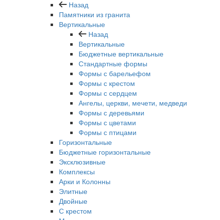
Назад
Памятники из гранита
Вертикальные
Назад
Вертикальные
Бюджетные вертикальные
Стандартные формы
Формы с барельефом
Формы с крестом
Формы с сердцем
Ангелы, церкви, мечети, медведи
Формы с деревьями
Формы с цветами
Формы с птицами
Горизонтальные
Бюджетные горизонтальные
Эксклюзивные
Комплексы
Арки и Колонны
Элитные
Двойные
С крестом