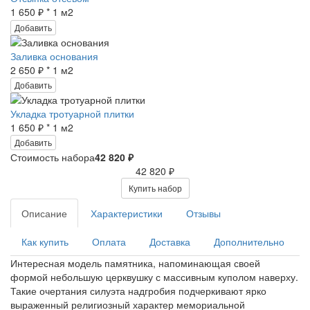
1 650 ₽ * 1 м2
Добавить
Заливка основания
2 650 ₽ * 1 м2
Добавить
Укладка тротуарной плитки
1 650 ₽ * 1 м2
Добавить
Стоимость набора
42 820 ₽
42 820 ₽
Купить набор
Описание
Характеристики
Отзывы
Как купить
Оплата
Доставка
Дополнительно
Интересная модель памятника, напоминающая своей
формой небольшую церквушку с массивным куполом наверху.
Такие очертания силуэта надгробия подчеркивают ярко
выраженный религиозный характер мемориальной