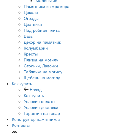
Маленькие
Памятники из мрамора
Цоколя
Ограды
Цветники
Надгробная плита
Вазы
Декор на памятник
Колумбарий
Кресты
Плитка на могилу
Столики, Лавочки
Табличка на могилу
Щебень на могилу
Как купить
Назад
Как купить
Условия оплаты
Условия доставки
Гарантия на товар
Конструктор памятников
Контакты