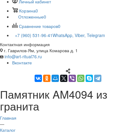
Личный кабинет
Корзина
0
Отложенные
0
Сравнение товаров
0
+7 (960) 531-96-41
WhatsApp, Viber, Telegram
Контактная информация
г. Гаврилов-Ям, улица Комарова д. 1
info@art-ritual76.ru
Вконтакте
Памятник AM4094 из
гранита
Главная
—
Каталог
—