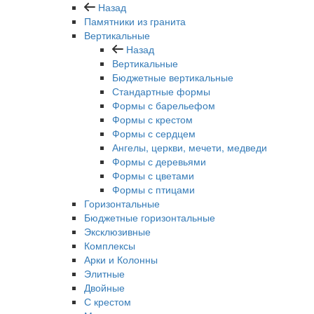
Назад
Памятники из гранита
Вертикальные
Назад
Вертикальные
Бюджетные вертикальные
Стандартные формы
Формы с барельефом
Формы с крестом
Формы с сердцем
Ангелы, церкви, мечети, медведи
Формы с деревьями
Формы с цветами
Формы с птицами
Горизонтальные
Бюджетные горизонтальные
Эксклюзивные
Комплексы
Арки и Колонны
Элитные
Двойные
С крестом