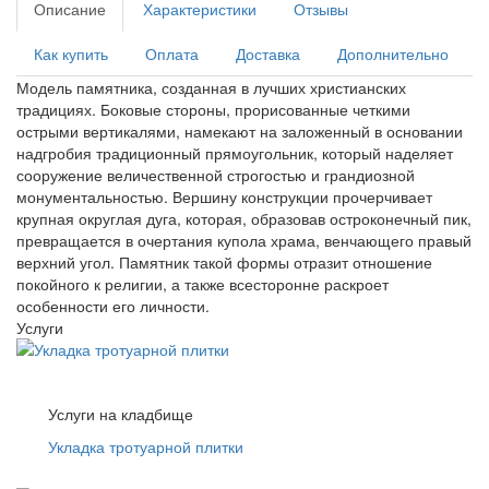
Описание
Характеристики
Отзывы
Как купить
Оплата
Доставка
Дополнительно
Модель памятника, созданная в лучших христианских
традициях. Боковые стороны, прорисованные четкими
острыми вертикалями, намекают на заложенный в основании
надгробия традиционный прямоугольник, который наделяет
сооружение величественной строгостью и грандиозной
монументальностью. Вершину конструкции прочерчивает
крупная округлая дуга, которая, образовав остроконечный пик,
превращается в очертания купола храма, венчающего правый
верхний угол. Памятник такой формы отразит отношение
покойного к религии, а также всесторонне раскроет
особенности его личности.
Услуги
Услуги на кладбище
Укладка тротуарной плитки