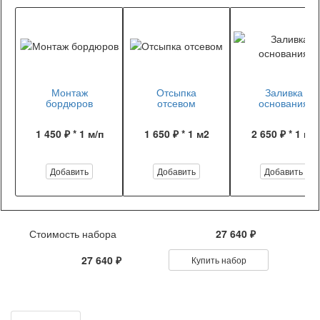
Монтаж
Отсыпка
Заливка
бордюров
отсевом
основания
1 450 ₽ * 1 м/п
1 650 ₽ * 1 м2
2 650 ₽ * 1 м2
Добавить
Добавить
Добавить
Стоимость набора
27 640 ₽
27 640 ₽
Купить набор