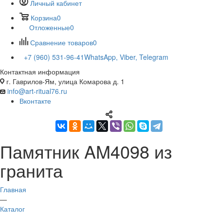
Личный кабинет
Корзина
0
Отложенные
0
Сравнение товаров
0
+7 (960) 531-96-41
WhatsApp, Viber, Telegram
Контактная информация
г. Гаврилов-Ям, улица Комарова д. 1
info@art-ritual76.ru
Вконтакте
Памятник AM4098 из
гранита
Главная
—
Каталог