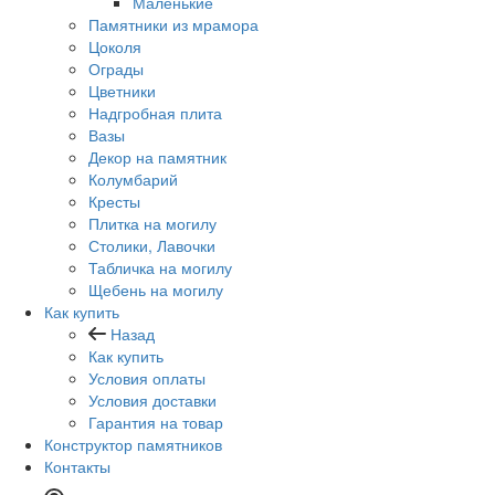
Маленькие
Памятники из мрамора
Цоколя
Ограды
Цветники
Надгробная плита
Вазы
Декор на памятник
Колумбарий
Кресты
Плитка на могилу
Столики, Лавочки
Табличка на могилу
Щебень на могилу
Как купить
Назад
Как купить
Условия оплаты
Условия доставки
Гарантия на товар
Конструктор памятников
Контакты