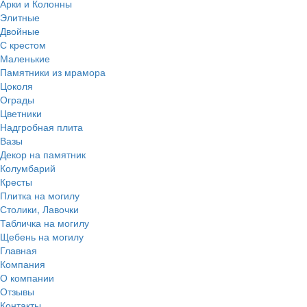
Арки и Колонны
Элитные
Двойные
С крестом
Маленькие
Памятники из мрамора
Цоколя
Ограды
Цветники
Надгробная плита
Вазы
Декор на памятник
Колумбарий
Кресты
Плитка на могилу
Столики, Лавочки
Табличка на могилу
Щебень на могилу
Главная
Компания
О компании
Отзывы
Контакты