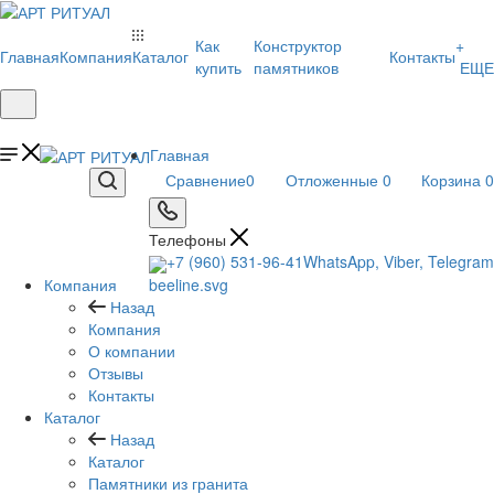
Как
Конструктор
+
Главная
Компания
Каталог
Контакты
купить
памятников
ЕЩЕ
Главная
Сравнение
0
Отложенные
0
Корзина
0
Телефоны
+7 (960) 531-96-41
WhatsApp, Viber, Telegram
Компания
Назад
Компания
О компании
Отзывы
Контакты
Каталог
Назад
Каталог
Памятники из гранита