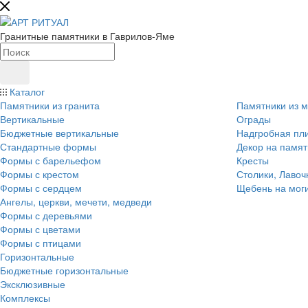
Гранитные памятники в Гаврилов-Яме
Каталог
Памятники из гранита
Памятники из 
Вертикальные
Ограды
Бюджетные вертикальные
Надгробная пл
Стандартные формы
Декор на памят
Формы с барельефом
Кресты
Формы с крестом
Столики, Лавоч
Формы с сердцем
Щебень на мог
Ангелы, церкви, мечети, медведи
Формы с деревьями
Формы с цветами
Формы с птицами
Горизонтальные
Бюджетные горизонтальные
Эксклюзивные
Комплексы