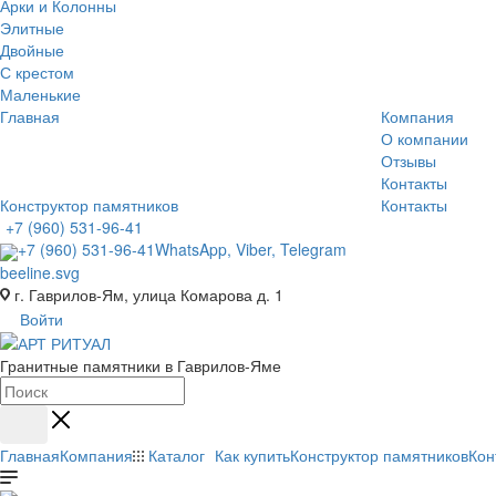
Арки и Колонны
Элитные
Двойные
С крестом
Маленькие
Главная
Компания
О компании
Отзывы
Контакты
Конструктор памятников
Контакты
+7 (960) 531-96-41
+7 (960) 531-96-41
WhatsApp, Viber, Telegram
г. Гаврилов-Ям, улица Комарова д. 1
Войти
Гранитные памятники в Гаврилов-Яме
Главная
Компания
Каталог
Как купить
Конструктор памятников
Кон