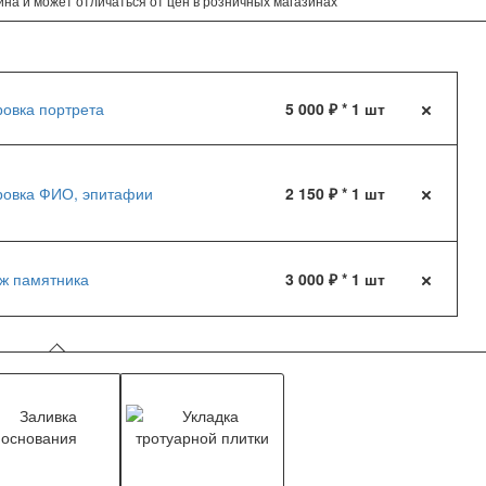
на и может отличаться от цен в розничных магазинах
ровка портрета
5 000 ₽ * 1 шт
ровка ФИО, эпитафии
2 150 ₽ * 1 шт
ж памятника
3 000 ₽ * 1 шт