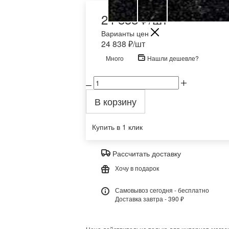
24 838
₽
/шт
Варианты цен
24 838
₽
/шт
Много
Нашли дешевле?
В корзину
Купить в 1 клик
Рассчитать доставку
Хочу в подарок
Самовывоз сегодня - бесплатно
Доставка завтра - 390 ₽