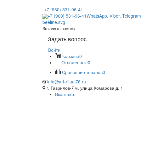
+7 (960) 531-96-41
+7 (960) 531-96-41
WhatsApp, Viber, Telegram
Заказать звонок
Задать вопрос
Войти
Корзина
0
Отложенные
0
Сравнение товаров
0
info@art-ritual76.ru
г. Гаврилов-Ям, улица Комарова д. 1
Вконтакте