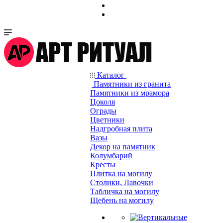
Каталог
Памятники из гранита
Памятники из мрамора
Цоколя
Ограды
Цветники
Надгробная плита
Вазы
Декор на памятник
Колумбарий
Кресты
Плитка на могилу
Столики, Лавочки
Табличка на могилу
Щебень на могилу