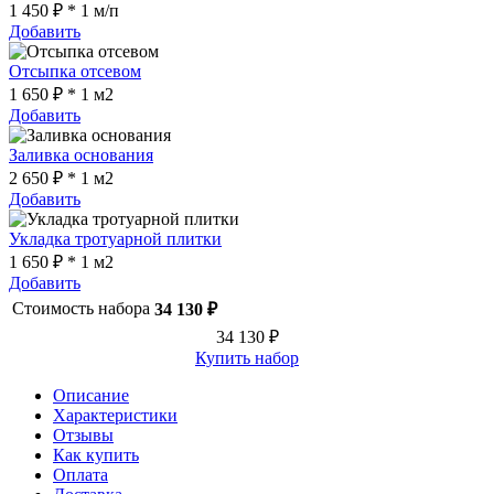
1 450 ₽ * 1 м/п
Добавить
Отсыпка отсевом
1 650 ₽ * 1 м2
Добавить
Заливка основания
2 650 ₽ * 1 м2
Добавить
Укладка тротуарной плитки
1 650 ₽ * 1 м2
Добавить
Стоимость набора
34 130 ₽
34 130 ₽
Купить набор
Описание
Характеристики
Отзывы
Как купить
Оплата