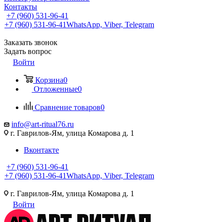
Контакты
+7 (960) 531-96-41
+7 (960) 531-96-41
WhatsApp, Viber, Telegram
Заказать звонок
Задать вопрос
Войти
Корзина
0
Отложенные
0
Сравнение товаров
0
info@art-ritual76.ru
г. Гаврилов-Ям, улица Комарова д. 1
Вконтакте
+7 (960) 531-96-41
+7 (960) 531-96-41
WhatsApp, Viber, Telegram
г. Гаврилов-Ям, улица Комарова д. 1
Войти