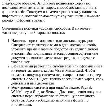
следующим образом. Заполняете полностью форму по
последовательным этапам: адрес, способ доставки, оплаты,
данные о себе. Советуем в комментарии к заказу написать
информацию, которая поможет курьеру вас найти. Нажмите
кнопку «Оформить заказ».
Оплачивайте покупки удобным способом. В интернет-
магазине доступно 3 варианта оплаты:
Наличные при самовывозе или доставке курьером.
Специалист свяжется с вами в день доставки, чтобы
уточнить время и заранее подготовить сдачу с любой
купюры. Вы подписываете товаросопроводительные
документы, вносите денежные средства, получаете
товар и чек.
Безналичный расчет при самовывозе или оформлении в
интернет-магазине: карты Visa и MasterCard. Чтобы
оплатить покупку, система перенаправит вас на сервер
системы ASSIST. Здесь нужно ввести номер карты, срок
действия и имя держателя.
Электронные системы при онлайн-заказе: PayPal,
WebMoney и Яндекс.Деньги. Для совершения покупки
система перенаправит вас на страницу платежного
сервиса. Здесь необходимо заполнить форму по
инструкции.