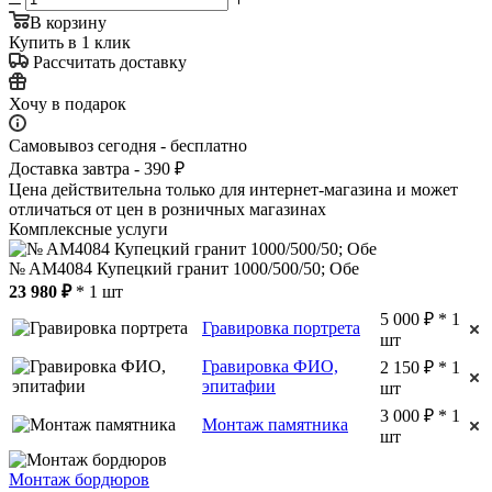
В корзину
Купить в 1 клик
Рассчитать доставку
Хочу в подарок
Самовывоз сегодня - бесплатно
Доставка завтра - 390 ₽
Цена действительна только для интернет-магазина и может
отличаться от цен в розничных магазинах
Комплексные услуги
№ AM4084 Купецкий гранит 1000/500/50; Обе
23 980 ₽
* 1 шт
5 000 ₽ * 1
Гравировка портрета
шт
Гравировка ФИО,
2 150 ₽ * 1
эпитафии
шт
3 000 ₽ * 1
Монтаж памятника
шт
Монтаж бордюров