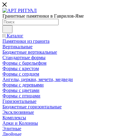
Гранитные памятники в Гаврилов-Яме
Каталог
Памятники из гранита
Вертикальные
Бюджетные вертикальные
Стандартные формы
Формы с барельефом
Формы с крестом
Формы с сердцем
Ангелы, церкви, мечети, медведи
Формы с деревьями
Формы с цветами
Формы с птицами
Горизонтальные
Бюджетные горизонтальные
Эксклюзивные
Комплексы
Арки и Колонны
Элитные
Двойные