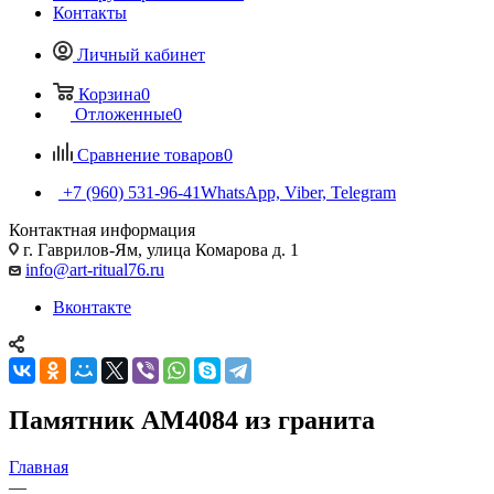
Контакты
Личный кабинет
Корзина
0
Отложенные
0
Сравнение товаров
0
+7 (960) 531-96-41
WhatsApp, Viber, Telegram
Контактная информация
г. Гаврилов-Ям, улица Комарова д. 1
info@art-ritual76.ru
Вконтакте
Памятник AM4084 из гранита
Главная
—