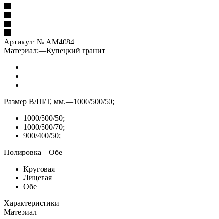
Артикул:
№ AM4084
Материал:
—
Купецкий гранит
Размер В/Ш/Т, мм.
—
1000/500/50;
1000/500/50;
1000/500/70;
900/400/50;
Полировка
—
Обе
Круговая
Лицевая
Обе
Характеристики
Материал