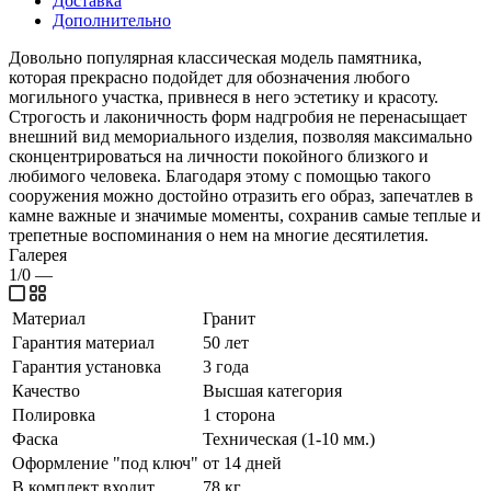
Доставка
Дополнительно
Довольно популярная классическая модель памятника,
которая прекрасно подойдет для обозначения любого
могильного участка, привнеся в него эстетику и красоту.
Строгость и лаконичность форм надгробия не перенасыщает
внешний вид мемориального изделия, позволяя максимально
сконцентрироваться на личности покойного близкого и
любимого человека. Благодаря этому с помощью такого
сооружения можно достойно отразить его образ, запечатлев в
камне важные и значимые моменты, сохранив самые теплые и
трепетные воспоминания о нем на многие десятилетия.
Галерея
1/0
—
Материал
Гранит
Гарантия материал
50 лет
Гарантия установка
3 года
Качество
Высшая категория
Полировка
1 сторона
Фаска
Техническая (1-10 мм.)
Оформление "под ключ"
от 14 дней
В комплект входит
78 кг.