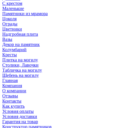
С крестом
Маленькие
Памятники из мрамора
Цоколя
Ограды
Цветники
Надгробная плита
Вазы
Декор на памятник
Колумбарий
Кресты
Плитка на могилу
Столики, Лавочки
Табличка на могилу
Щебень на могилу
Главная
Компания
О компании
Отзывы
Контакты
Как купить
Условия оплаты
Условия доставки
Гарантия на товар
Конструктор памятников