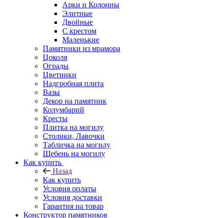
Арки и Колонны
Элитные
Двойные
С крестом
Маленькие
Памятники из мрамора
Цоколя
Ограды
Цветники
Надгробная плита
Вазы
Декор на памятник
Колумбарий
Кресты
Плитка на могилу
Столики, Лавочки
Табличка на могилу
Щебень на могилу
Как купить
Назад
Как купить
Условия оплаты
Условия доставки
Гарантия на товар
Конструктор памятников