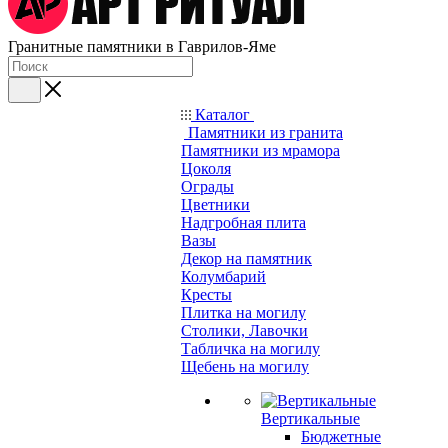
Гранитные памятники в Гаврилов-Яме
Каталог
Памятники из гранита
Памятники из мрамора
Цоколя
Ограды
Цветники
Надгробная плита
Вазы
Декор на памятник
Колумбарий
Кресты
Плитка на могилу
Столики, Лавочки
Табличка на могилу
Щебень на могилу
Вертикальные
Бюджетные