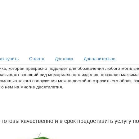
ак купить
Оплата
Доставка
Дополнительно
а, которая прекрасно подойдет для обозначения любого могильного
насыщает внешний вид мемориального изделия, позволяя максимал
помощью такого сооружения можно достойно отразить его образ, з
о нем на многие десятилетия.
отовы качественно и в срок предоставить услугу по