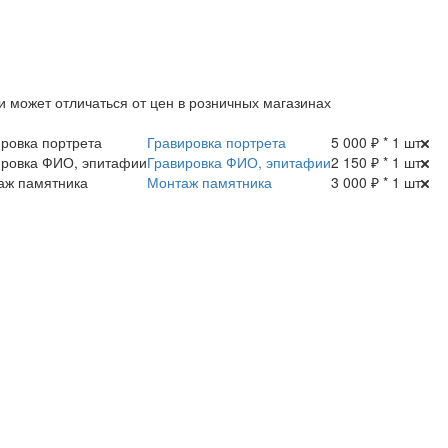
и может отличаться от цен в розничных магазинах
Гравировка портрета
5 000 ₽ * 1 шт
Гравировка ФИО, эпитафии
2 150 ₽ * 1 шт
Монтаж памятника
3 000 ₽ * 1 шт