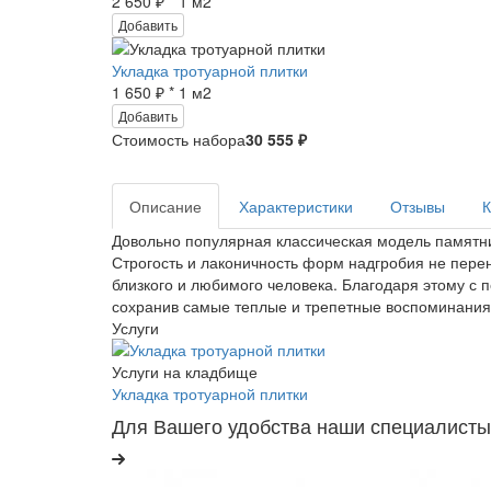
2 650 ₽ * 1 м2
Добавить
Укладка тротуарной плитки
1 650 ₽ * 1 м2
Добавить
Стоимость набора
30 555 ₽
Описание
Характеристики
Отзывы
К
Довольно популярная классическая модель памятник
Строгость и лаконичность форм надгробия не пере
близкого и любимого человека. Благодаря этому с 
сохранив самые теплые и трепетные воспоминания 
Услуги
Услуги на кладбище
Укладка тротуарной плитки
Для Вашего удобства наши специалисты г