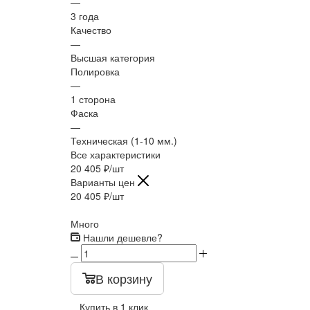
—
3 года
Качество
—
Высшая категория
Полировка
—
1 сторона
Фаска
—
Техническая (1-10 мм.)
Все характеристики
20 405
₽
/шт
Варианты цен
20 405
₽
/шт
Много
Нашли дешевле?
В корзину
Купить в 1 клик