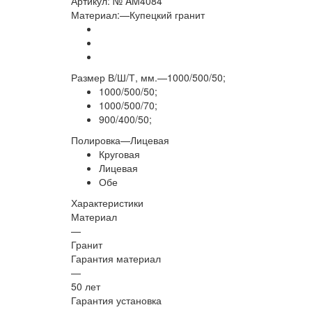
Артикул:
№ AM4084
Материал:
—
Купецкий гранит
Размер В/Ш/Т, мм.
—
1000/500/50;
1000/500/50;
1000/500/70;
900/400/50;
Полировка
—
Лицевая
Круговая
Лицевая
Обе
Характеристики
Материал
—
Гранит
Гарантия материал
—
50 лет
Гарантия установка