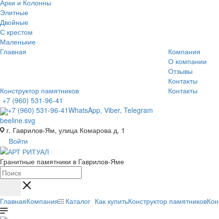
Арки и Колонны
Элитные
Двойные
С крестом
Маленькие
Главная
Компания
О компании
Отзывы
Контакты
Конструктор памятников
Контакты
+7 (960) 531-96-41
+7 (960) 531-96-41
WhatsApp, Viber, Telegram
г. Гаврилов-Ям, улица Комарова д. 1
Войти
Гранитные памятники в Гаврилов-Яме
Главная
Компания
Каталог
Как купить
Конструктор памятников
Кон