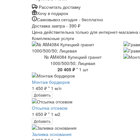
Рассчитать доставку
Хочу в подарок
Самовывоз сегодня - бесплатно
Доставка завтра - 390 ₽
Цена действительна только для интернет-магазина 
Комплексные услуги
№ AM4084 Купецкий гранит
1000/500/50; Лицевая
20 405 ₽
* 1 шт
Монтаж бордюров
1 450 ₽ * 1 м/п
Добавить
Отсыпка отсевом
1 650 ₽ * 1 м2
Добавить
Заливка основания