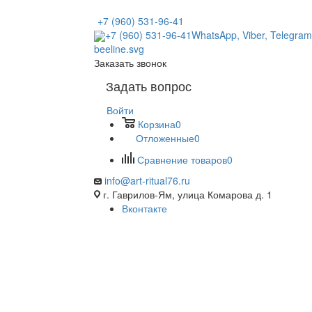
+7 (960) 531-96-41
+7 (960) 531-96-41
WhatsApp, Viber, Telegram
Заказать звонок
Задать вопрос
Войти
Корзина
0
Отложенные
0
Сравнение товаров
0
info@art-ritual76.ru
г. Гаврилов-Ям, улица Комарова д. 1
Вконтакте