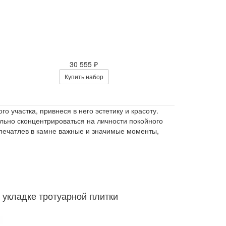
30 555 ₽
Купить набор
 участка, привнеся в него эстетику и красоту.
ьно сконцентрироваться на личности покойного
апечатлев в камне важные и значимые моменты,
 укладке тротуарной плитки