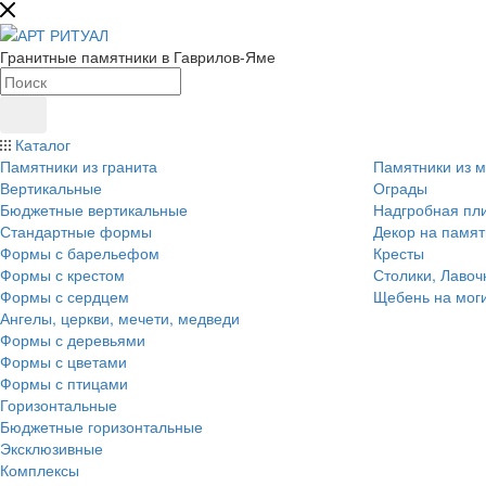
Гранитные памятники в Гаврилов-Яме
Каталог
Памятники из гранита
Памятники из 
Вертикальные
Ограды
Бюджетные вертикальные
Надгробная пл
Стандартные формы
Декор на памят
Формы с барельефом
Кресты
Формы с крестом
Столики, Лавоч
Формы с сердцем
Щебень на мог
Ангелы, церкви, мечети, медведи
Формы с деревьями
Формы с цветами
Формы с птицами
Горизонтальные
Бюджетные горизонтальные
Эксклюзивные
Комплексы