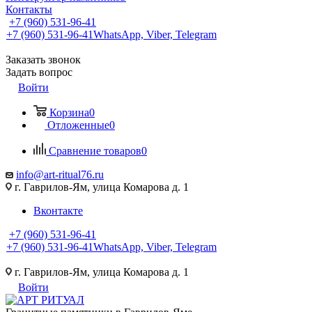
Контакты
+7 (960) 531-96-41
+7 (960) 531-96-41
WhatsApp, Viber, Telegram
Заказать звонок
Задать вопрос
Войти
Корзина
0
Отложенные
0
Сравнение товаров
0
info@art-ritual76.ru
г. Гаврилов-Ям, улица Комарова д. 1
Вконтакте
+7 (960) 531-96-41
+7 (960) 531-96-41
WhatsApp, Viber, Telegram
г. Гаврилов-Ям, улица Комарова д. 1
Войти