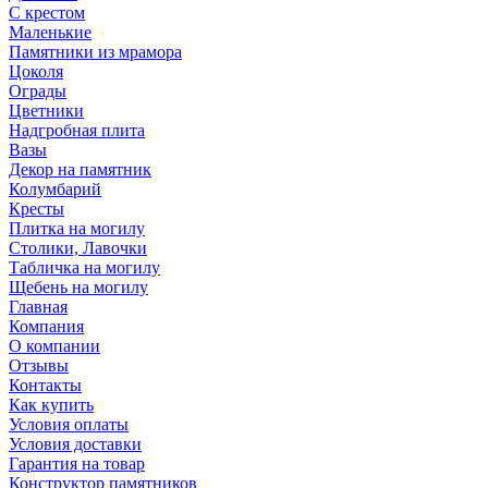
С крестом
Маленькие
Памятники из мрамора
Цоколя
Ограды
Цветники
Надгробная плита
Вазы
Декор на памятник
Колумбарий
Кресты
Плитка на могилу
Столики, Лавочки
Табличка на могилу
Щебень на могилу
Главная
Компания
О компании
Отзывы
Контакты
Как купить
Условия оплаты
Условия доставки
Гарантия на товар
Конструктор памятников