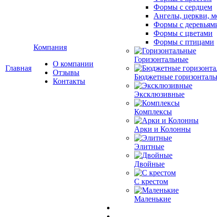
Формы с сердцем
Ангелы, церкви, м
Формы с деревьям
Формы с цветами
Формы с птицами
Компания
Горизонтальные
О компании
Главная
Отзывы
Бюджетные горизонталь
Контакты
Эксклюзивные
Комплексы
Арки и Колонны
Элитные
Двойные
С крестом
Маленькие