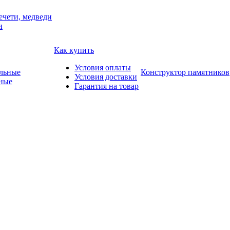
ечети, медведи
и
Как купить
Условия оплаты
Конструктор памятников
Условия доставки
ные
Гарантия на товар