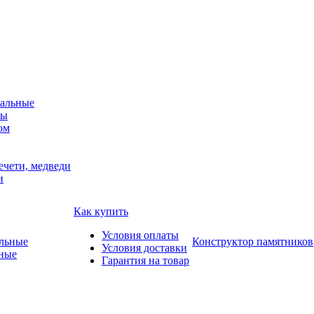
альные
мы
ом
ечети, медведи
и
Как купить
Условия оплаты
Конструктор памятников
Условия доставки
ные
Гарантия на товар