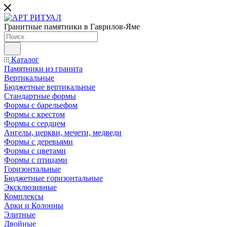
Гранитные памятники в Гаврилов-Яме
Каталог
Памятники из гранита
Вертикальные
Бюджетные вертикальные
Стандартные формы
Формы с барельефом
Формы с крестом
Формы с сердцем
Ангелы, церкви, мечети, медведи
Формы с деревьями
Формы с цветами
Формы с птицами
Горизонтальные
Бюджетные горизонтальные
Эксклюзивные
Комплексы
Арки и Колонны
Элитные
Двойные