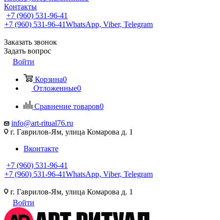
Контакты
+7 (960) 531-96-41
+7 (960) 531-96-41
WhatsApp, Viber, Telegram
Заказать звонок
Задать вопрос
Войти
Корзина
0
Отложенные
0
Сравнение товаров
0
info@art-ritual76.ru
г. Гаврилов-Ям, улица Комарова д. 1
Вконтакте
+7 (960) 531-96-41
+7 (960) 531-96-41
WhatsApp, Viber, Telegram
г. Гаврилов-Ям, улица Комарова д. 1
Войти