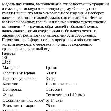
Модель памятника, выполненная в стиле восточных традиций
и имеющая типовую лаконичную форму. Она ничуть не
умаляет внешнего вида мемориального изделия, а наоборот
наделяет его значительной важностью и величием. Четкие
вертикали боковых граней и плавные изгибы художественно
выполненной верхушки, образующей небольшой купол,
напоминают своими очертаниями небольшую мечеть и
определяют религиозную направленность сооружения.
Памятник такой формы станет прекрасным обозначением
могилы верующего человека и придаст захоронению
красивый и аккуратный вид.
Галерея
1/0
—
Материал
Гранит
Гарантия материал
50 лет
Гарантия установка
3 года
Качество
Высшая категория
Полировка
1 сторона
Фаска
Техническая (1-10 мм.)
Оформление "под ключ"
от 14 дней
В комплект входит
78 кг.