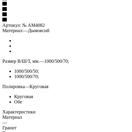
Артикул:
№ AM4082
Материал:
—
Дымовсий
Размер В/Ш/Т, мм.
—
1000/500/70;
1000/500/50;
1000/500/70;
Полировка
—
Круговая
Круговая
Обе
Характеристики
Материал
—
Гранит