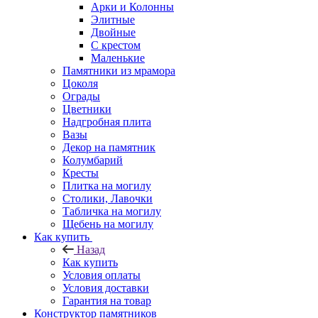
Арки и Колонны
Элитные
Двойные
С крестом
Маленькие
Памятники из мрамора
Цоколя
Ограды
Цветники
Надгробная плита
Вазы
Декор на памятник
Колумбарий
Кресты
Плитка на могилу
Столики, Лавочки
Табличка на могилу
Щебень на могилу
Как купить
Назад
Как купить
Условия оплаты
Условия доставки
Гарантия на товар
Конструктор памятников