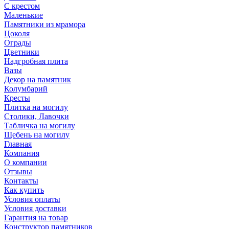
С крестом
Маленькие
Памятники из мрамора
Цоколя
Ограды
Цветники
Надгробная плита
Вазы
Декор на памятник
Колумбарий
Кресты
Плитка на могилу
Столики, Лавочки
Табличка на могилу
Щебень на могилу
Главная
Компания
О компании
Отзывы
Контакты
Как купить
Условия оплаты
Условия доставки
Гарантия на товар
Конструктор памятников