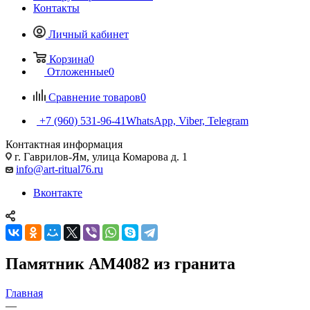
Контакты
Личный кабинет
Корзина
0
Отложенные
0
Сравнение товаров
0
+7 (960) 531-96-41
WhatsApp, Viber, Telegram
Контактная информация
г. Гаврилов-Ям, улица Комарова д. 1
info@art-ritual76.ru
Вконтакте
Памятник AM4082 из гранита
Главная
—