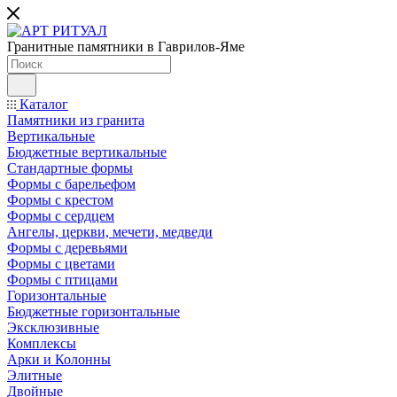
Гранитные памятники в Гаврилов-Яме
Каталог
Памятники из гранита
Вертикальные
Бюджетные вертикальные
Стандартные формы
Формы с барельефом
Формы с крестом
Формы с сердцем
Ангелы, церкви, мечети, медведи
Формы с деревьями
Формы с цветами
Формы с птицами
Горизонтальные
Бюджетные горизонтальные
Эксклюзивные
Комплексы
Арки и Колонны
Элитные
Двойные