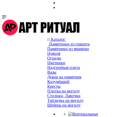
Каталог
Памятники из гранита
Памятники из мрамора
Цоколя
Ограды
Цветники
Надгробная плита
Вазы
Декор на памятник
Колумбарий
Кресты
Плитка на могилу
Столики, Лавочки
Табличка на могилу
Щебень на могилу