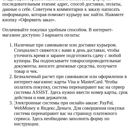
последовательным этапам: адрес, способ доставки, оплаты,
данные о себе. Советуем в комментарии к заказу написать
информацию, которая поможет курьеру вас найти. Нажмите
кнопку «Оформить заказ».
Оплачивайте покупки удобным способом. В интернет-
магазине доступно 3 варианта оплаты:
Наличные при самовывозе или доставке курьером.
Специалист свяжется с вами в день доставки, чтобы
уточнить время и заранее подготовить сдачу с любой
купюры. Вы подписываете товаросопроводительные
документы, вносите денежные средства, получаете
товар и чек.
Безналичный расчет при самовывозе или оформлении в
интернет-магазине: карты Visa и MasterCard. Чтобы
оплатить покупку, система перенаправит вас на сервер
системы ASSIST. Здесь нужно ввести номер карты, срок
действия и имя держателя.
Электронные системы при онлайн-заказе: PayPal,
WebMoney и Яндекс.Деньги. Для совершения покупки
система перенаправит вас на страницу платежного
сервиса. Здесь необходимо заполнить форму по
инструкции.