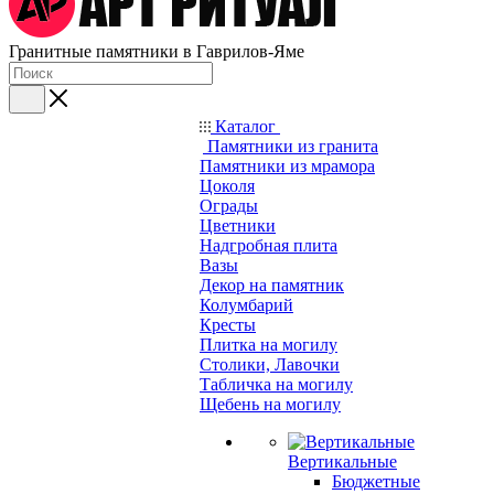
Гранитные памятники в Гаврилов-Яме
Каталог
Памятники из гранита
Памятники из мрамора
Цоколя
Ограды
Цветники
Надгробная плита
Вазы
Декор на памятник
Колумбарий
Кресты
Плитка на могилу
Столики, Лавочки
Табличка на могилу
Щебень на могилу
Вертикальные
Бюджетные