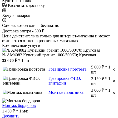
Купить в 1 клик
Рассчитать доставку
Хочу в подарок
Самовывоз сегодня - бесплатно
Доставка завтра - 390 ₽
Цена действительна только для интернет-магазина и может
отличаться от цен в розничных магазинах
Комплексные услуги
№ AM4082 Купецкий гранит 1000/500/70; Круговая
32 670 ₽
* 1 шт
5 000 ₽ * 1
Гравировка портрета
шт
Гравировка ФИО,
2 150 ₽ * 1
эпитафии
шт
3 000 ₽ * 1
Монтаж памятника
шт
Монтаж бордюров
1 450 ₽ * 1 м/п
Добавить