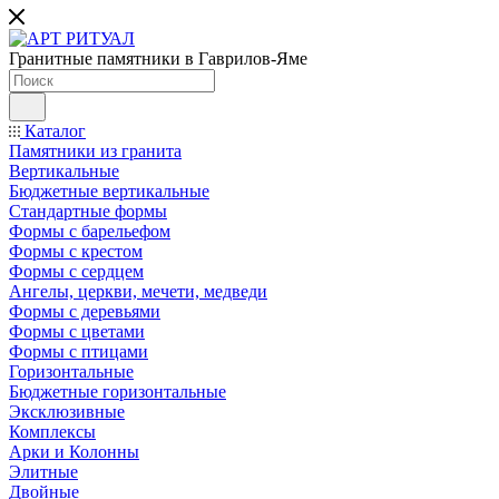
Гранитные памятники в Гаврилов-Яме
Каталог
Памятники из гранита
Вертикальные
Бюджетные вертикальные
Стандартные формы
Формы с барельефом
Формы с крестом
Формы с сердцем
Ангелы, церкви, мечети, медведи
Формы с деревьями
Формы с цветами
Формы с птицами
Горизонтальные
Бюджетные горизонтальные
Эксклюзивные
Комплексы
Арки и Колонны
Элитные
Двойные