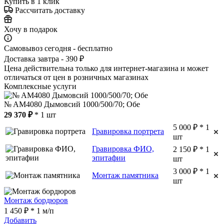
Купить в 1 клик
Рассчитать доставку
Хочу в подарок
Самовывоз сегодня - бесплатно
Доставка завтра - 390 ₽
Цена действительна только для интернет-магазина и может
отличаться от цен в розничных магазинах
Комплексные услуги
№ AM4080 Дымовсий 1000/500/70; Обе
29 370 ₽
* 1 шт
5 000 ₽ * 1
Гравировка портрета
шт
Гравировка ФИО,
2 150 ₽ * 1
эпитафии
шт
3 000 ₽ * 1
Монтаж памятника
шт
Монтаж бордюров
1 450 ₽ * 1 м/п
Добавить