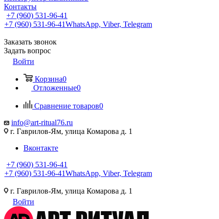
Контакты
+7 (960) 531-96-41
+7 (960) 531-96-41
WhatsApp, Viber, Telegram
Заказать звонок
Задать вопрос
Войти
Корзина
0
Отложенные
0
Сравнение товаров
0
info@art-ritual76.ru
г. Гаврилов-Ям, улица Комарова д. 1
Вконтакте
+7 (960) 531-96-41
+7 (960) 531-96-41
WhatsApp, Viber, Telegram
г. Гаврилов-Ям, улица Комарова д. 1
Войти