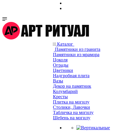
Каталог
Памятники из гранита
Памятники из мрамора
Цоколя
Ограды
Цветники
Надгробная плита
Вазы
Декор на памятник
Колумбарий
Кресты
Плитка на могилу
Столики, Лавочки
Табличка на могилу
Щебень на могилу