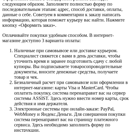
следующим образом. Заполняете полностью форму по
последовательным этапам: адрес, способ доставки, оплаты,
данные о себе. Советуем в комментарии к заказу написать
информацию, которая поможет курьеру вас найти. Нажмите
кнопку «Оформить заказ».
Оплачивайте покупки удобным способом. В интернет-
магазине доступно 3 варианта оплаты:
Наличные при самовывозе или доставке курьером.
Специалист свяжется с вами в день доставки, чтобы
уточнить время и заранее подготовить сдачу с любой
купюры. Вы подписываете товаросопроводительные
документы, вносите денежные средства, получаете
товар и чек.
Безналичный расчет при самовывозе или оформлении в
интернет-магазине: карты Visa и MasterCard. Чтобы
оплатить покупку, система перенаправит вас на сервер
системы ASSIST. Здесь нужно ввести номер карты, срок
действия и имя держателя.
Электронные системы при онлайн-заказе: PayPal,
WebMoney и Яндекс.Деньги. Для совершения покупки
система перенаправит вас на страницу платежного
сервиса. Здесь необходимо заполнить форму по
инструкции.