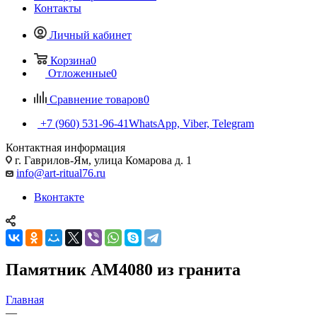
Контакты
Личный кабинет
Корзина
0
Отложенные
0
Сравнение товаров
0
+7 (960) 531-96-41
WhatsApp, Viber, Telegram
Контактная информация
г. Гаврилов-Ям, улица Комарова д. 1
info@art-ritual76.ru
Вконтакте
Памятник AM4080 из гранита
Главная
—