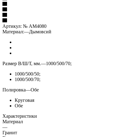
Артикул:
№ AM4080
Материал:
—
Дымовсий
Размер В/Ш/Т, мм.
—
1000/500/70;
1000/500/50;
1000/500/70;
Полировка
—
Обе
Круговая
Обе
Характеристики
Материал
—
Гранит