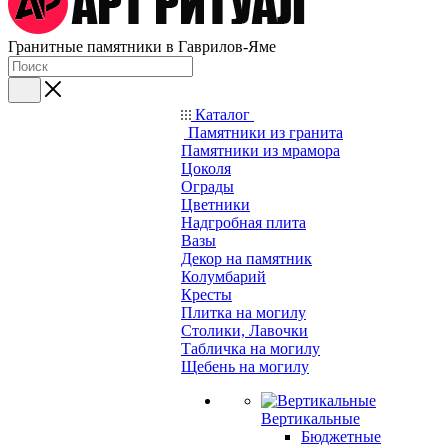
Гранитные памятники в Гаврилов-Яме
Каталог
Памятники из гранита
Памятники из мрамора
Цоколя
Ограды
Цветники
Надгробная плита
Вазы
Декор на памятник
Колумбарий
Кресты
Плитка на могилу
Столики, Лавочки
Табличка на могилу
Щебень на могилу
Вертикальные
Бюджетные