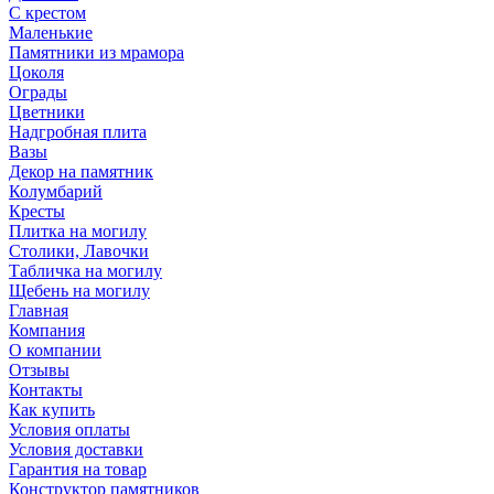
С крестом
Маленькие
Памятники из мрамора
Цоколя
Ограды
Цветники
Надгробная плита
Вазы
Декор на памятник
Колумбарий
Кресты
Плитка на могилу
Столики, Лавочки
Табличка на могилу
Щебень на могилу
Главная
Компания
О компании
Отзывы
Контакты
Как купить
Условия оплаты
Условия доставки
Гарантия на товар
Конструктор памятников