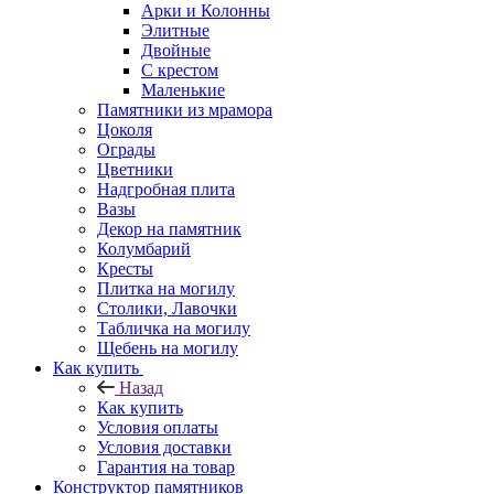
Арки и Колонны
Элитные
Двойные
С крестом
Маленькие
Памятники из мрамора
Цоколя
Ограды
Цветники
Надгробная плита
Вазы
Декор на памятник
Колумбарий
Кресты
Плитка на могилу
Столики, Лавочки
Табличка на могилу
Щебень на могилу
Как купить
Назад
Как купить
Условия оплаты
Условия доставки
Гарантия на товар
Конструктор памятников