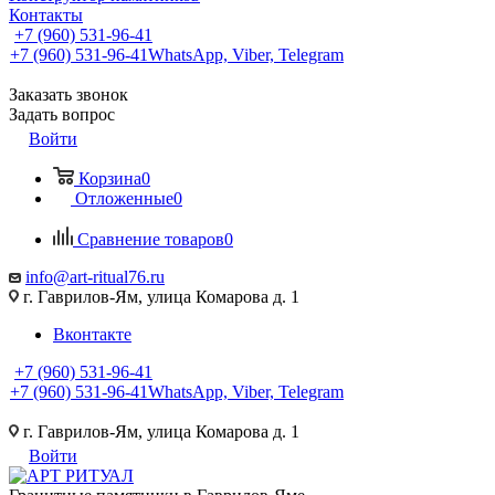
Контакты
+7 (960) 531-96-41
+7 (960) 531-96-41
WhatsApp, Viber, Telegram
Заказать звонок
Задать вопрос
Войти
Корзина
0
Отложенные
0
Сравнение товаров
0
info@art-ritual76.ru
г. Гаврилов-Ям, улица Комарова д. 1
Вконтакте
+7 (960) 531-96-41
+7 (960) 531-96-41
WhatsApp, Viber, Telegram
г. Гаврилов-Ям, улица Комарова д. 1
Войти