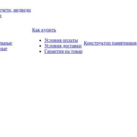
ечети, медведи
и
Как купить
Условия оплаты
Конструктор памятников
Условия доставки
ные
Гарантия на товар