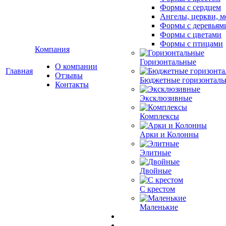
Формы с сердцем
Ангелы, церкви, м
Формы с деревьям
Формы с цветами
Формы с птицами
Компания
Горизонтальные
О компании
Главная
Отзывы
Бюджетные горизонталь
Контакты
Эксклюзивные
Комплексы
Арки и Колонны
Элитные
Двойные
С крестом
Маленькие