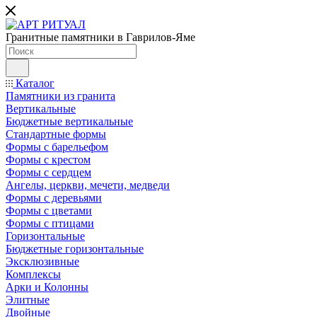
Гранитные памятники в Гаврилов-Яме
Каталог
Памятники из гранита
Вертикальные
Бюджетные вертикальные
Стандартные формы
Формы с барельефом
Формы с крестом
Формы с сердцем
Ангелы, церкви, мечети, медведи
Формы с деревьями
Формы с цветами
Формы с птицами
Горизонтальные
Бюджетные горизонтальные
Эксклюзивные
Комплексы
Арки и Колонны
Элитные
Двойные