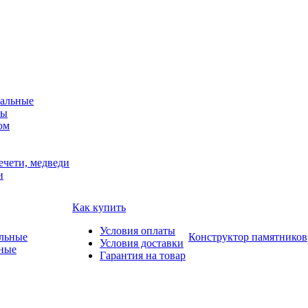
альные
мы
ом
ечети, медведи
и
Как купить
Условия оплаты
Конструктор памятников
Условия доставки
ные
Гарантия на товар