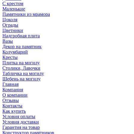
С крестом
Маленькие
Памятники из мрамора
Цоколя
Ограды
Цветники
Надгробная плита
Вазы
Декор на памятник
Колумбарий
Кресты
Плитка на могилу
Столики, Лавочки
Табличка на могилу
Щебень на могилу
Главная
Компания
О компании
Отзывы
Контакты
Как купить
Условия оплаты
Условия доставки
Гарантия на товар
Конструктор памятников