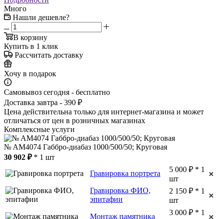
Много
Нашли дешевле?
В корзину
Купить в 1 клик
Рассчитать доставку
Хочу в подарок
Самовывоз сегодня - бесплатно
Доставка завтра - 390 ₽
Цена действительна только для интернет-магазина и может
отличаться от цен в розничных магазинах
Комплексные услуги
№ AM4074 Габбро-диабаз 1000/500/50; Круговая
30 902 ₽
* 1 шт
5 000 ₽ * 1
Гравировка портрета
шт
Гравировка ФИО,
2 150 ₽ * 1
эпитафии
шт
3 000 ₽ * 1
Монтаж памятника