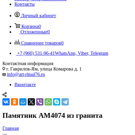
Контакты
Личный кабинет
Корзина
0
Отложенные
0
Сравнение товаров
0
+7 (960) 531-96-41
WhatsApp, Viber, Telegram
Контактная информация
г. Гаврилов-Ям, улица Комарова д. 1
info@art-ritual76.ru
Вконтакте
Памятник AM4074 из гранита
Главная
—