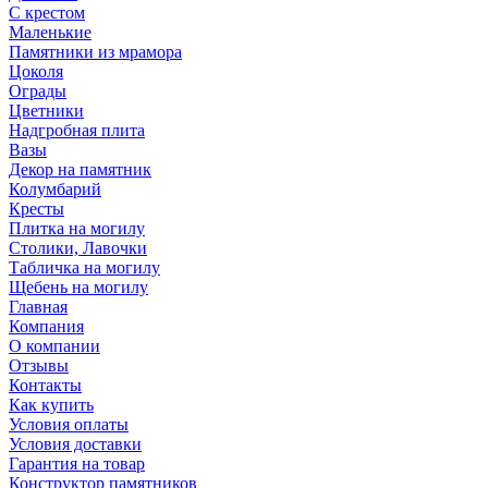
С крестом
Маленькие
Памятники из мрамора
Цоколя
Ограды
Цветники
Надгробная плита
Вазы
Декор на памятник
Колумбарий
Кресты
Плитка на могилу
Столики, Лавочки
Табличка на могилу
Щебень на могилу
Главная
Компания
О компании
Отзывы
Контакты
Как купить
Условия оплаты
Условия доставки
Гарантия на товар
Конструктор памятников