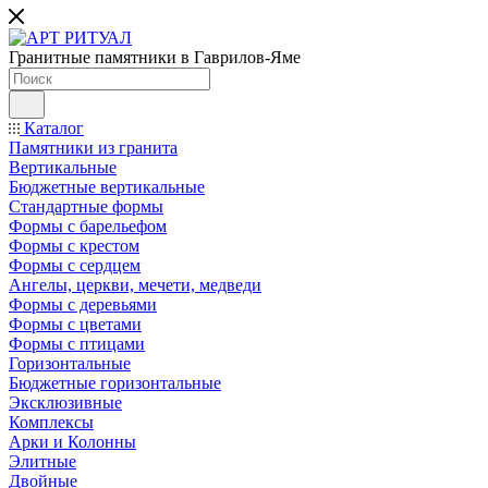
Гранитные памятники в Гаврилов-Яме
Каталог
Памятники из гранита
Вертикальные
Бюджетные вертикальные
Стандартные формы
Формы с барельефом
Формы с крестом
Формы с сердцем
Ангелы, церкви, мечети, медведи
Формы с деревьями
Формы с цветами
Формы с птицами
Горизонтальные
Бюджетные горизонтальные
Эксклюзивные
Комплексы
Арки и Колонны
Элитные
Двойные