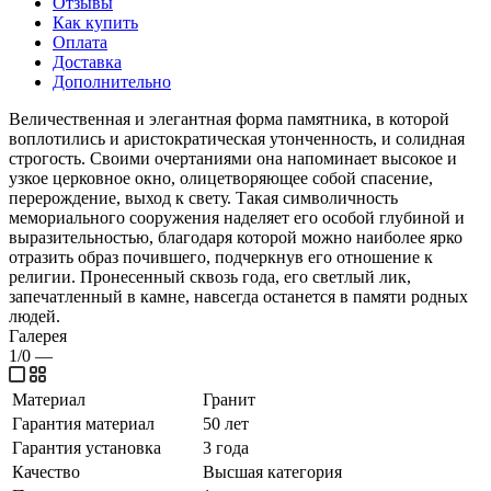
Отзывы
Как купить
Оплата
Доставка
Дополнительно
Величественная и элегантная форма памятника, в которой
воплотились и аристократическая утонченность, и солидная
строгость. Своими очертаниями она напоминает высокое и
узкое церковное окно, олицетворяющее собой спасение,
перерождение, выход к свету. Такая символичность
мемориального сооружения наделяет его особой глубиной и
выразительностью, благодаря которой можно наиболее ярко
отразить образ почившего, подчеркнув его отношение к
религии. Пронесенный сквозь года, его светлый лик,
запечатленный в камне, навсегда останется в памяти родных
людей.
Галерея
1/0
—
Материал
Гранит
Гарантия материал
50 лет
Гарантия установка
3 года
Качество
Высшая категория