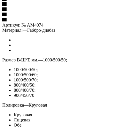
Артикул:
№ AM4074
Материал:
—
Габбро-диабаз
Размер В/Ш/Т, мм.
—
1000/500/50;
1000/500/50;
1000/500/60;
1000/500/70;
800/400/50;
800/400/70;
900/450/70
Полировка
—
Круговая
Круговая
Лицевая
Обе