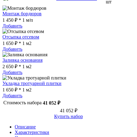
шт
Монтаж бордюров
1 450 ₽ * 1 м/п
Добавить
Отсыпка отсевом
1 650 ₽ * 1 м2
Добавить
Заливка основания
2 650 ₽ * 1 м2
Добавить
Укладка тротуарной плитки
1 650 ₽ * 1 м2
Добавить
Стоимость набора
41 052 ₽
41 052 ₽
Купить набор
Описание
Характеристики