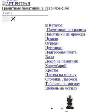
Гранитные памятники в Гаврилов-Яме
Каталог
Памятники из гранита
Памятники из мрамора
Цоколя
Ограды
Цветники
Надгробная плита
Вазы
Декор на памятник
Колумбарий
Кресты
Плитка на могилу
Столики, Лавочки
Табличка на могилу
Щебень на могилу