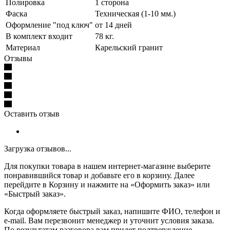
Полировка
1 сторона
Фаска
Техническая (1-10 мм.)
Оформление "под ключ"
от 14 дней
В комплект входит
78 кг.
Материал
Карельский гранит
Отзывы
Оставить отзыв
Загрузка отзывов...
Для покупки товара в нашем интернет-магазине выберите
понравившийся товар и добавьте его в корзину. Далее
перейдите в Корзину и нажмите на «Оформить заказ» или
«Быстрый заказ».
Когда оформляете быстрый заказ, напишите ФИО, телефон и
e-mail. Вам перезвонит менеджер и уточнит условия заказа.
По результатам разговора вам придет подтверждение