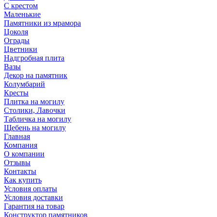
С крестом
Маленькие
Памятники из мрамора
Цоколя
Ограды
Цветники
Надгробная плита
Вазы
Декор на памятник
Колумбарий
Кресты
Плитка на могилу
Столики, Лавочки
Табличка на могилу
Щебень на могилу
Главная
Компания
О компании
Отзывы
Контакты
Как купить
Условия оплаты
Условия доставки
Гарантия на товар
Конструктор памятников