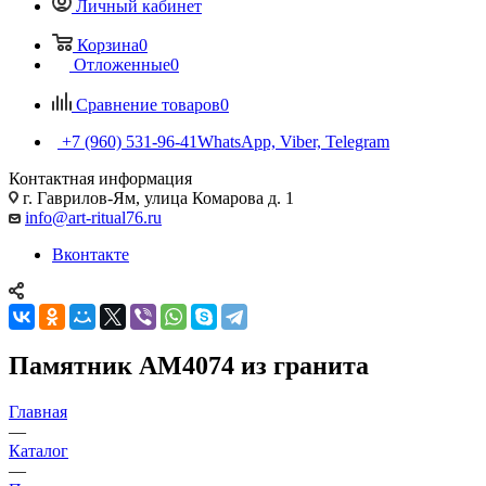
Личный кабинет
Корзина
0
Отложенные
0
Сравнение товаров
0
+7 (960) 531-96-41
WhatsApp, Viber, Telegram
Контактная информация
г. Гаврилов-Ям, улица Комарова д. 1
info@art-ritual76.ru
Вконтакте
Памятник AM4074 из гранита
Главная
—
Каталог
—