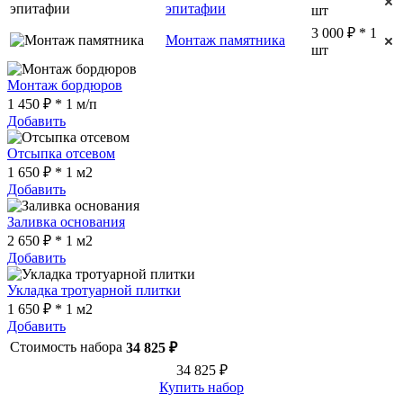
эпитафии
шт
3 000 ₽ * 1
Монтаж памятника
шт
Монтаж бордюров
1 450 ₽ * 1 м/п
Добавить
Отсыпка отсевом
1 650 ₽ * 1 м2
Добавить
Заливка основания
2 650 ₽ * 1 м2
Добавить
Укладка тротуарной плитки
1 650 ₽ * 1 м2
Добавить
Стоимость набора
34 825 ₽
34 825 ₽
Купить набор