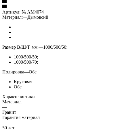
Артикул:
№ AM4074
Материал:
—
Дымовсий
Размер В/Ш/Т, мм.
—
1000/500/50;
1000/500/50;
1000/500/70;
Полировка
—
Обе
Круговая
Обе
Характеристики
Материал
—
Гранит
Гарантия материал
—
50 лет