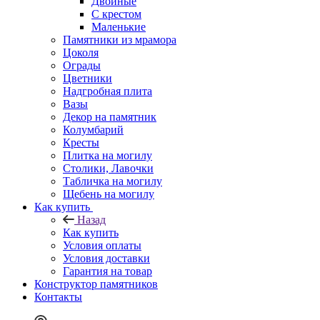
Двойные
С крестом
Маленькие
Памятники из мрамора
Цоколя
Ограды
Цветники
Надгробная плита
Вазы
Декор на памятник
Колумбарий
Кресты
Плитка на могилу
Столики, Лавочки
Табличка на могилу
Щебень на могилу
Как купить
Назад
Как купить
Условия оплаты
Условия доставки
Гарантия на товар
Конструктор памятников
Контакты