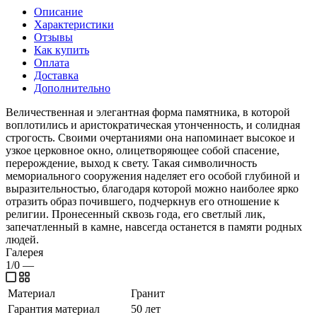
Описание
Характеристики
Отзывы
Как купить
Оплата
Доставка
Дополнительно
Величественная и элегантная форма памятника, в которой
воплотились и аристократическая утонченность, и солидная
строгость. Своими очертаниями она напоминает высокое и
узкое церковное окно, олицетворяющее собой спасение,
перерождение, выход к свету. Такая символичность
мемориального сооружения наделяет его особой глубиной и
выразительностью, благодаря которой можно наиболее ярко
отразить образ почившего, подчеркнув его отношение к
религии. Пронесенный сквозь года, его светлый лик,
запечатленный в камне, навсегда останется в памяти родных
людей.
Галерея
1/0
—
Материал
Гранит
Гарантия материал
50 лет