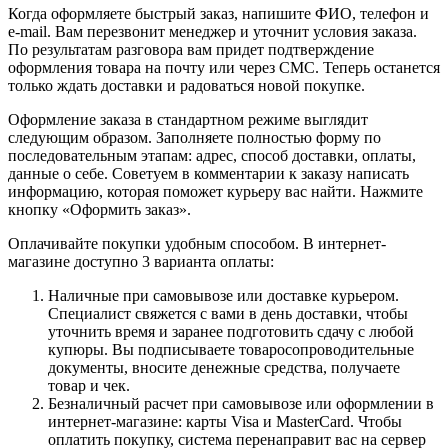
Когда оформляете быстрый заказ, напишите ФИО, телефон и
e-mail. Вам перезвонит менеджер и уточнит условия заказа.
По результатам разговора вам придет подтверждение
оформления товара на почту или через СМС. Теперь останется
только ждать доставки и радоваться новой покупке.
Оформление заказа в стандартном режиме выглядит
следующим образом. Заполняете полностью форму по
последовательным этапам: адрес, способ доставки, оплаты,
данные о себе. Советуем в комментарии к заказу написать
информацию, которая поможет курьеру вас найти. Нажмите
кнопку «Оформить заказ».
Оплачивайте покупки удобным способом. В интернет-
магазине доступно 3 варианта оплаты:
Наличные при самовывозе или доставке курьером.
Специалист свяжется с вами в день доставки, чтобы
уточнить время и заранее подготовить сдачу с любой
купюры. Вы подписываете товаросопроводительные
документы, вносите денежные средства, получаете
товар и чек.
Безналичный расчет при самовывозе или оформлении в
интернет-магазине: карты Visa и MasterCard. Чтобы
оплатить покупку, система перенаправит вас на сервер