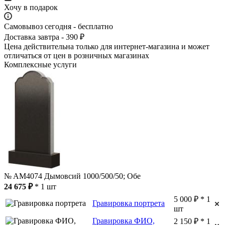
Хочу в подарок
Самовывоз сегодня - бесплатно
Доставка завтра - 390 ₽
Цена действительна только для интернет-магазина и может
отличаться от цен в розничных магазинах
Комплексные услуги
№ AM4074 Дымовсий 1000/500/50; Обе
24 675 ₽
* 1 шт
5 000 ₽ * 1
Гравировка портрета
шт
Гравировка ФИО,
2 150 ₽ * 1