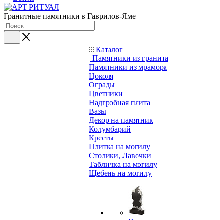
Гранитные памятники в Гаврилов-Яме
Каталог
Памятники из гранита
Памятники из мрамора
Цоколя
Ограды
Цветники
Надгробная плита
Вазы
Декор на памятник
Колумбарий
Кресты
Плитка на могилу
Столики, Лавочки
Табличка на могилу
Щебень на могилу