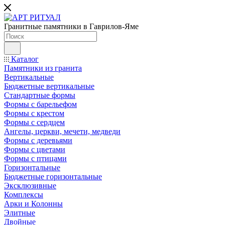
Гранитные памятники в Гаврилов-Яме
Каталог
Памятники из гранита
Вертикальные
Бюджетные вертикальные
Стандартные формы
Формы с барельефом
Формы с крестом
Формы с сердцем
Ангелы, церкви, мечети, медведи
Формы с деревьями
Формы с цветами
Формы с птицами
Горизонтальные
Бюджетные горизонтальные
Эксклюзивные
Комплексы
Арки и Колонны
Элитные
Двойные