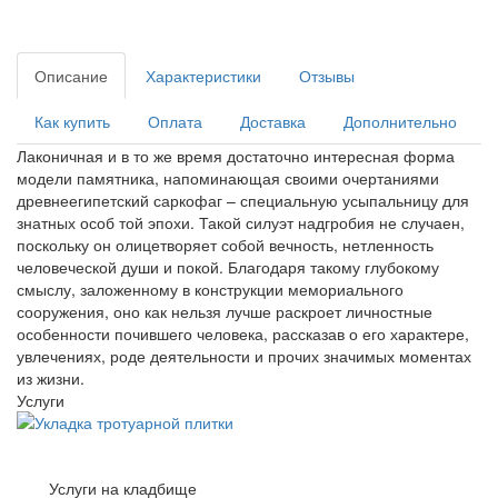
Описание
Характеристики
Отзывы
Как купить
Оплата
Доставка
Дополнительно
Лаконичная и в то же время достаточно интересная форма
модели памятника, напоминающая своими очертаниями
древнеегипетский саркофаг – специальную усыпальницу для
знатных особ той эпохи. Такой силуэт надгробия не случаен,
поскольку он олицетворяет собой вечность, нетленность
человеческой души и покой. Благодаря такому глубокому
смыслу, заложенному в конструкции мемориального
сооружения, оно как нельзя лучше раскроет личностные
особенности почившего человека, рассказав о его характере,
увлечениях, роде деятельности и прочих значимых моментах
из жизни.
Услуги
Услуги на кладбище