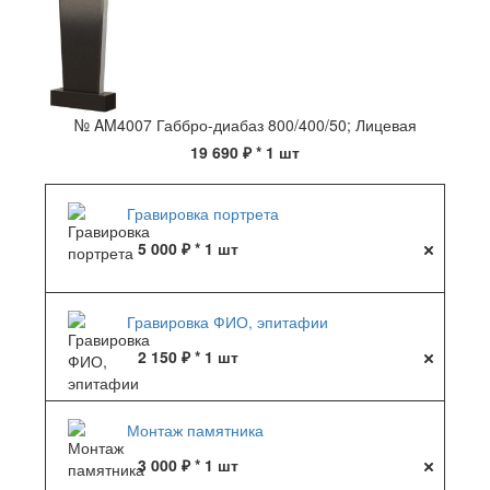
№ AM4007 Габбро-диабаз 800/400/50; Лицевая
19 690 ₽
* 1 шт
Гравировка портрета
5 000 ₽ * 1 шт
Гравировка ФИО, эпитафии
2 150 ₽ * 1 шт
Монтаж памятника
3 000 ₽ * 1 шт