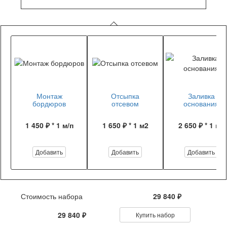
Монтаж
Отсыпка
Заливка
бордюров
отсевом
основания
1 450 ₽ * 1 м/п
1 650 ₽ * 1 м2
2 650 ₽ * 1 м2
Добавить
Добавить
Добавить
Стоимость набора
29 840 ₽
29 840 ₽
Купить набор