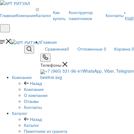
Как
Конструктор
+
Главная
Компания
Каталог
Контакты
купить
памятников
ЕЩЕ
Главная
Сравнение
0
Отложенные
0
Корзина
0
Телефоны
+7 (960) 531-96-41
WhatsApp, Viber, Telegram
Компания
Назад
Компания
О компании
Отзывы
Контакты
Каталог
Назад
Каталог
Памятники из гранита