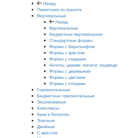
Назад
Памятники из гранита
Вертикальные
Назад
Вертикальные
Бюджетные вертикальные
Стандартные формы
Формы с барельефом
Формы с крестом
Формы с сердцем
Ангелы, церкви, мечети, медведи
Формы с деревьями
Формы с цветами
Формы с птицами
Горизонтальные
Бюджетные горизонтальные
Эксклюзивные
Комплексы
Арки и Колонны
Элитные
Двойные
С крестом