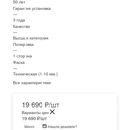
50 лет
Гарантия установка
—
3 года
Качество
—
Высшая категория
Полировка
—
1 сторона
Фаска
—
Техническая (1-10 мм.)
Все характеристики
19 690
₽
/шт
Варианты цен
19 690
₽
/шт
Много
Нашли дешевле?