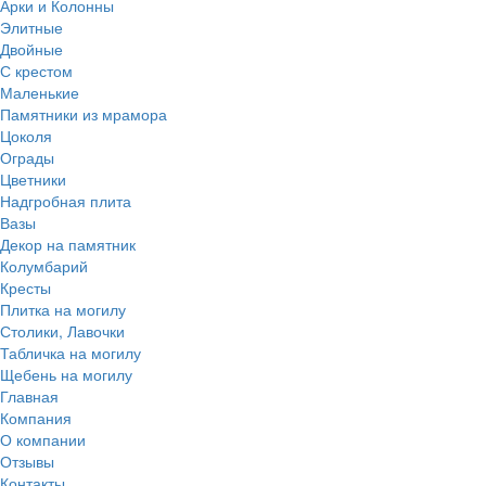
Арки и Колонны
Элитные
Двойные
С крестом
Маленькие
Памятники из мрамора
Цоколя
Ограды
Цветники
Надгробная плита
Вазы
Декор на памятник
Колумбарий
Кресты
Плитка на могилу
Столики, Лавочки
Табличка на могилу
Щебень на могилу
Главная
Компания
О компании
Отзывы
Контакты