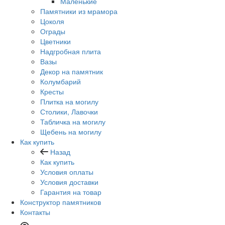
Маленькие
Памятники из мрамора
Цоколя
Ограды
Цветники
Надгробная плита
Вазы
Декор на памятник
Колумбарий
Кресты
Плитка на могилу
Столики, Лавочки
Табличка на могилу
Щебень на могилу
Как купить
Назад
Как купить
Условия оплаты
Условия доставки
Гарантия на товар
Конструктор памятников
Контакты