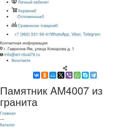
Личный кабинет
Корзина
0
Отложенные
0
Сравнение товаров
0
+7 (960) 531-96-41
WhatsApp, Viber, Telegram
Контактная информация
г. Гаврилов-Ям, улица Комарова д. 1
info@art-ritual76.ru
Вконтакте
Памятник AM4007 из
гранита
Главная
—
Каталог