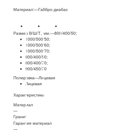
Материал:
—
Габбро-диабаз
Размер В/Ш/Т, мм.
—
800/400/50;
1000/500/50;
1000/500/60;
1000/500/70;
800/400/50;
800/400/70;
900/450/70
Полировка
—
Лицевая
Лицевая
Характеристики
Материал
—
Гранит
Гарантия материал
—