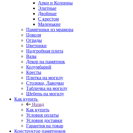
Арки и Колонны
Элитные
Двойные
С крестом
Маленькие
Памятники из мрамора
Цоколя
Ограды
Цветники
Надгробная плита
Вазы
Декор на памятник
Колумбарий
Кресты
Плитка на могилу
Столики, Лавочки
Табличка на могилу
Щебень на могилу
Как купить
Назад
Как купить
Условия оплаты
Условия доставки
Гарантия на товар
Конструктор памятников