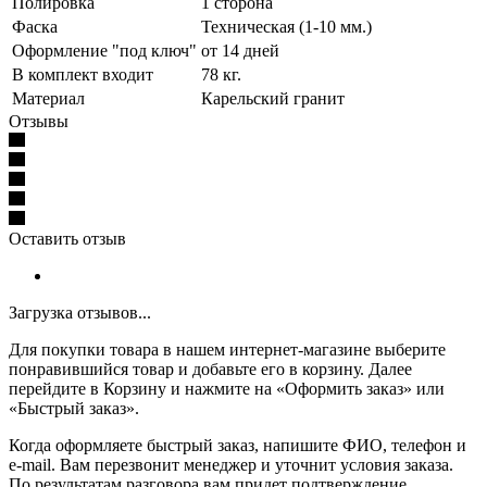
Полировка
1 сторона
Фаска
Техническая (1-10 мм.)
Оформление "под ключ"
от 14 дней
В комплект входит
78 кг.
Материал
Карельский гранит
Отзывы
Оставить отзыв
Загрузка отзывов...
Для покупки товара в нашем интернет-магазине выберите
понравившийся товар и добавьте его в корзину. Далее
перейдите в Корзину и нажмите на «Оформить заказ» или
«Быстрый заказ».
Когда оформляете быстрый заказ, напишите ФИО, телефон и
e-mail. Вам перезвонит менеджер и уточнит условия заказа.
По результатам разговора вам придет подтверждение