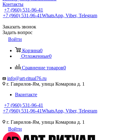
Контакты
+7 (960) 531-96-41
+7 (960) 531-96-41
WhatsApp, Viber, Telegram
Заказать звонок
Задать вопрос
Войти
Корзина
0
Отложенные
0
Сравнение товаров
0
info@art-ritual76.ru
г. Гаврилов-Ям, улица Комарова д. 1
Вконтакте
+7 (960) 531-96-41
+7 (960) 531-96-41
WhatsApp, Viber, Telegram
г. Гаврилов-Ям, улица Комарова д. 1
Войти