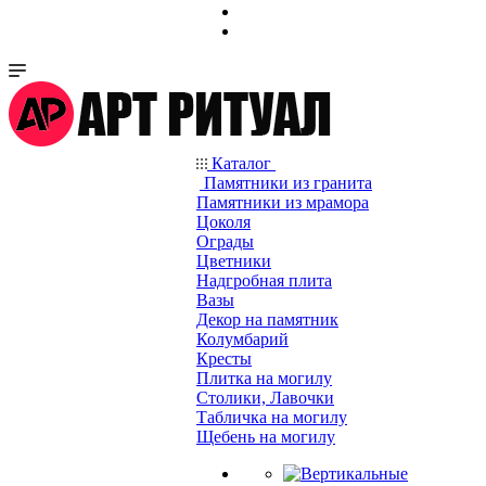
Каталог
Памятники из гранита
Памятники из мрамора
Цоколя
Ограды
Цветники
Надгробная плита
Вазы
Декор на памятник
Колумбарий
Кресты
Плитка на могилу
Столики, Лавочки
Табличка на могилу
Щебень на могилу