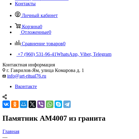
Контакты
Личный кабинет
Корзина
0
Отложенные
0
Сравнение товаров
0
+7 (960) 531-96-41
WhatsApp, Viber, Telegram
Контактная информация
г. Гаврилов-Ям, улица Комарова д. 1
info@art-ritual76.ru
Вконтакте
Памятник AM4007 из гранита
Главная
—