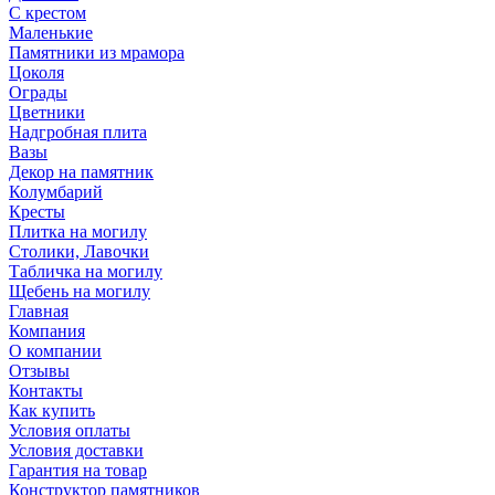
С крестом
Маленькие
Памятники из мрамора
Цоколя
Ограды
Цветники
Надгробная плита
Вазы
Декор на памятник
Колумбарий
Кресты
Плитка на могилу
Столики, Лавочки
Табличка на могилу
Щебень на могилу
Главная
Компания
О компании
Отзывы
Контакты
Как купить
Условия оплаты
Условия доставки
Гарантия на товар
Конструктор памятников