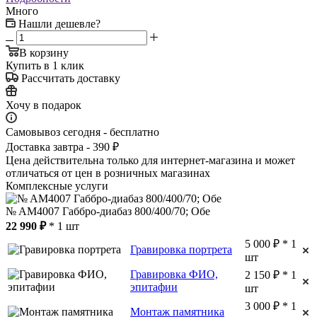
Много
Нашли дешевле?
В корзину
Купить в 1 клик
Рассчитать доставку
Хочу в подарок
Самовывоз сегодня - бесплатно
Доставка завтра - 390 ₽
Цена действительна только для интернет-магазина и может
отличаться от цен в розничных магазинах
Комплексные услуги
№ AM4007 Габбро-диабаз 800/400/70; Обе
22 990 ₽
* 1 шт
5 000 ₽ * 1
Гравировка портрета
шт
Гравировка ФИО,
2 150 ₽ * 1
эпитафии
шт
3 000 ₽ * 1
Монтаж памятника