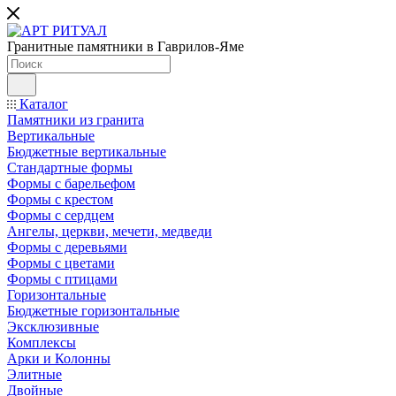
Гранитные памятники в Гаврилов-Яме
Каталог
Памятники из гранита
Вертикальные
Бюджетные вертикальные
Стандартные формы
Формы с барельефом
Формы с крестом
Формы с сердцем
Ангелы, церкви, мечети, медведи
Формы с деревьями
Формы с цветами
Формы с птицами
Горизонтальные
Бюджетные горизонтальные
Эксклюзивные
Комплексы
Арки и Колонны
Элитные
Двойные