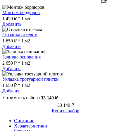
шт
Монтаж бордюров
1 450 ₽ * 1 м/п
Добавить
Отсыпка отсевом
1 650 ₽ * 1 м2
Добавить
Заливка основания
2 650 ₽ * 1 м2
Добавить
Укладка тротуарной плитки
1 650 ₽ * 1 м2
Добавить
Стоимость набора
33 140 ₽
33 140 ₽
Купить набор
Описание
Характеристики