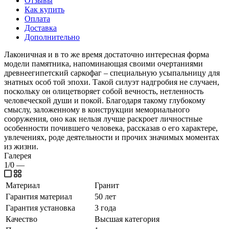
Отзывы
Как купить
Оплата
Доставка
Дополнительно
Лаконичная и в то же время достаточно интересная форма
модели памятника, напоминающая своими очертаниями
древнеегипетский саркофаг – специальную усыпальницу для
знатных особ той эпохи. Такой силуэт надгробия не случаен,
поскольку он олицетворяет собой вечность, нетленность
человеческой души и покой. Благодаря такому глубокому
смыслу, заложенному в конструкции мемориального
сооружения, оно как нельзя лучше раскроет личностные
особенности почившего человека, рассказав о его характере,
увлечениях, роде деятельности и прочих значимых моментах
из жизни.
Галерея
1/0
—
Материал
Гранит
Гарантия материал
50 лет
Гарантия установка
3 года
Качество
Высшая категория