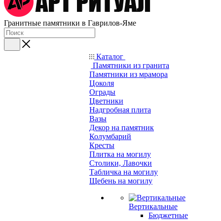
Гранитные памятники в Гаврилов-Яме
Каталог
Памятники из гранита
Памятники из мрамора
Цоколя
Ограды
Цветники
Надгробная плита
Вазы
Декор на памятник
Колумбарий
Кресты
Плитка на могилу
Столики, Лавочки
Табличка на могилу
Щебень на могилу
Вертикальные
Бюджетные