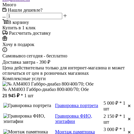
Много
Нашли дешевле?
В корзину
Купить в 1 клик
Рассчитать доставку
Хочу в подарок
Самовывоз сегодня - бесплатно
Доставка завтра - 390 ₽
Цена действительна только для интернет-магазина и может
отличаться от цен в розничных магазинах
Комплексные услуги
№ AM4003 Габбро-диабаз 800/400/70; Обе
21 945 ₽
* 1 шт
5 000 ₽ * 1
Гравировка портрета
шт
Гравировка ФИО,
2 150 ₽ * 1
эпитафии
шт
3 000 ₽ * 1
Монтаж памятника