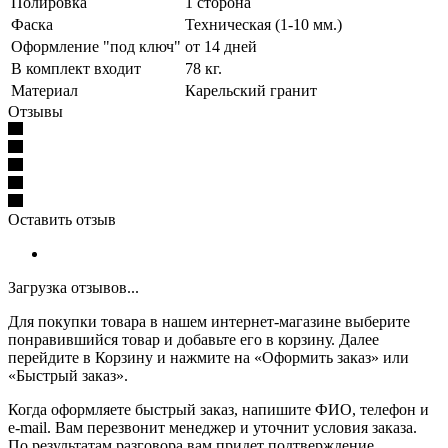
Полировка
1 сторона
Фаска
Техническая (1-10 мм.)
Оформление "под ключ"
от 14 дней
В комплект входит
78 кг.
Материал
Карельский гранит
Отзывы
Оставить отзыв
Загрузка отзывов...
Для покупки товара в нашем интернет-магазине выберите
понравившийся товар и добавьте его в корзину. Далее
перейдите в Корзину и нажмите на «Оформить заказ» или
«Быстрый заказ».
Когда оформляете быстрый заказ, напишите ФИО, телефон и
e-mail. Вам перезвонит менеджер и уточнит условия заказа.
По результатам разговора вам придет подтверждение