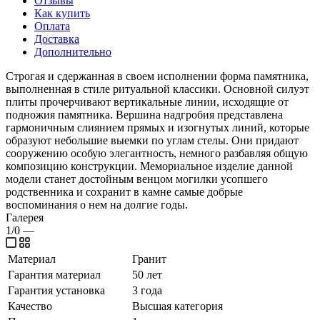
Отзывы
Как купить
Оплата
Доставка
Дополнительно
Строгая и сдержанная в своем исполнении форма памятника,
выполненная в стиле ритуальной классики. Основной силуэт
плиты прочерчивают вертикальные линии, исходящие от
подножия памятника. Вершина надгробия представлена
гармоничным слиянием прямых и изогнутых линий, которые
образуют небольшие выемки по углам стелы. Они придают
сооружению особую элегантность, немного разбавляя общую
композицию конструкции. Мемориальное изделие данной
модели станет достойным венцом могилки усопшего
родственника и сохранит в камне самые добрые
воспоминания о нем на долгие годы.
Галерея
1/0
—
Материал
Гранит
Гарантия материал
50 лет
Гарантия установка
3 года
Качество
Высшая категория