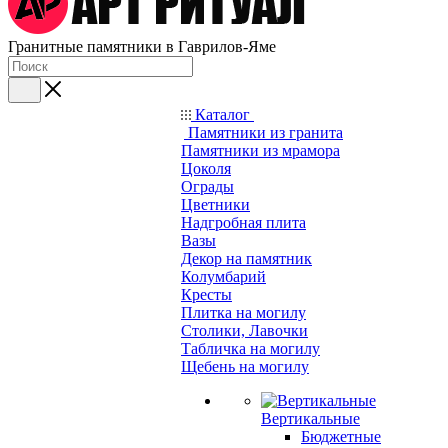
Гранитные памятники в Гаврилов-Яме
Каталог
Памятники из гранита
Памятники из мрамора
Цоколя
Ограды
Цветники
Надгробная плита
Вазы
Декор на памятник
Колумбарий
Кресты
Плитка на могилу
Столики, Лавочки
Табличка на могилу
Щебень на могилу
Вертикальные
Бюджетные