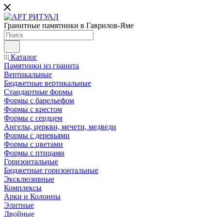
Гранитные памятники в Гаврилов-Яме
Каталог
Памятники из гранита
Вертикальные
Бюджетные вертикальные
Стандартные формы
Формы с барельефом
Формы с крестом
Формы с сердцем
Ангелы, церкви, мечети, медведи
Формы с деревьями
Формы с цветами
Формы с птицами
Горизонтальные
Бюджетные горизонтальные
Эксклюзивные
Комплексы
Арки и Колонны
Элитные
Двойные