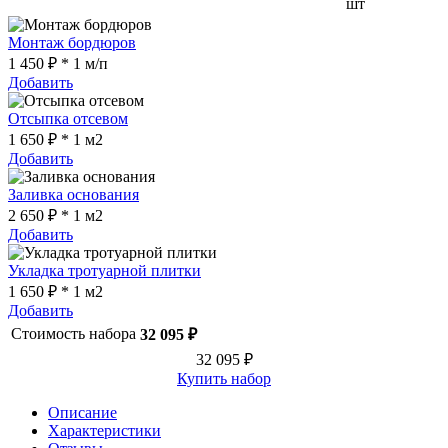
шт
Монтаж бордюров
1 450 ₽ * 1 м/п
Добавить
Отсыпка отсевом
1 650 ₽ * 1 м2
Добавить
Заливка основания
2 650 ₽ * 1 м2
Добавить
Укладка тротуарной плитки
1 650 ₽ * 1 м2
Добавить
Стоимость набора
32 095 ₽
32 095 ₽
Купить набор
Описание
Характеристики