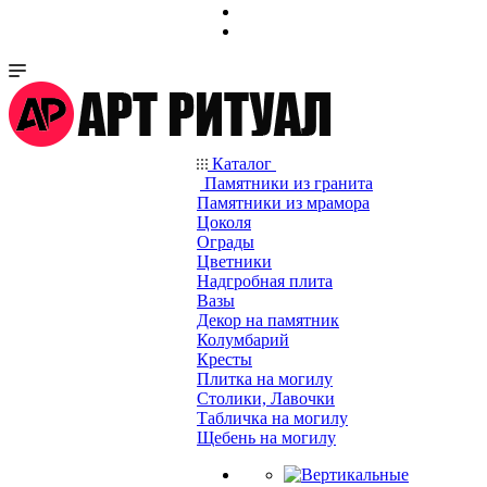
Каталог
Памятники из гранита
Памятники из мрамора
Цоколя
Ограды
Цветники
Надгробная плита
Вазы
Декор на памятник
Колумбарий
Кресты
Плитка на могилу
Столики, Лавочки
Табличка на могилу
Щебень на могилу