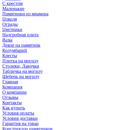
С крестом
Маленькие
Памятники из мрамора
Цоколя
Ограды
Цветники
Надгробная плита
Вазы
Декор на памятник
Колумбарий
Кресты
Плитка на могилу
Столики, Лавочки
Табличка на могилу
Щебень на могилу
Главная
Компания
О компании
Отзывы
Контакты
Как купить
Условия оплаты
Условия доставки
Гарантия на товар
Конструктор памятников