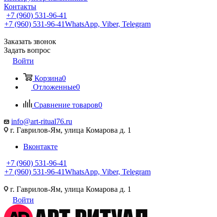
Контакты
+7 (960) 531-96-41
+7 (960) 531-96-41
WhatsApp, Viber, Telegram
Заказать звонок
Задать вопрос
Войти
Корзина
0
Отложенные
0
Сравнение товаров
0
info@art-ritual76.ru
г. Гаврилов-Ям, улица Комарова д. 1
Вконтакте
+7 (960) 531-96-41
+7 (960) 531-96-41
WhatsApp, Viber, Telegram
г. Гаврилов-Ям, улица Комарова д. 1
Войти