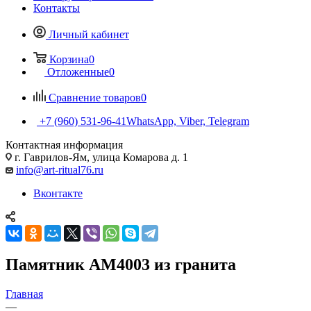
Контакты
Личный кабинет
Корзина
0
Отложенные
0
Сравнение товаров
0
+7 (960) 531-96-41
WhatsApp, Viber, Telegram
Контактная информация
г. Гаврилов-Ям, улица Комарова д. 1
info@art-ritual76.ru
Вконтакте
Памятник AM4003 из гранита
Главная
—