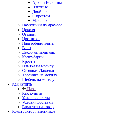
Арки и Колонны
Элитные
Двойные
С крестом
Маленькие
Памятники из мрамора
Цоколя
Ограды
Цветники
Надгробная плита
Вазы
Декор на памятник
Колумбарий
Кресты
Плитка на могилу
Столики, Лавочки
Табличка на могилу
Щебень на могилу
Как купить
Назад
Как купить
Условия оплаты
Условия доставки
Гарантия на товар
Конструктор памятников