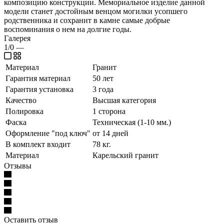
композицию конструкции. Мемориальное изделие данной
модели станет достойным венцом могилки усопшего
родственника и сохранит в камне самые добрые
воспоминания о нем на долгие годы.
Галерея
1/0
—
Материал
Гранит
Гарантия материал
50 лет
Гарантия установка
3 года
Качество
Высшая категория
Полировка
1 сторона
Фаска
Техническая (1-10 мм.)
Оформление "под ключ"
от 14 дней
В комплект входит
78 кг.
Материал
Карельский гранит
Отзывы
Оставить отзыв