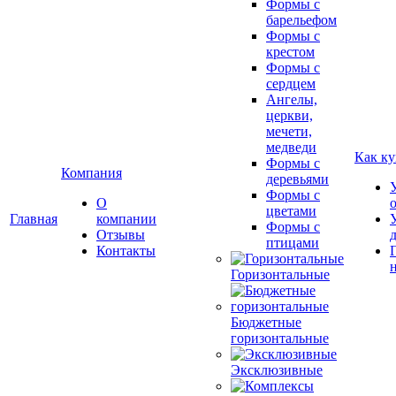
Формы с
барельефом
Формы с
крестом
Формы с
сердцем
Ангелы,
церкви,
мечети,
медведи
Как ку
Формы с
Компания
деревьями
Формы с
О
цветами
Главная
компании
Формы с
Отзывы
птицами
Контакты
Горизонтальные
Бюджетные
горизонтальные
Эксклюзивные