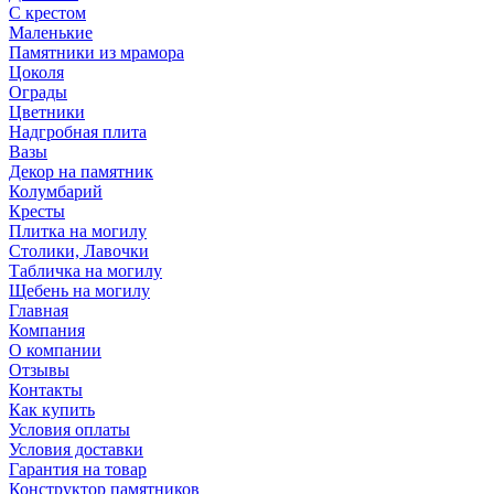
С крестом
Маленькие
Памятники из мрамора
Цоколя
Ограды
Цветники
Надгробная плита
Вазы
Декор на памятник
Колумбарий
Кресты
Плитка на могилу
Столики, Лавочки
Табличка на могилу
Щебень на могилу
Главная
Компания
О компании
Отзывы
Контакты
Как купить
Условия оплаты
Условия доставки
Гарантия на товар
Конструктор памятников