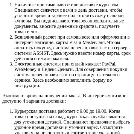
Наличные при самовывозе или доставке курьером.
Специалист свяжется с вами в день доставки, чтобы
уточнить время и заранее подготовить сдачу с любой
купюры. Вы подписываете товаросопроводительные
документы, вносите денежные средства, получаете
товар и чек.
Безналичный расчет при самовывозе или оформлении в
интернет-магазине: карты Visa и MasterCard. Чтобы
оплатить покупку, система перенаправит вас на сервер
системы ASSIST. Здесь нужно ввести номер карты, срок
действия и имя держателя.
Электронные системы при онлайн-заказе: PayPal,
WebMoney и Яндекс.Деньги. Для совершения покупки
система перенаправит вас на страницу платежного
сервиса. Здесь необходимо заполнить форму по
инструкции.
Экономьте время на получении заказа. В интернет-магазине
доступно 4 варианта доставки:
Курьерская доставка работает с 9.00 до 19.00. Когда
товар поступит на склад, курьерская служба свяжется
для уточнения деталей. Специалист предложит выбрать
удобное время доставки и уточнит адрес. Осмотрите
упаковку на целостность и соответствие указанной