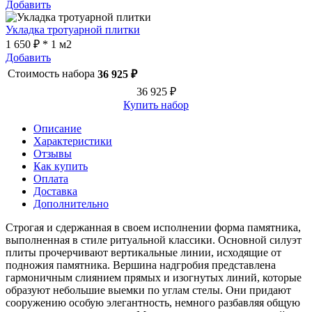
Добавить
Укладка тротуарной плитки
1 650 ₽ * 1 м2
Добавить
Стоимость набора
36 925 ₽
36 925 ₽
Купить набор
Описание
Характеристики
Отзывы
Как купить
Оплата
Доставка
Дополнительно
Строгая и сдержанная в своем исполнении форма памятника,
выполненная в стиле ритуальной классики. Основной силуэт
плиты прочерчивают вертикальные линии, исходящие от
подножия памятника. Вершина надгробия представлена
гармоничным слиянием прямых и изогнутых линий, которые
образуют небольшие выемки по углам стелы. Они придают
сооружению особую элегантность, немного разбавляя общую