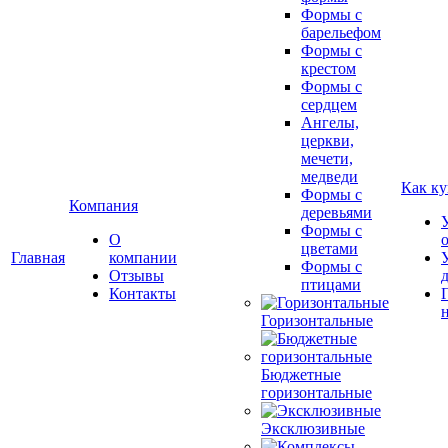
Формы с
барельефом
Формы с
крестом
Формы с
сердцем
Ангелы,
церкви,
мечети,
медведи
Как ку
Формы с
Компания
деревьями
Формы с
О
цветами
Главная
компании
Формы с
Отзывы
птицами
Контакты
Горизонтальные
Бюджетные
горизонтальные
Эксклюзивные