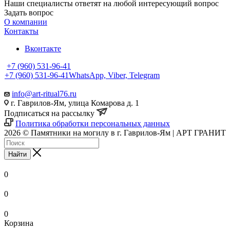
Наши специалисты ответят на любой интересующий вопрос
Задать вопрос
О компании
Контакты
Вконтакте
+7 (960) 531-96-41
+7 (960) 531-96-41
WhatsApp, Viber, Telegram
info@art-ritual76.ru
г. Гаврилов-Ям, улица Комарова д. 1
Подписаться на рассылку
Политика обработки персональных данных
2026 © Памятники на могилу в г. Гаврилов-Ям | АРТ ГРАНИТ
Найти
0
0
0
Корзина