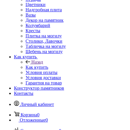
Цветники
Надгробная плита
Вазы
Декор на памятник
Колумбарий
Кресты
Плитка на могилу
Столики, Лавочки
Табличка на могилу
Щебень на могилу
Как купить
Назад
Как купить
Условия оплаты
Условия доставки
Гарантия на товар
Конструктор памятников
Контакты
Личный кабинет
Корзина
0
Отложенные
0