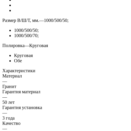
Размер В/Ш/Т, мм.
—
1000/500/50;
1000/500/50;
1000/500/70;
Полировка
—
Круговая
Круговая
Обе
Характеристики
Материал
—
Гранит
Гарантия материал
—
50 лет
Гарантия установка
—
3 года
Качество
—