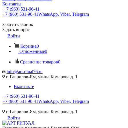
Контакты
+7 (960) 531-96-41
+7 (960) 531-96-41
WhatsApp, Viber, Telegram
Заказать звонок
Задать вопрос
Войти
Корзина
0
Отложенные
0
Сравнение товаров
0
info@art-ritual76.ru
г. Гаврилов-Ям, улица Комарова д. 1
Вконтакте
+7 (960) 531-96-41
+7 (960) 531-96-41
WhatsApp, Viber, Telegram
г. Гаврилов-Ям, улица Комарова д. 1
Войти