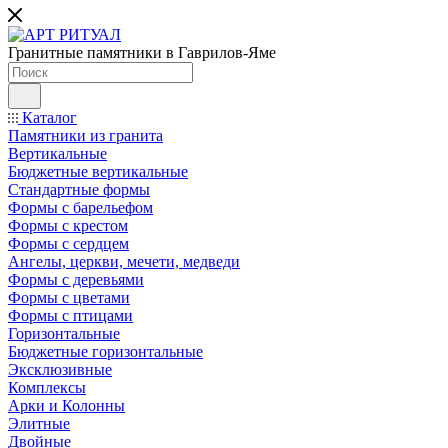
Гранитные памятники в Гаврилов-Яме
Каталог
Памятники из гранита
Вертикальные
Бюджетные вертикальные
Стандартные формы
Формы с барельефом
Формы с крестом
Формы с сердцем
Ангелы, церкви, мечети, медведи
Формы с деревьями
Формы с цветами
Формы с птицами
Горизонтальные
Бюджетные горизонтальные
Эксклюзивные
Комплексы
Арки и Колонны
Элитные
Двойные