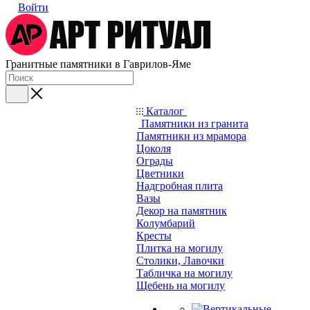
Войти
Гранитные памятники в Гаврилов-Яме
Каталог
Памятники из гранита
Памятники из мрамора
Цоколя
Ограды
Цветники
Надгробная плита
Вазы
Декор на памятник
Колумбарий
Кресты
Плитка на могилу
Столики, Лавочки
Табличка на могилу
Щебень на могилу