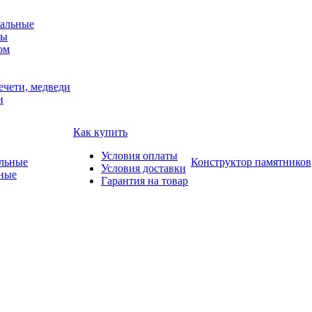
альные
мы
ом
ечети, медведи
и
Как купить
Условия оплаты
Конструктор памятников
Условия доставки
ные
Гарантия на товар