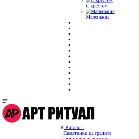
С крестом
Маленькие
Каталог
Памятники из гранита
Памятники из мрамора