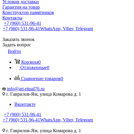
Условия доставки
Гарантия на товар
Конструктор памятников
Контакты
+7 (960) 531-96-41
+7 (960) 531-96-41
WhatsApp, Viber, Telegram
Заказать звонок
Задать вопрос
Войти
Корзина
0
Отложенные
0
Сравнение товаров
0
info@art-ritual76.ru
г. Гаврилов-Ям, улица Комарова д. 1
Вконтакте
+7 (960) 531-96-41
+7 (960) 531-96-41
WhatsApp, Viber, Telegram
г. Гаврилов-Ям, улица Комарова д. 1