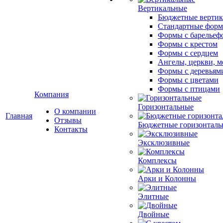
Вертикальные
Бюджетные вертик
Стандартные фор
Формы с барельеф
Формы с крестом
Формы с сердцем
Ангелы, церкви, м
Формы с деревьям
Формы с цветами
Формы с птицами
Компания
Горизонтальные
О компании
Главная
Отзывы
Бюджетные горизонталь
Контакты
Эксклюзивные
Комплексы
Арки и Колонны
Элитные
Двойные