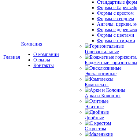
Стандартные фор
Формы с барельеф
Формы с крестом
Формы с сердцем
Ангелы, церкви, м
Формы с деревьям
Формы с цветами
Формы с птицами
Компания
Горизонтальные
О компании
Главная
Отзывы
Бюджетные горизонталь
Контакты
Эксклюзивные
Комплексы
Арки и Колонны
Элитные
Двойные
С крестом