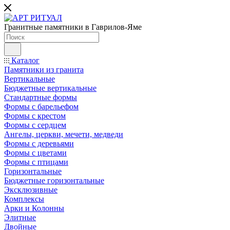
Гранитные памятники в Гаврилов-Яме
Каталог
Памятники из гранита
Вертикальные
Бюджетные вертикальные
Стандартные формы
Формы с барельефом
Формы с крестом
Формы с сердцем
Ангелы, церкви, мечети, медведи
Формы с деревьями
Формы с цветами
Формы с птицами
Горизонтальные
Бюджетные горизонтальные
Эксклюзивные
Комплексы
Арки и Колонны
Элитные
Двойные