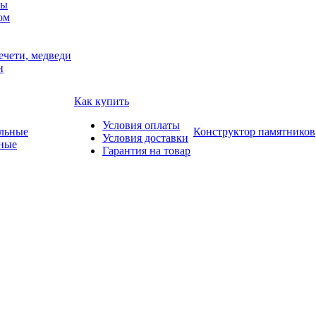
мы
ом
ечети, медведи
и
Как купить
Условия оплаты
Конструктор памятников
Условия доставки
ные
Гарантия на товар