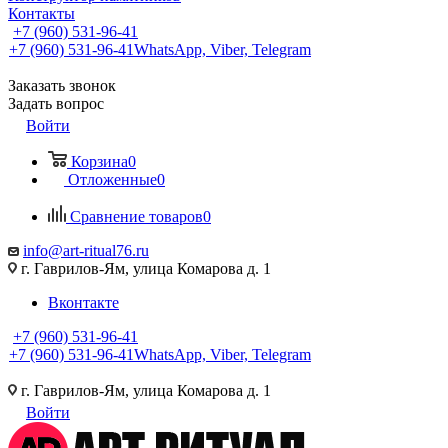
Контакты
+7 (960) 531-96-41
+7 (960) 531-96-41
WhatsApp, Viber, Telegram
Заказать звонок
Задать вопрос
Войти
Корзина
0
Отложенные
0
Сравнение товаров
0
info@art-ritual76.ru
г. Гаврилов-Ям, улица Комарова д. 1
Вконтакте
+7 (960) 531-96-41
+7 (960) 531-96-41
WhatsApp, Viber, Telegram
г. Гаврилов-Ям, улица Комарова д. 1
Войти