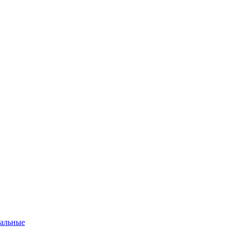
альные