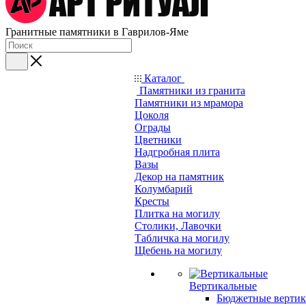
Гранитные памятники в Гаврилов-Яме
Каталог
Памятники из гранита
Памятники из мрамора
Цоколя
Ограды
Цветники
Надгробная плита
Вазы
Декор на памятник
Колумбарий
Кресты
Плитка на могилу
Столики, Лавочки
Табличка на могилу
Щебень на могилу
Вертикальные
Бюджетные вертик