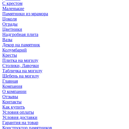
С крестом
Маленькие
Памятники из мрамора
Цоколя
Ограды
Цветники
Надгробная плита
Вазы
Декор на памятник
Колумбарий
Кресты
Плитка на могилу
Столики, Лавочки
Табличка на могилу
Щебень на могилу
Главная
Компания
О компании
Отзывы
Контакты
Как купить
Условия оплаты
Условия доставки
Гарантия на товар
Конструктор памятников