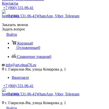
Контакты
+7 (960) 531-96-41
+7 (960) 531-96-41
WhatsApp, Viber, Telegram
Заказать звонок
Задать вопрос
Войти
Корзина
0
Отложенные
0
Сравнение товаров
0
info@art-ritual76.ru
г. Гаврилов-Ям, улица Комарова д. 1
Вконтакте
+7 (960) 531-96-41
+7 (960) 531-96-41
WhatsApp, Viber, Telegram
г. Гаврилов-Ям, улица Комарова д. 1
Войти