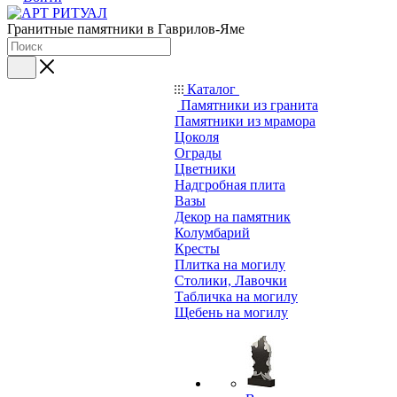
Гранитные памятники в Гаврилов-Яме
Каталог
Памятники из гранита
Памятники из мрамора
Цоколя
Ограды
Цветники
Надгробная плита
Вазы
Декор на памятник
Колумбарий
Кресты
Плитка на могилу
Столики, Лавочки
Табличка на могилу
Щебень на могилу