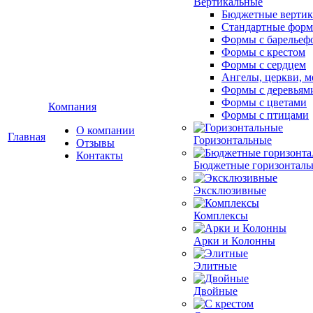
Вертикальные
Бюджетные вертик
Стандартные фор
Формы с барельеф
Формы с крестом
Формы с сердцем
Ангелы, церкви, м
Формы с деревьям
Формы с цветами
Компания
Формы с птицами
О компании
Главная
Горизонтальные
Отзывы
Контакты
Бюджетные горизонталь
Эксклюзивные
Комплексы
Арки и Колонны
Элитные
Двойные