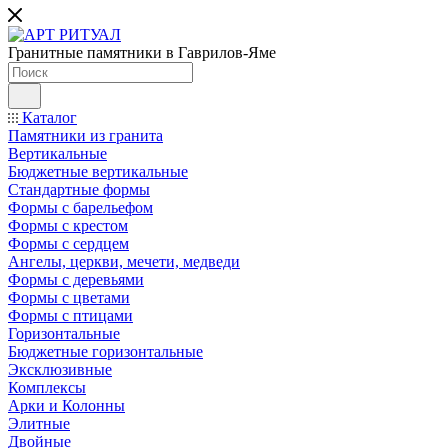
Гранитные памятники в Гаврилов-Яме
Каталог
Памятники из гранита
Вертикальные
Бюджетные вертикальные
Стандартные формы
Формы с барельефом
Формы с крестом
Формы с сердцем
Ангелы, церкви, мечети, медведи
Формы с деревьями
Формы с цветами
Формы с птицами
Горизонтальные
Бюджетные горизонтальные
Эксклюзивные
Комплексы
Арки и Колонны
Элитные
Двойные