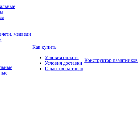
альные
мы
ом
ечети, медведи
и
Как купить
Условия оплаты
Конструктор памятников
Условия доставки
Гарантия на товар
ные