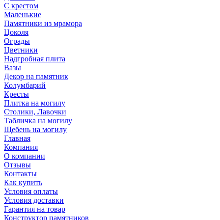
С крестом
Маленькие
Памятники из мрамора
Цоколя
Ограды
Цветники
Надгробная плита
Вазы
Декор на памятник
Колумбарий
Кресты
Плитка на могилу
Столики, Лавочки
Табличка на могилу
Щебень на могилу
Главная
Компания
О компании
Отзывы
Контакты
Как купить
Условия оплаты
Условия доставки
Гарантия на товар
Конструктор памятников