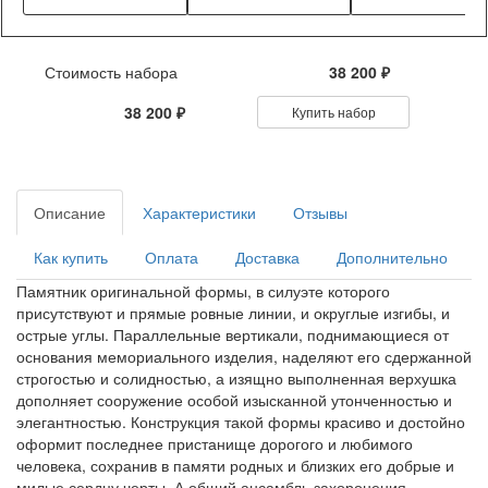
Стоимость набора
38 200 ₽
38 200 ₽
Купить набор
Описание
Характеристики
Отзывы
Как купить
Оплата
Доставка
Дополнительно
Памятник оригинальной формы, в силуэте которого
присутствуют и прямые ровные линии, и округлые изгибы, и
острые углы. Параллельные вертикали, поднимающиеся от
основания мемориального изделия, наделяют его сдержанной
строгостью и солидностью, а изящно выполненная верхушка
дополняет сооружение особой изысканной утонченностью и
элегантностью. Конструкция такой формы красиво и достойно
оформит последнее пристанище дорогого и любимого
человека, сохранив в памяти родных и близких его добрые и
милые сердцу черты. А общий ансамбль захоронения