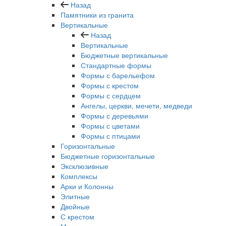
Назад
Памятники из гранита
Вертикальные
Назад
Вертикальные
Бюджетные вертикальные
Стандартные формы
Формы с барельефом
Формы с крестом
Формы с сердцем
Ангелы, церкви, мечети, медведи
Формы с деревьями
Формы с цветами
Формы с птицами
Горизонтальные
Бюджетные горизонтальные
Эксклюзивные
Комплексы
Арки и Колонны
Элитные
Двойные
С крестом