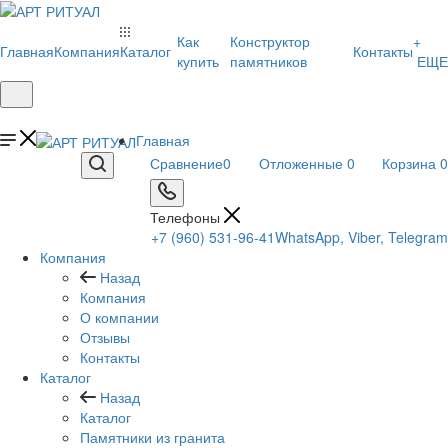
Как
Конструктор
+
Главная
Компания
Каталог
Контакты
купить
памятников
ЕЩЕ
Главная
Сравнение
0
Отложенные
0
Корзина
0
Телефоны
+7 (960) 531-96-41
WhatsApp, Viber, Telegram
Компания
Назад
Компания
О компании
Отзывы
Контакты
Каталог
Назад
Каталог
Памятники из гранита