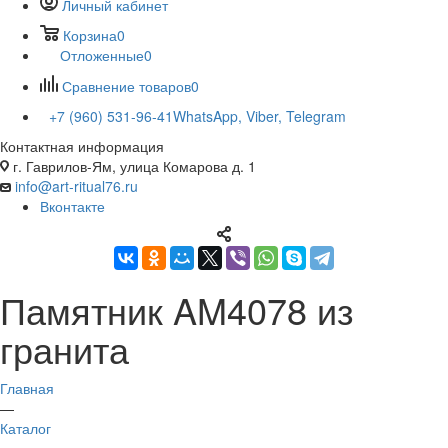
Личный кабинет
Корзина
0
Отложенные
0
Сравнение товаров
0
+7 (960) 531-96-41
WhatsApp, Viber, Telegram
Контактная информация
г. Гаврилов-Ям, улица Комарова д. 1
info@art-ritual76.ru
Вконтакте
Памятник AM4078 из
гранита
Главная
—
Каталог
—