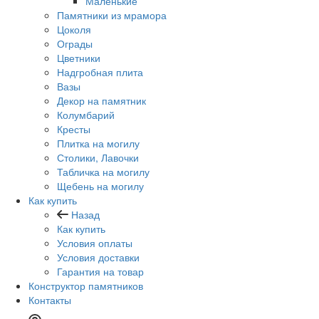
Маленькие
Памятники из мрамора
Цоколя
Ограды
Цветники
Надгробная плита
Вазы
Декор на памятник
Колумбарий
Кресты
Плитка на могилу
Столики, Лавочки
Табличка на могилу
Щебень на могилу
Как купить
Назад
Как купить
Условия оплаты
Условия доставки
Гарантия на товар
Конструктор памятников
Контакты