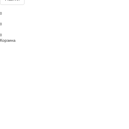
0
0
0
Корзина