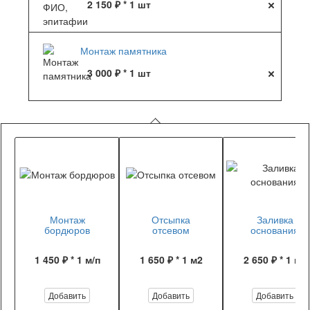
2 150 ₽ * 1 шт
Монтаж памятника
3 000 ₽ * 1 шт
Монтаж
Отсыпка
Заливка
бордюров
отсевом
основания
1 450 ₽ * 1 м/п
1 650 ₽ * 1 м2
2 650 ₽ * 1 м2
Добавить
Добавить
Добавить