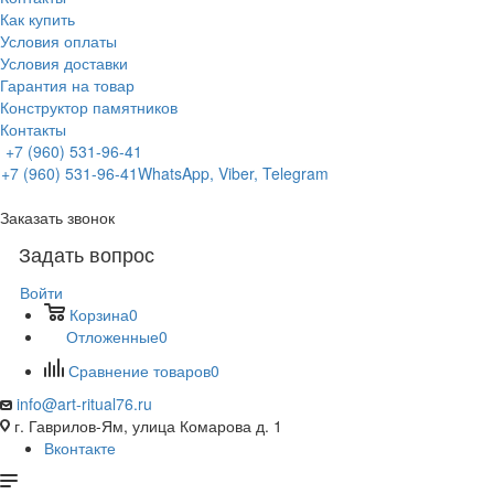
Как купить
Условия оплаты
Условия доставки
Гарантия на товар
Конструктор памятников
Контакты
+7 (960) 531-96-41
+7 (960) 531-96-41
WhatsApp, Viber, Telegram
Заказать звонок
Задать вопрос
Войти
Корзина
0
Отложенные
0
Сравнение товаров
0
info@art-ritual76.ru
г. Гаврилов-Ям, улица Комарова д. 1
Вконтакте