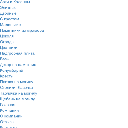
Арки и Колонны
Элитные
Двойные
С крестом
Маленькие
Памятники из мрамора
Цоколя
Ограды
Цветники
Надгробная плита
Вазы
Декор на памятник
Колумбарий
Кресты
Плитка на могилу
Столики, Лавочки
Табличка на могилу
Щебень на могилу
Главная
Компания
О компании
Отзывы
Контакты