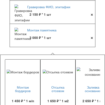
Гравировка ФИО, эпитафии
2 150 ₽ * 1 шт
Монтаж памятника
3 000 ₽ * 1 шт
Монтаж
Отсыпка
Заливка
бордюров
отсевом
основания
1 450 ₽ * 1 м/п
1 650 ₽ * 1 м2
2 650 ₽ * 1 м2