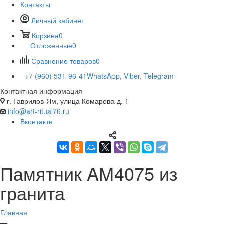
Контакты
Личный кабинет
Корзина
0
Отложенные
0
Сравнение товаров
0
+7 (960) 531-96-41
WhatsApp, Viber, Telegram
Контактная информация
г. Гаврилов-Ям, улица Комарова д. 1
info@art-ritual76.ru
Вконтакте
Памятник AM4075 из
гранита
Главная
—