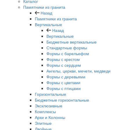
Каталог
Памятники из гранита
Назад
Памятники из гранита
Вертикальные
Назад
Вертикальные
Бюджетные вертикальные
Стандартные формы
Формы с барельефом
Формы с крестом
Формы с сердцем
Ангелы, церкви, мечети, медведи
Формы с деревьями
Формы с цветами
Формы с птицами
Горизонтальные
Бюджетные горизонтальные
Эксклюзивные
Комплексы
Арки и Колонны
Элитные
Двойные