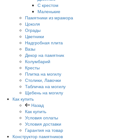
С крестом
Маленькие
Памятники из мрамора
Цоколя
Ограды
Цветники
Надгробная плита
Вазы
Декор на памятник
Колумбарий
Кресты
Плитка на могилу
Столики, Лавочки
Табличка на могилу
Щебень на могилу
Как купить
Назад
Как купить
Условия оплаты
Условия доставки
Гарантия на товар
Конструктор памятников