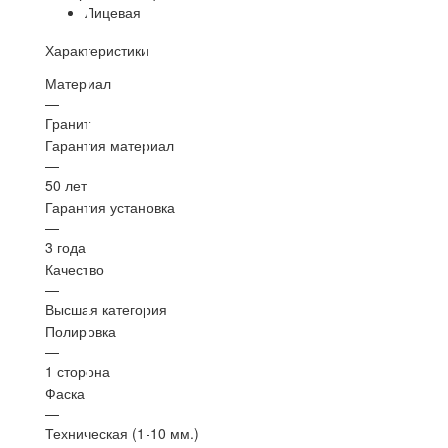
Лицевая
Характеристики
Материал
—
Гранит
Гарантия материал
—
50 лет
Гарантия установка
—
3 года
Качество
—
Высшая категория
Полировка
—
1 сторона
Фаска
—
Техническая (1-10 мм.)