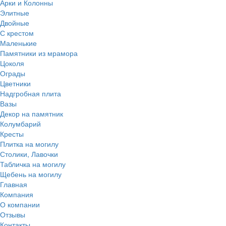
Арки и Колонны
Элитные
Двойные
С крестом
Маленькие
Памятники из мрамора
Цоколя
Ограды
Цветники
Надгробная плита
Вазы
Декор на памятник
Колумбарий
Кресты
Плитка на могилу
Столики, Лавочки
Табличка на могилу
Щебень на могилу
Главная
Компания
О компании
Отзывы
Контакты