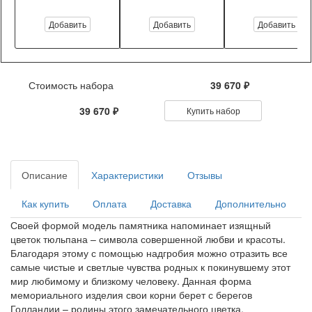
Добавить
Добавить
Добавить
Стоимость набора
39 670 ₽
39 670 ₽
Купить набор
Описание
Характеристики
Отзывы
Как купить
Оплата
Доставка
Дополнительно
Своей формой модель памятника напоминает изящный
цветок тюльпана – символа совершенной любви и красоты.
Благодаря этому с помощью надгробия можно отразить все
самые чистые и светлые чувства родных к покинувшему этот
мир любимому и близкому человеку. Данная форма
мемориального изделия свои корни берет с берегов
Голландии – родины этого замечательного цветка.