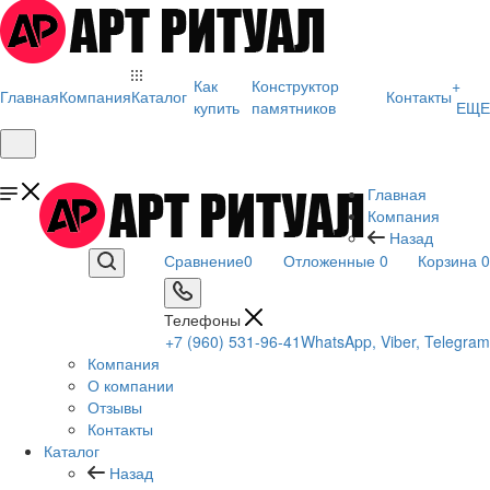
Как
Конструктор
+
Главная
Компания
Каталог
Контакты
купить
памятников
ЕЩЕ
Главная
Компания
Назад
Сравнение
0
Отложенные
0
Корзина
0
Телефоны
+7 (960) 531-96-41
WhatsApp, Viber, Telegram
Компания
О компании
Отзывы
Контакты
Каталог
Назад