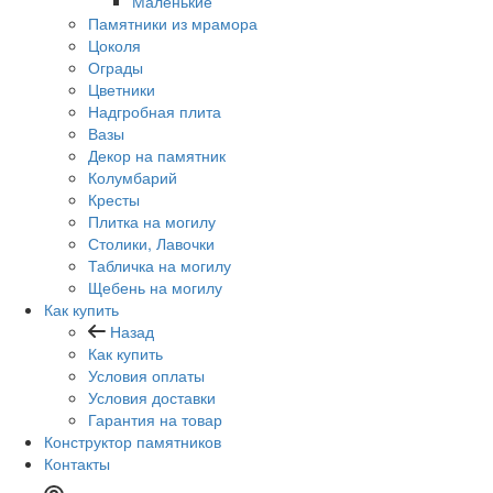
Маленькие
Памятники из мрамора
Цоколя
Ограды
Цветники
Надгробная плита
Вазы
Декор на памятник
Колумбарий
Кресты
Плитка на могилу
Столики, Лавочки
Табличка на могилу
Щебень на могилу
Как купить
Назад
Как купить
Условия оплаты
Условия доставки
Гарантия на товар
Конструктор памятников
Контакты