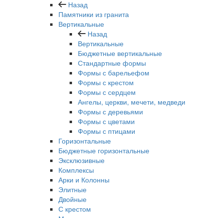
Назад
Памятники из гранита
Вертикальные
Назад
Вертикальные
Бюджетные вертикальные
Стандартные формы
Формы с барельефом
Формы с крестом
Формы с сердцем
Ангелы, церкви, мечети, медведи
Формы с деревьями
Формы с цветами
Формы с птицами
Горизонтальные
Бюджетные горизонтальные
Эксклюзивные
Комплексы
Арки и Колонны
Элитные
Двойные
С крестом