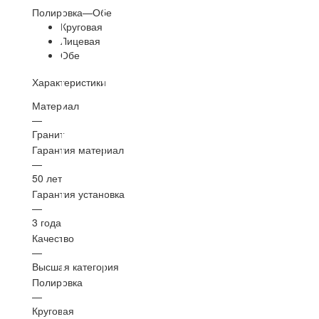
Полировка
—
Обе
Круговая
Лицевая
Обе
Характеристики
Материал
—
Гранит
Гарантия материал
—
50 лет
Гарантия установка
—
3 года
Качество
—
Высшая категория
Полировка
—
Круговая