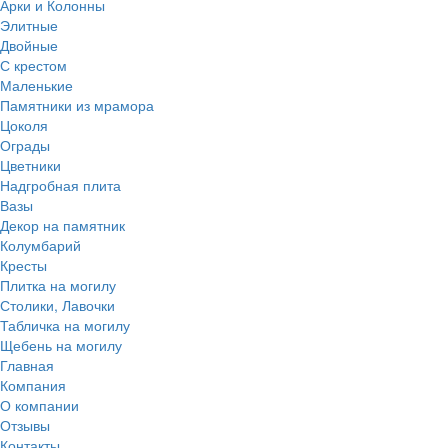
Арки и Колонны
Элитные
Двойные
С крестом
Маленькие
Памятники из мрамора
Цоколя
Ограды
Цветники
Надгробная плита
Вазы
Декор на памятник
Колумбарий
Кресты
Плитка на могилу
Столики, Лавочки
Табличка на могилу
Щебень на могилу
Главная
Компания
О компании
Отзывы
Контакты