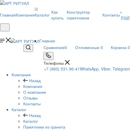
Как
Конструктор
+
Главная
Компания
Каталог
Контакты
купить
памятников
ЕЩЕ
Главная
Сравнение
0
Отложенные
0
Корзина
0
Телефоны
+7 (960) 531-96-41
WhatsApp, Viber, Telegram
Компания
Назад
Компания
О компании
Отзывы
Контакты
Каталог
Назад
Каталог
Памятники из гранита