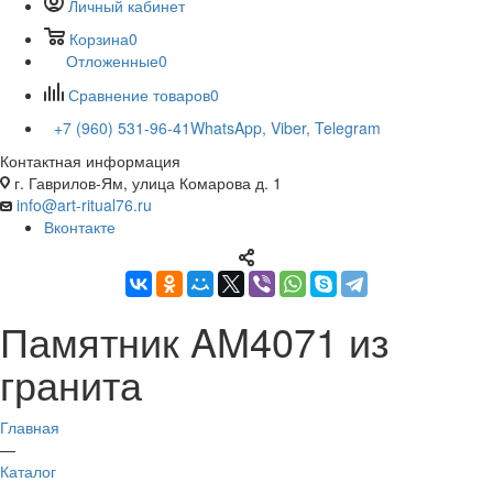
Личный кабинет
Корзина
0
Отложенные
0
Сравнение товаров
0
+7 (960) 531-96-41
WhatsApp, Viber, Telegram
Контактная информация
г. Гаврилов-Ям, улица Комарова д. 1
info@art-ritual76.ru
Вконтакте
Памятник AM4071 из
гранита
Главная
—
Каталог
—