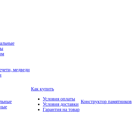
альные
мы
ом
ечети, медведи
и
Как купить
Условия оплаты
Конструктор памятников
Условия доставки
ные
Гарантия на товар