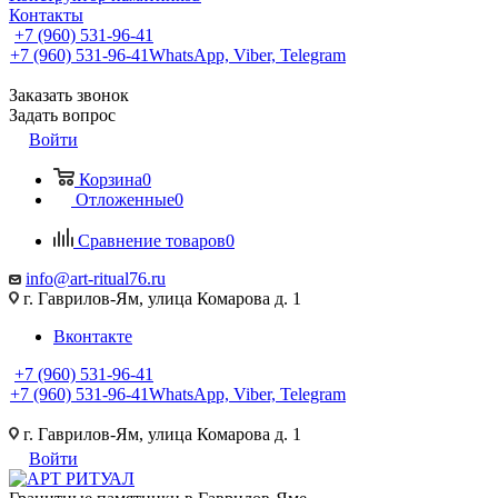
Контакты
+7 (960) 531-96-41
+7 (960) 531-96-41
WhatsApp, Viber, Telegram
Заказать звонок
Задать вопрос
Войти
Корзина
0
Отложенные
0
Сравнение товаров
0
info@art-ritual76.ru
г. Гаврилов-Ям, улица Комарова д. 1
Вконтакте
+7 (960) 531-96-41
+7 (960) 531-96-41
WhatsApp, Viber, Telegram
г. Гаврилов-Ям, улица Комарова д. 1
Войти