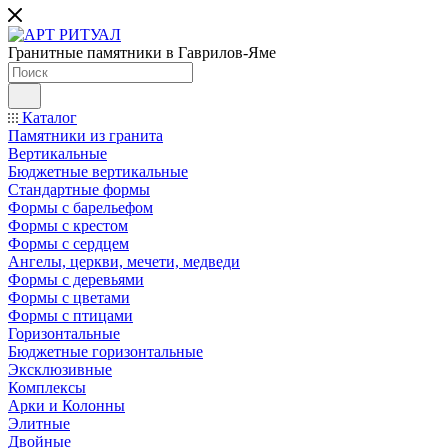
Гранитные памятники в Гаврилов-Яме
Каталог
Памятники из гранита
Вертикальные
Бюджетные вертикальные
Стандартные формы
Формы с барельефом
Формы с крестом
Формы с сердцем
Ангелы, церкви, мечети, медведи
Формы с деревьями
Формы с цветами
Формы с птицами
Горизонтальные
Бюджетные горизонтальные
Эксклюзивные
Комплексы
Арки и Колонны
Элитные
Двойные