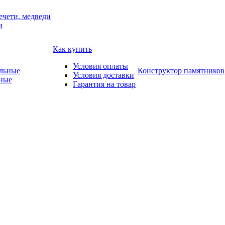
ечети, медведи
и
Как купить
Условия оплаты
Конструктор памятников
Условия доставки
ные
Гарантия на товар