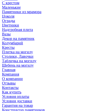
С крестом
Маленькие
Памятники из мрамора
Цоколя
Ограды
Цветники
Надгробная плита
Вазы
Декор на памятник
Колумбарий
Кресты
Плитка на могилу
Столики, Лавочки
Табличка на могилу
Щебень на могилу
Главная
Компания
О компании
Отзывы
Контакты
Как купить
Условия оплаты
Условия доставки
Гарантия на товар
Конструктор памятников