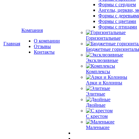
Формы с сердцем
Ангелы, церкви, м
Формы с деревьям
Формы с цветами
Формы с птицами
Компания
Горизонтальные
О компании
Главная
Отзывы
Бюджетные горизонталь
Контакты
Эксклюзивные
Комплексы
Арки и Колонны
Элитные
Двойные
С крестом
Маленькие