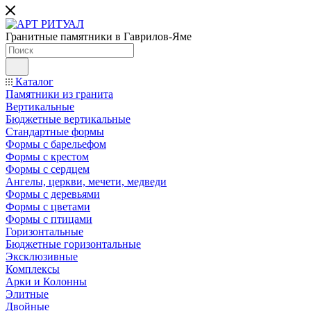
Гранитные памятники в Гаврилов-Яме
Каталог
Памятники из гранита
Вертикальные
Бюджетные вертикальные
Стандартные формы
Формы с барельефом
Формы с крестом
Формы с сердцем
Ангелы, церкви, мечети, медведи
Формы с деревьями
Формы с цветами
Формы с птицами
Горизонтальные
Бюджетные горизонтальные
Эксклюзивные
Комплексы
Арки и Колонны
Элитные
Двойные