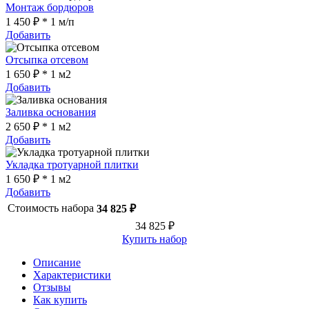
Монтаж бордюров
1 450 ₽ * 1 м/п
Добавить
Отсыпка отсевом
1 650 ₽ * 1 м2
Добавить
Заливка основания
2 650 ₽ * 1 м2
Добавить
Укладка тротуарной плитки
1 650 ₽ * 1 м2
Добавить
Стоимость набора
34 825 ₽
34 825 ₽
Купить набор
Описание
Характеристики
Отзывы
Как купить