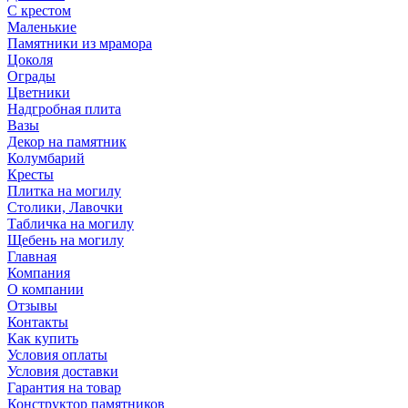
С крестом
Маленькие
Памятники из мрамора
Цоколя
Ограды
Цветники
Надгробная плита
Вазы
Декор на памятник
Колумбарий
Кресты
Плитка на могилу
Столики, Лавочки
Табличка на могилу
Щебень на могилу
Главная
Компания
О компании
Отзывы
Контакты
Как купить
Условия оплаты
Условия доставки
Гарантия на товар
Конструктор памятников