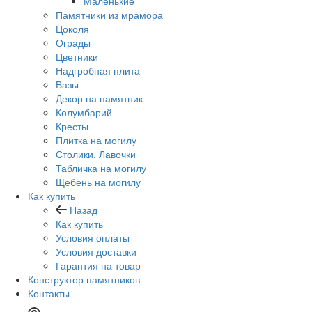
Маленькие
Памятники из мрамора
Цоколя
Ограды
Цветники
Надгробная плита
Вазы
Декор на памятник
Колумбарий
Кресты
Плитка на могилу
Столики, Лавочки
Табличка на могилу
Щебень на могилу
Как купить
Назад
Как купить
Условия оплаты
Условия доставки
Гарантия на товар
Конструктор памятников
Контакты