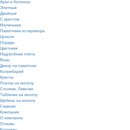
Арки и Колонны
Элитные
Двойные
С крестом
Маленькие
Памятники из мрамора
Цоколя
Ограды
Цветники
Надгробная плита
Вазы
Декор на памятник
Колумбарий
Кресты
Плитка на могилу
Столики, Лавочки
Табличка на могилу
Щебень на могилу
Главная
Компания
О компании
Отзывы
Контакты