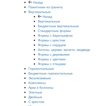
Назад
Памятники из гранита
Вертикальные
Назад
Вертикальные
Бюджетные вертикальные
Стандартные формы
Формы с барельефом
Формы с крестом
Формы с сердцем
Ангелы, церкви, мечети, медведи
Формы с деревьями
Формы с цветами
Формы с птицами
Горизонтальные
Бюджетные горизонтальные
Эксклюзивные
Комплексы
Арки и Колонны
Элитные
Двойные
С крестом