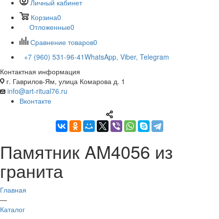
Личный кабинет
Корзина
0
Отложенные
0
Сравнение товаров
0
+7 (960) 531-96-41
WhatsApp, Viber, Telegram
Контактная информация
г. Гаврилов-Ям, улица Комарова д. 1
info@art-ritual76.ru
Вконтакте
Памятник AM4056 из
гранита
Главная
—
Каталог
—