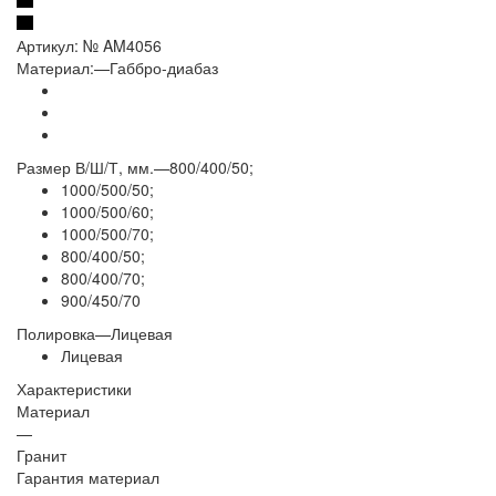
Артикул:
№ AM4056
Материал:
—
Габбро-диабаз
Размер В/Ш/Т, мм.
—
800/400/50;
1000/500/50;
1000/500/60;
1000/500/70;
800/400/50;
800/400/70;
900/450/70
Полировка
—
Лицевая
Лицевая
Характеристики
Материал
—
Гранит
Гарантия материал