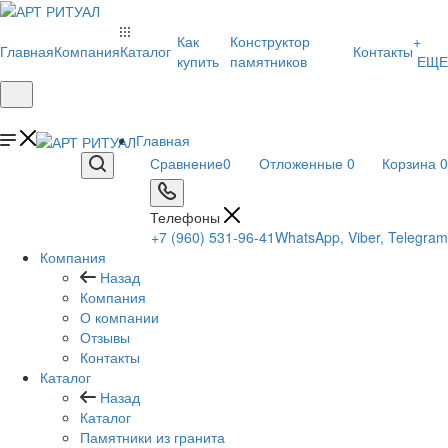
Как
Конструктор
+
Главная
Компания
Каталог
Контакты
купить
памятников
ЕЩЕ
Главная
Сравнение
0
Отложенные
0
Корзина
0
Телефоны
+7 (960) 531-96-41
WhatsApp, Viber, Telegram
Компания
Назад
Компания
О компании
Отзывы
Контакты
Каталог
Назад
Каталог
Памятники из гранита