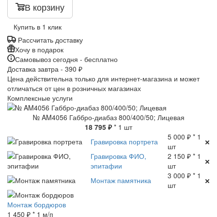
В корзину
Купить в 1 клик
Рассчитать доставку
Хочу в подарок
Самовывоз сегодня - бесплатно
Доставка завтра - 390 ₽
Цена действительна только для интернет-магазина и может
отличаться от цен в розничных магазинах
Комплексные услуги
№ AM4056 Габбро-диабаз 800/400/50; Лицевая
18 795 ₽
* 1 шт
5 000 ₽ * 1
Гравировка портрета
шт
Гравировка ФИО,
2 150 ₽ * 1
эпитафии
шт
3 000 ₽ * 1
Монтаж памятника
шт
Монтаж бордюров
1 450 ₽ * 1 м/п