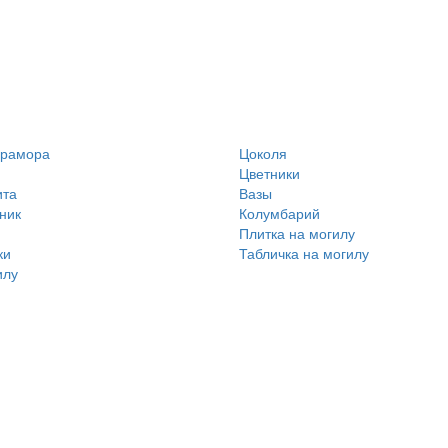
мрамора
Цоколя
Цветники
ита
Вазы
ник
Колумбарий
Плитка на могилу
ки
Табличка на могилу
илу