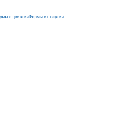
рмы с цветами
Формы с птицами