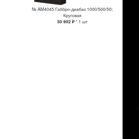
№ AM4045 Габбро-диабаз 1000/500/50;
Круговая
30 902 ₽
* 1 шт