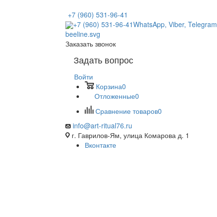
+7 (960) 531-96-41
+7 (960) 531-96-41
WhatsApp, Viber, Telegram
Заказать звонок
Задать вопрос
Войти
Корзина
0
Отложенные
0
Сравнение товаров
0
info@art-ritual76.ru
г. Гаврилов-Ям, улица Комарова д. 1
Вконтакте