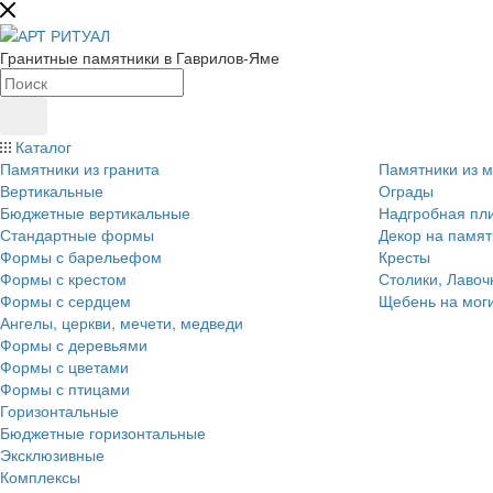
Гранитные памятники в Гаврилов-Яме
Каталог
Памятники из гранита
Памятники из 
Вертикальные
Ограды
Бюджетные вертикальные
Надгробная пл
Стандартные формы
Декор на памят
Формы с барельефом
Кресты
Формы с крестом
Столики, Лавоч
Формы с сердцем
Щебень на мог
Ангелы, церкви, мечети, медведи
Формы с деревьями
Формы с цветами
Формы с птицами
Горизонтальные
Бюджетные горизонтальные
Эксклюзивные
Комплексы