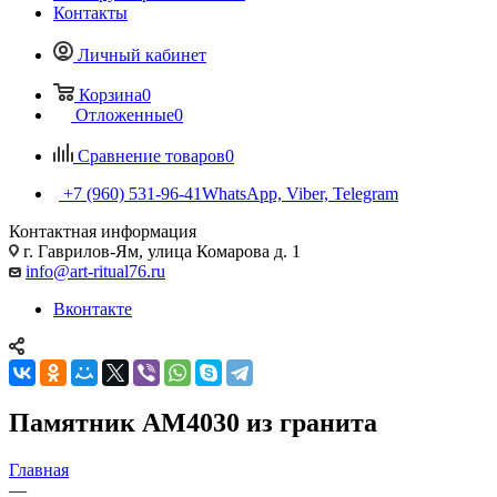
Контакты
Личный кабинет
Корзина
0
Отложенные
0
Сравнение товаров
0
+7 (960) 531-96-41
WhatsApp, Viber, Telegram
Контактная информация
г. Гаврилов-Ям, улица Комарова д. 1
info@art-ritual76.ru
Вконтакте
Памятник AM4030 из гранита
Главная
—