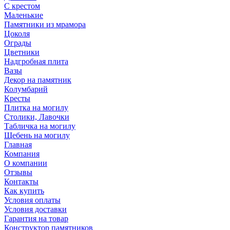
С крестом
Маленькие
Памятники из мрамора
Цоколя
Ограды
Цветники
Надгробная плита
Вазы
Декор на памятник
Колумбарий
Кресты
Плитка на могилу
Столики, Лавочки
Табличка на могилу
Щебень на могилу
Главная
Компания
О компании
Отзывы
Контакты
Как купить
Условия оплаты
Условия доставки
Гарантия на товар
Конструктор памятников