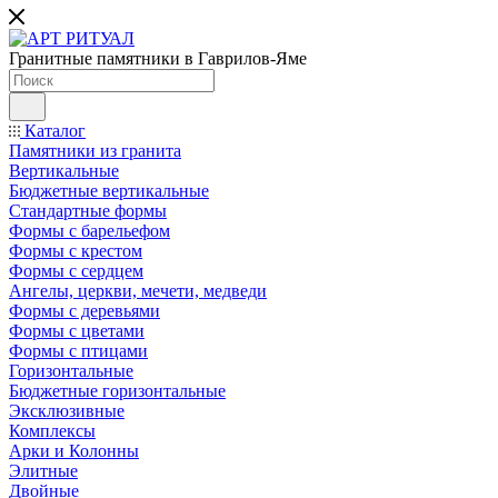
Гранитные памятники в Гаврилов-Яме
Каталог
Памятники из гранита
Вертикальные
Бюджетные вертикальные
Стандартные формы
Формы с барельефом
Формы с крестом
Формы с сердцем
Ангелы, церкви, мечети, медведи
Формы с деревьями
Формы с цветами
Формы с птицами
Горизонтальные
Бюджетные горизонтальные
Эксклюзивные
Комплексы
Арки и Колонны
Элитные
Двойные