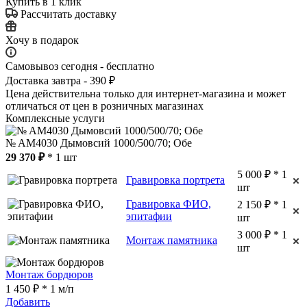
Купить в 1 клик
Рассчитать доставку
Хочу в подарок
Самовывоз сегодня - бесплатно
Доставка завтра - 390 ₽
Цена действительна только для интернет-магазина и может
отличаться от цен в розничных магазинах
Комплексные услуги
№ AM4030 Дымовсий 1000/500/70; Обе
29 370 ₽
* 1 шт
5 000 ₽ * 1
Гравировка портрета
шт
Гравировка ФИО,
2 150 ₽ * 1
эпитафии
шт
3 000 ₽ * 1
Монтаж памятника
шт
Монтаж бордюров
1 450 ₽ * 1 м/п
Добавить