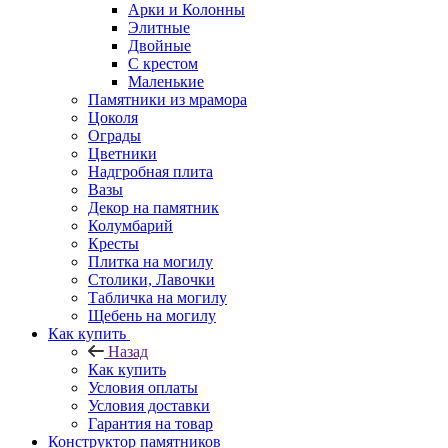
Арки и Колонны
Элитные
Двойные
С крестом
Маленькие
Памятники из мрамора
Цоколя
Ограды
Цветники
Надгробная плита
Вазы
Декор на памятник
Колумбарий
Кресты
Плитка на могилу
Столики, Лавочки
Табличка на могилу
Щебень на могилу
Как купить
Назад
Как купить
Условия оплаты
Условия доставки
Гарантия на товар
Конструктор памятников