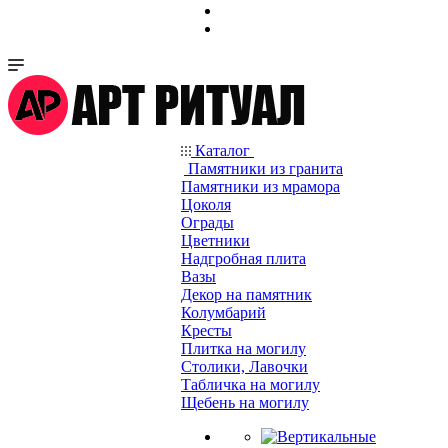
Каталог
Памятники из гранита
Памятники из мрамора
Цоколя
Ограды
Цветники
Надгробная плита
Вазы
Декор на памятник
Колумбарий
Кресты
Плитка на могилу
Столики, Лавочки
Табличка на могилу
Щебень на могилу