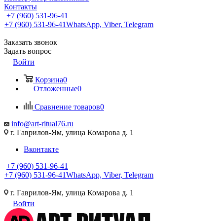
Контакты
+7 (960) 531-96-41
+7 (960) 531-96-41
WhatsApp, Viber, Telegram
Заказать звонок
Задать вопрос
Войти
Корзина
0
Отложенные
0
Сравнение товаров
0
info@art-ritual76.ru
г. Гаврилов-Ям, улица Комарова д. 1
Вконтакте
+7 (960) 531-96-41
+7 (960) 531-96-41
WhatsApp, Viber, Telegram
г. Гаврилов-Ям, улица Комарова д. 1
Войти