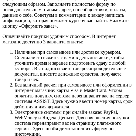
следующим образом. Заполняете полностью форму по
последовательным этапам: адрес, способ доставки, оплаты,
данные о себе. Советуем в комментарии к заказу написать
информацию, которая поможет курьеру вас найти. Нажмите
кнопку «Оформить заказ».
Оплачивайте покупки удобным способом. В интернет-
магазине доступно 3 варианта оплаты:
Наличные при самовывозе или доставке курьером.
Специалист свяжется с вами в день доставки, чтобы
уточнить время и заранее подготовить сдачу с любой
купюры. Вы подписываете товаросопроводительные
документы, вносите денежные средства, получаете
товар и чек.
Безналичный расчет при самовывозе или оформлении в
интернет-магазине: карты Visa и MasterCard. Чтобы
оплатить покупку, система перенаправит вас на сервер
системы ASSIST. Здесь нужно ввести номер карты, срок
действия и имя держателя.
Электронные системы при онлайн-заказе: PayPal,
WebMoney и Яндекс.Деньги. Для совершения покупки
система перенаправит вас на страницу платежного
сервиса. Здесь необходимо заполнить форму по
инструкции.