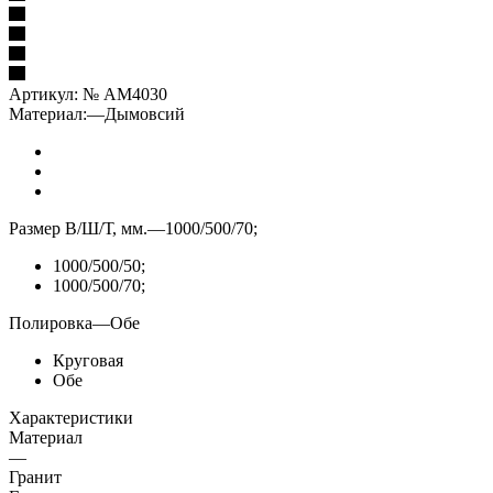
Артикул:
№ AM4030
Материал:
—
Дымовсий
Размер В/Ш/Т, мм.
—
1000/500/70;
1000/500/50;
1000/500/70;
Полировка
—
Обе
Круговая
Обе
Характеристики
Материал
—
Гранит