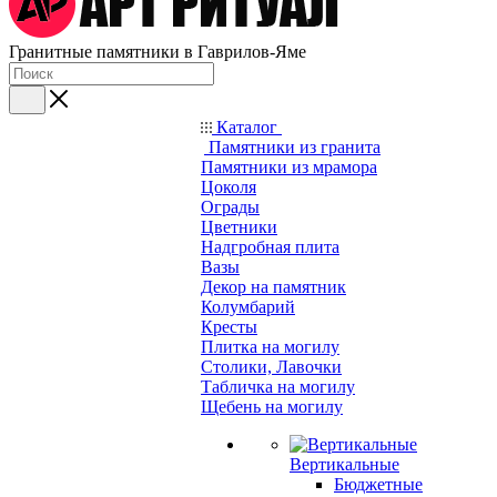
Гранитные памятники в Гаврилов-Яме
Каталог
Памятники из гранита
Памятники из мрамора
Цоколя
Ограды
Цветники
Надгробная плита
Вазы
Декор на памятник
Колумбарий
Кресты
Плитка на могилу
Столики, Лавочки
Табличка на могилу
Щебень на могилу
Вертикальные
Бюджетные