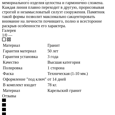
мемориального изделия целостна и гармонично сложена.
Каждая линия плавно переходит в другую, прорисовывая
строгий и незамысловатый силуэт сооружения. Памятник
такой формы позволит максимально сакцентировать
внимание на личности почившего, полно и всесторонне
раскрыв особенности его характера.
Галерея
1/0
—
Материал
Гранит
Гарантия материал
50 лет
Гарантия установка
3 года
Качество
Высшая категория
Полировка
1 сторона
Фаска
Техническая (1-10 мм.)
Оформление "под ключ"
от 14 дней
В комплект входит
78 кг.
Материал
Карельский гранит
Отзывы