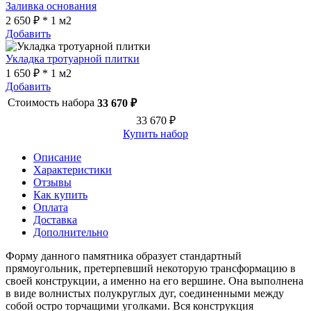
Заливка основания
2 650 ₽ * 1 м2
Добавить
Укладка тротуарной плитки
1 650 ₽ * 1 м2
Добавить
Стоимость набора
33 670 ₽
33 670 ₽
Купить набор
Описание
Характеристики
Отзывы
Как купить
Оплата
Доставка
Дополнительно
Форму данного памятника образует стандартный
прямоугольник, претерпевший некоторую трансформацию в
своей конструкции, а именно на его вершине. Она выполнена
в виде волнистых полукруглых дуг, соединенными между
собой остро торчащими уголками. Вся конструкция