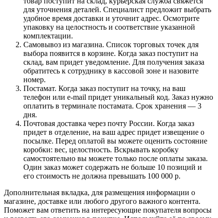
товар поступит на склад, курьерская служба свяжется
для уточнения деталей. Специалист предложит выбрать
удобное время доставки и уточнит адрес. Осмотрите
упаковку на целостность и соответствие указанной
комплектации.
Самовывоз из магазина. Список торговых точек для
выбора появится в корзине. Когда заказ поступит на
склад, вам придет уведомление. Для получения заказа
обратитесь к сотруднику в кассовой зоне и назовите
номер.
Постамат. Когда заказ поступит на точку, на ваш
телефон или e-mail придет уникальный код. Заказ нужно
оплатить в терминале постамата. Срок хранения — 3
дня.
Почтовая доставка через почту России. Когда заказ
придет в отделение, на ваш адрес придет извещение о
посылке. Перед оплатой вы можете оценить состояние
коробки: вес, целостность. Вскрывать коробку
самостоятельно вы можете только после оплаты заказа.
Один заказ может содержать не больше 10 позиций и
его стоимость не должна превышать 100 000 р.
Дополнительная вкладка, для размещения информации о
магазине, доставке или любого другого важного контента.
Поможет вам ответить на интересующие покупателя вопросы