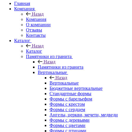
Главная
Компания
Назад
Компания
О компании
Отзывы
Контакты
Каталог
Назад
Каталог
Памятники из гранита
Назад
Памятники из гранита
Вертикальные
Назад
Вертикальные
Бюджетные вертикальные
Стандартные формы
Формы с барельефом
Формы с крестом
Формы с сердцем
Ангелы, церкви, мечети, медведи
Формы с деревьями
Формы с цветами
Формы с птицами