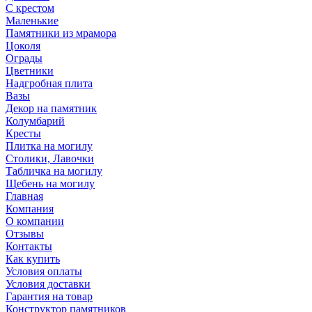
С крестом
Маленькие
Памятники из мрамора
Цоколя
Ограды
Цветники
Надгробная плита
Вазы
Декор на памятник
Колумбарий
Кресты
Плитка на могилу
Столики, Лавочки
Табличка на могилу
Щебень на могилу
Главная
Компания
О компании
Отзывы
Контакты
Как купить
Условия оплаты
Условия доставки
Гарантия на товар
Конструктор памятников