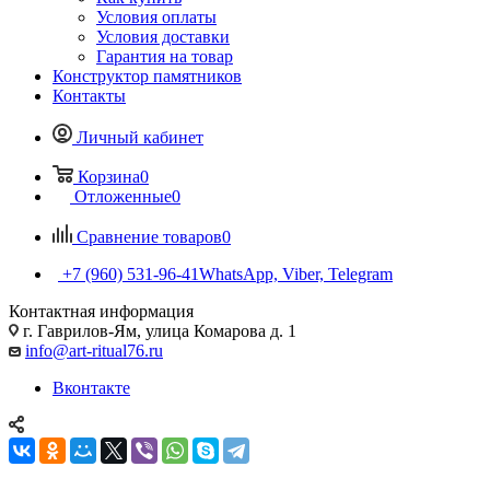
Условия оплаты
Условия доставки
Гарантия на товар
Конструктор памятников
Контакты
Личный кабинет
Корзина
0
Отложенные
0
Сравнение товаров
0
+7 (960) 531-96-41
WhatsApp, Viber, Telegram
Контактная информация
г. Гаврилов-Ям, улица Комарова д. 1
info@art-ritual76.ru
Вконтакте