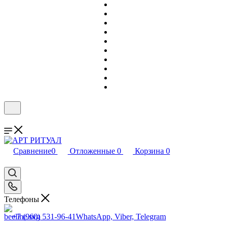
Сравнение
0
Отложенные
0
Корзина
0
Телефоны
+7 (960) 531-96-41
WhatsApp, Viber, Telegram