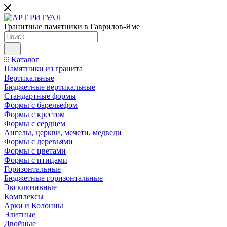
Гранитные памятники в Гаврилов-Яме
Каталог
Памятники из гранита
Вертикальные
Бюджетные вертикальные
Стандартные формы
Формы с барельефом
Формы с крестом
Формы с сердцем
Ангелы, церкви, мечети, медведи
Формы с деревьями
Формы с цветами
Формы с птицами
Горизонтальные
Бюджетные горизонтальные
Эксклюзивные
Комплексы
Арки и Колонны
Элитные
Двойные