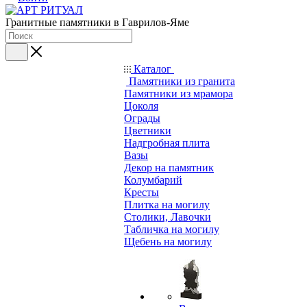
Гранитные памятники в Гаврилов-Яме
Каталог
Памятники из гранита
Памятники из мрамора
Цоколя
Ограды
Цветники
Надгробная плита
Вазы
Декор на памятник
Колумбарий
Кресты
Плитка на могилу
Столики, Лавочки
Табличка на могилу
Щебень на могилу