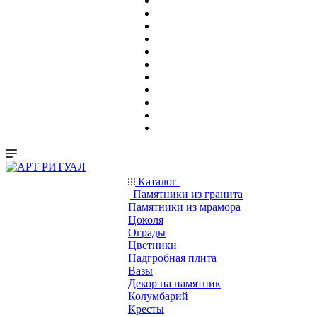
Каталог
Памятники из гранита
Памятники из мрамора
Цоколя
Ограды
Цветники
Надгробная плита
Вазы
Декор на памятник
Колумбарий
Кресты